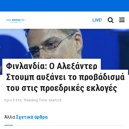
LIVE!
Φινλανδία: Ο Αλεξάντερ
Στουμπ αυξάνει το προβάδισμά
του στις προεδρικές εκλογές
πριν 3 έτη
Reading Time: 6λεπτά
Άλλα
Σχετικά άρθρα