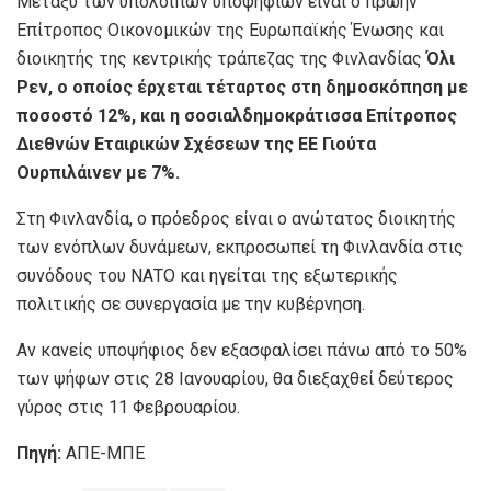
Μεταξύ των υπόλοιπων υποψηφίων είναι ο πρώην
Επίτροπος Οικονομικών της Ευρωπαϊκής Ένωσης και
διοικητής της κεντρικής τράπεζας της Φινλανδίας
Όλι
Ρεν, ο οποίος έρχεται τέταρτος στη δημοσκόπηση με
ποσοστό 12%, και η σοσιαλδημοκράτισσα Επίτροπος
Διεθνών Εταιρικών Σχέσεων της ΕΕ Γιούτα
Ουρπιλάινεν με 7%.
Στη Φινλανδία, ο πρόεδρος είναι ο ανώτατος διοικητής
των ενόπλων δυνάμεων, εκπροσωπεί τη Φινλανδία στις
συνόδους του ΝΑΤΟ και ηγείται της εξωτερικής
πολιτικής σε συνεργασία με την κυβέρνηση.
Αν κανείς υποψήφιος δεν εξασφαλίσει πάνω από το 50%
των ψήφων στις 28 Ιανουαρίου, θα διεξαχθεί δεύτερος
γύρος στις 11 Φεβρουαρίου.
Πηγή:
ΑΠΕ-ΜΠΕ