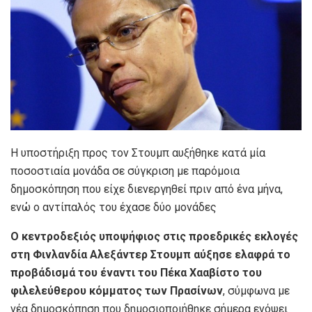
Η υποστήριξη προς τον Στουμπ αυξήθηκε κατά μία
ποσοστιαία μονάδα σε σύγκριση με παρόμοια
δημοσκόπηση που είχε διενεργηθεί πριν από ένα μήνα,
ενώ ο αντίπαλός του έχασε δύο μονάδες
Ο κεντροδεξιός υποψήφιος στις προεδρικές εκλογές
στη Φινλανδία Αλεξάντερ Στουμπ αύξησε ελαφρά το
προβάδισμά του έναντι του Πέκα Χααβίστο του
φιλελεύθερου κόμματος των Πρασίνων
, σύμφωνα με
νέα δημοσκόπηση που δημοσιοποιήθηκε σήμερα ενόψει