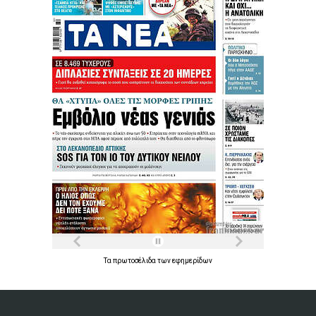
Τα
πρωτοσέλιδα
των
εφημερίδων