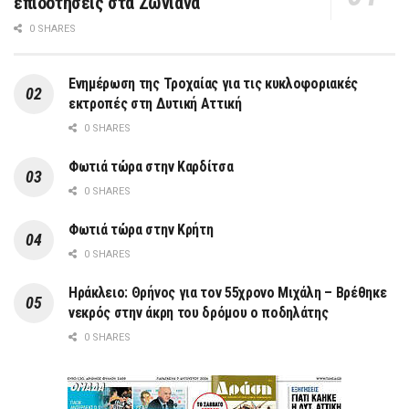
επιδοτήσεις στα Ζωνιανά
0 SHARES
Ενημέρωση της Τροχαίας για τις κυκλοφοριακές
εκτροπές στη Δυτική Αττική
0 SHARES
Φωτιά τώρα στην Καρδίτσα
0 SHARES
Φωτιά τώρα στην Κρήτη
0 SHARES
Ηράκλειο: Θρήνος για τον 55χρονο Μιχάλη – Βρέθηκε
νεκρός στην άκρη του δρόμου ο ποδηλάτης
0 SHARES