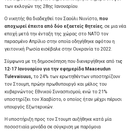
των εκλογών της 28ης Ιανουαρίου.
Ο νικητής θα διαδεχθεί τον Σαούλι Νιινίστο,
που
αποχωρεί έπειτα από δύο εξαετείς θητείες
, σε μια νέα
εποχή μετά την ένταξη της χώρας στο ΝΑΤΟ τον
περασμένο Απρίλιο στην οποία οδηγήθηκε αφότου η
γειτονική Ρωσία εισέβαλε στην Ουκρανία το 2022.
Σύμφωνα με τη δημοσκόπηση που διενεργήθηκε από τ
ις
12-17 Ιανουαρίου για την εφημερίδα Maaseudun
Tulevaisuus,
το 24% των ερωτηθέντων υποστηρίζουν
τον Στουμπ, πρώην πρωθυπουργό και μέλος του
κυβερνώντος Εθνικού Συνασπισμού, ενώ το 21%
υποστηρίζει τον Χααβίστο, ο οποίος ήταν μέχρι πέρυσι
υπουργός Εξωτερικών.
Η υποστήριξη προς τον Στουμπ αυξήθηκε κατά μία
ποσοστιαία μονάδα σε σύγκριση με παρόμοια