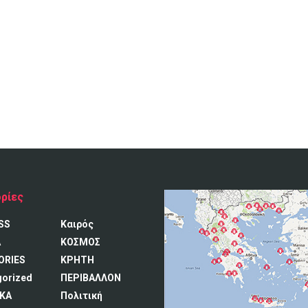
ρίες
SS
Καιρός
A
ΚΟΣΜΟΣ
ORIES
ΚΡΗΤΗ
gorized
ΠΕΡΙΒΑΛΛΟΝ
ΚΑ
Πολιτική