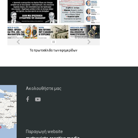
Τα
πρωτοσέλιδα
των
εφημερίδων
Ακολουθήστε μας
Παραγωγή website