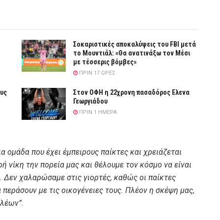
Σοκαριστικές αποκαλύψεις του FBI μετά
το Μουντιάλ: «Θα ανατινάξω τον Μέσι
με τέσσερις βόμβες»
ΠΡΙΝ 17 ΏΡΕΣ
ους
Στον ΟΦΗ η 22χρονη πασαδόρος Ελενα
Γεωργιάδου
ΠΡΙΝ 1 ΗΜΈΡΑ
ια ομάδα που έχει έμπειρους παίκτες και χρειάζεται
ή νίκη την πορεία μας και θέλουμε τον κόσμο να είναι
ς. Δεν χαλαρώσαμε στις γιορτές, καθώς οι παίκτες
 περάσουν με τις οικογένειες τους. Πλέον η σκέψη μας,
αλέων”.