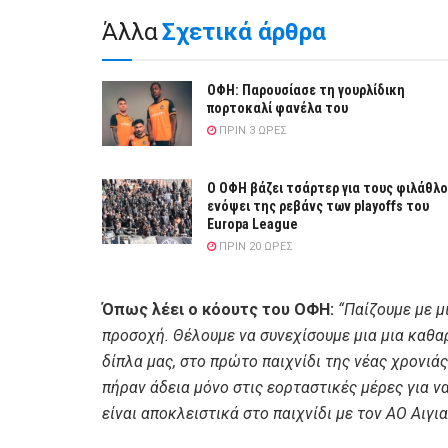
Άλλα
Σχετικά άρθρα
ΟΦΗ: Παρουσίασε τη γουρλίδικη
πορτοκαλί φανέλα του
ΠΡΙΝ 3 ΏΡΕΣ
Ο ΟΦΗ βάζει τσάρτερ για τους φιλάθλ
ενόψει της ρεβάνς των playoffs του
Europa League
ΠΡΙΝ 20 ΏΡΕΣ
Όπως λέει ο κόουτς του ΟΦΗ:
“Παίζουμε με μ
προσοχή. Θέλουμε να συνεχίσουμε μια μια καθαρ
δίπλα μας, στο πρώτο παιχνίδι της νέας χρονιά
πήραν άδεια μόνο στις εορταστικές μέρες για να
είναι αποκλειστικά στο παιχνίδι με τον ΑΟ Αιγι