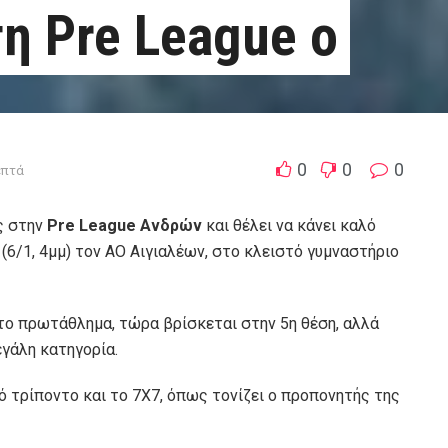
τη Pre League ο
0
0
0
επτά
 στην
Pre League Ανδρών
και θέλει να κάνει καλό
6/1, 4μμ) τον ΑΟ Αιγιαλέων, στο κλειστό γυμναστήριο
 το πρωτάθλημα, τώρα βρίσκεται στην 5η θέση, αλλά
εγάλη κατηγορία.
ό τρίποντο και το 7Χ7, όπως τονίζει ο προπονητής της