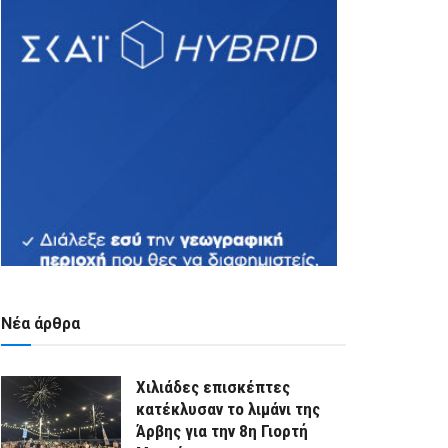
Νέα άρθρα
Χιλιάδες επισκέπτες
κατέκλυσαν το λιμάνι της
Άρβης για την 8η Γιορτή