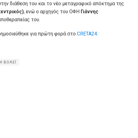
 στην διάθεση του και το νέο μεταγραφικό απόκτημα της
κεντρικός)
, ενώ ο αρχηγός του ΟΦΗ
Γιάννης
αποθεραπείας του.
 δημοσιεύθηκε για πρώτη φορά στο
CRETA24
.
Η ΒΟΛΕΪ