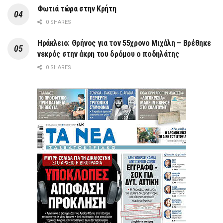
Φωτιά τώρα στην Κρήτη
0 SHARES
Ηράκλειο: Θρήνος για τον 55χρονο Μιχάλη – Βρέθηκε
νεκρός στην άκρη του δρόμου ο ποδηλάτης
0 SHARES