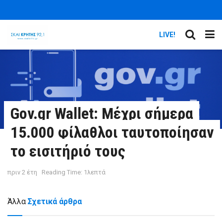
LIVE!
Gov.gr Wallet: Μέχρι σήμερα
15.000 φίλαθλοι ταυτοποίησαν
το εισιτήριό τους
πριν 2 έτη
Reading Time: 1λεπτά
Άλλα
Σχετικά άρθρα