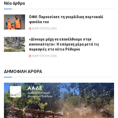
Νέα άρθρα
ΟΦΗ: Παρουσίασε τη γουρλίδικη πορτοκαλί
φανέλα του
8 ΑΥΓΟΎΣΤΟΥ, 2026
«Δίνουμε μάχη να επανέλθουμε στην
κανονικότητα»: Η επόμενη μέρα μετά τις
πυρκαγιές στο νότιο Ρέθυμνο
8 ΑΥΓΟΎΣΤΟΥ, 2026
ΔΗΜΟΦΙΛΗ ΑΡΘΡΑ