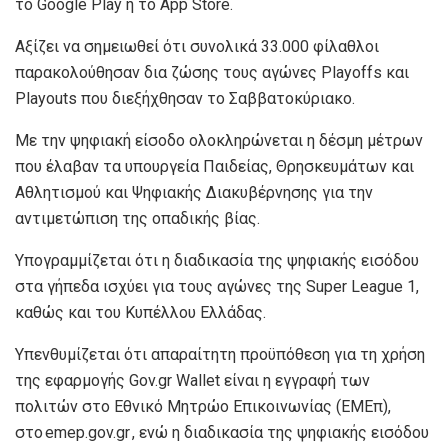
το Google Play ή το App Store.
Αξίζει να σημειωθεί ότι συνολικά 33.000 φίλαθλοι
παρακολούθησαν δια ζώσης τους αγώνες Playoffs και
Playouts που διεξήχθησαν το Σαββατοκύριακο.
Με την ψηφιακή είσοδο ολοκληρώνεται η δέσμη μέτρων
που έλαβαν τα υπουργεία Παιδείας, Θρησκευμάτων και
Αθλητισμού και Ψηφιακής Διακυβέρνησης για την
αντιμετώπιση της οπαδικής βίας.
Υπογραμμίζεται ότι η διαδικασία της ψηφιακής εισόδου
στα γήπεδα ισχύει για τους αγώνες της Super League 1,
καθώς και του Κυπέλλου Ελλάδας.
Υπενθυμίζεται ότι απαραίτητη προϋπόθεση για τη χρήση
της εφαρμογής Gov.gr Wallet είναι η εγγραφή των
πολιτών στο Εθνικό Μητρώο Επικοινωνίας (ΕΜΕπ),
στο emep.gov.gr , ενώ η διαδικασία της ψηφιακής εισόδου