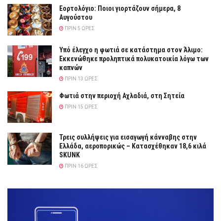
Εορτολόγιο: Ποιοι γιορτάζουν σήμερα, 8
Αυγούστου
ΠΡΙΝ 5 ΏΡΕΣ
Yπό έλεγχο η φωτιά σε κατάστημα στον Άλιμο:
Εκκενώθηκε προληπτικά πολυκατοικία λόγω των
καπνών
ΠΡΙΝ 13 ΏΡΕΣ
Φωτιά στην περιοχή Αχλαδιά, στη Σητεία
ΠΡΙΝ 15 ΏΡΕΣ
Τρεις συλλήψεις για εισαγωγή κάνναβης στην
Ελλάδα, αεροπορικώς – Κατασχέθηκαν 18,6 κιλά
SKUNK
ΠΡΙΝ 16 ΏΡΕΣ