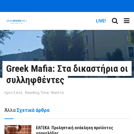
LIVE!
Greek Mafia: Στα δικαστήρια οι
συλληφθέντες
πριν 3 έτη
Reading Time: 9λεπτά
Άλλα
Σχετικά άρθρα
ΕΛΓΕΚΑ: Προληπτική ανάκληση προϊόντος
μαρμελάδας