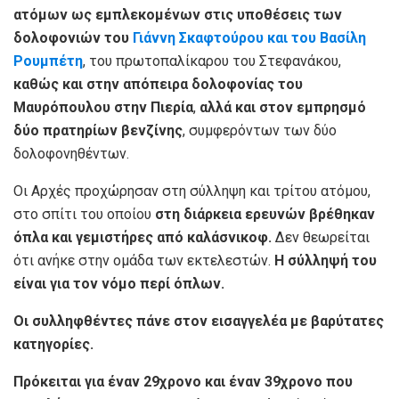
ατόμων ως εμπλεκομένων στις υποθέσεις των
δολοφονιών του
Γιάννη Σκαφτούρου και του Βασίλη
Ρουμπέτη
, του πρωτοπαλίκαρου του Στεφανάκου,
καθώς και στην απόπειρα δολοφονίας του
Μαυρόπουλου στην Πιερία
,
αλλά και στον εμπρησμό
δύο πρατηρίων βενζίνης
, συμφερόντων των δύο
δολοφονηθέντων.
Οι Αρχές προχώρησαν στη σύλληψη και τρίτου ατόμου,
στο σπίτι του οποίου
στη διάρκεια ερευνών βρέθηκαν
όπλα και γεμιστήρες από καλάσνικοφ.
Δεν θεωρείται
ότι ανήκε στην ομάδα των εκτελεστών.
Η σύλληψή του
είναι για τον νόμο περί όπλων.
Οι συλληφθέντες πάνε στον εισαγγελέα με βαρύτατες
κατηγορίες.
Πρόκειται για έναν 29χρονο και έναν 39χρονο που