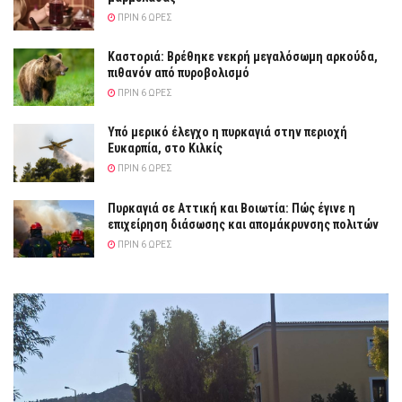
ΠΡΙΝ 6 ΏΡΕΣ
Καστοριά: Βρέθηκε νεκρή μεγαλόσωμη αρκούδα,
πιθανόν από πυροβολισμό
ΠΡΙΝ 6 ΏΡΕΣ
Υπό μερικό έλεγχο η πυρκαγιά στην περιοχή
Ευκαρπία, στο Κιλκίς
ΠΡΙΝ 6 ΏΡΕΣ
Πυρκαγιά σε Αττική και Βοιωτία: Πώς έγινε η
επιχείρηση διάσωσης και απομάκρυνσης πολιτών
ΠΡΙΝ 6 ΏΡΕΣ