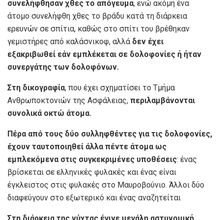
συνελήφθησαν χθες το απόγευμα
, ενώ ακόμη ένα
άτομο συνελήφθη χθες το βράδυ κατά τη διάρκεια
ερευνών σε σπίτια, καθώς στο σπίτι του βρέθηκαν
γεμιστήρες από καλάσνικοφ, αλλά
δεν έχει
εξακριβωθεί εάν εμπλέκεται σε δολοφονίες ή ήταν
συνεργάτης των δολοφόνων.
Στη δικογραφία
, που έχει σχηματίσει το Τμήμα
Ανθρωποκτονιών της Ασφάλειας,
περιλαμβάνονται
συνολικά οκτώ άτομα.
Πέρα από τους δύο συλληφθέντες για τις δολοφονίες,
έχουν ταυτοποιηθεί άλλα πέντε άτομα ως
εμπλεκόμενα στις συγκεκριμένες υποθέσεις
: ένας
βρίσκεται σε ελληνικές φυλακές και ένας είναι
έγκλειστος στις φυλακές στο Μαυροβούνιο. Άλλοι δύο
διαφεύγουν στο εξωτερικό και ένας αναζητείται
Στη διάρκεια της νύχτας έγινε μεγάλη αστυνομική