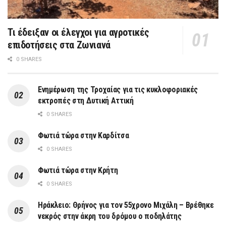
Τι έδειξαν οι έλεγχοι για αγροτικές
επιδοτήσεις στα Ζωνιανά
0 SHARES
Ενημέρωση της Τροχαίας για τις κυκλοφοριακές
εκτροπές στη Δυτική Αττική
0 SHARES
Φωτιά τώρα στην Καρδίτσα
0 SHARES
Φωτιά τώρα στην Κρήτη
0 SHARES
Ηράκλειο: Θρήνος για τον 55χρονο Μιχάλη – Βρέθηκε
νεκρός στην άκρη του δρόμου ο ποδηλάτης