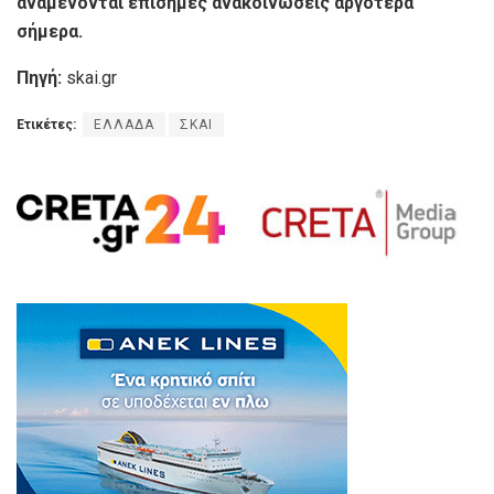
αναμένονται επίσημες ανακοινώσεις αργότερα
σήμερα.
Πηγή:
skai.gr
Ετικέτες:
ΕΛΛΑΔΑ
ΣΚΑΙ