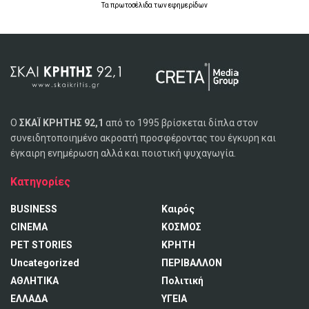
Τα
πρωτοσέλιδα
των
εφημερίδων
Ο
ΣΚΑΪ ΚΡΗΤΗΣ 92,1
από το 1995 βρίσκεται δίπλα στον
συνειδητοποιημένο ακροατή προσφέροντας του έγκυρη και
έγκαιρη ενημέρωση αλλά και ποιοτική ψυχαγωγία.
Κατηγορίες
BUSINESS
Καιρός
CINEMA
ΚΟΣΜΟΣ
PET STORIES
ΚΡΗΤΗ
Uncategorized
ΠΕΡΙΒΑΛΛΟΝ
ΑΘΛΗΤΙΚΑ
Πολιτική
ΕΛΛΑΔΑ
ΥΓΕΙΑ