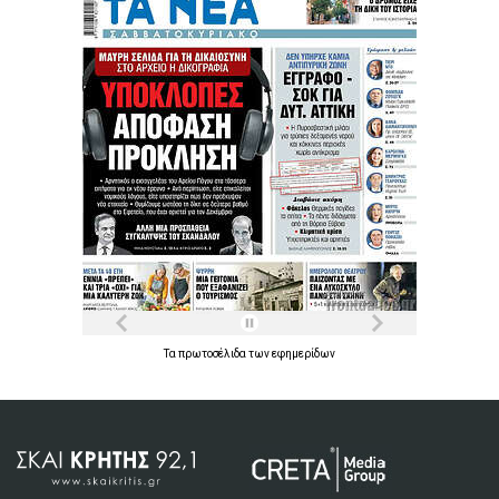
Τα
πρωτοσέλιδα
των
εφημερίδων