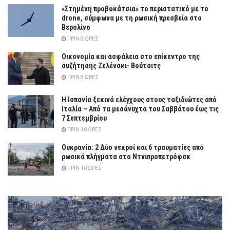
«Στημένη προβοκάτσια» το περιστατικό με το
drone, σύμφωνα με τη ρωσική πρεσβεία στο
Βερολίνο
ΠΡΙΝ 8 ΏΡΕΣ
Οικονομία και ασφάλεια στο επίκεντρο της
συζήτησης Ζελένσκι- Βούτσιτς
ΠΡΙΝ 8 ΏΡΕΣ
Η Ισπανία ξεκινά ελέγχους στους ταξιδιώτες από
Ιταλία – Από τα μεσάνυχτα του Σαββάτου έως τις
7 Σεπτεμβρίου
ΠΡΙΝ 10 ΏΡΕΣ
Ουκρανία: 2 Δύο νεκροί και 6 τραυματίες από
ρωσικά πλήγματα στο Ντνιπροπετρόφσκ
ΠΡΙΝ 10 ΏΡΕΣ