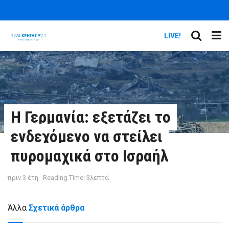
LIVE!
Η Γερμανία: εξετάζει το
ενδεχόμενο να στείλει
πυρομαχικά στο Ισραήλ
πριν 3 έτη
Reading Time: 3λεπτά
Άλλα
Σχετικά άρθρα