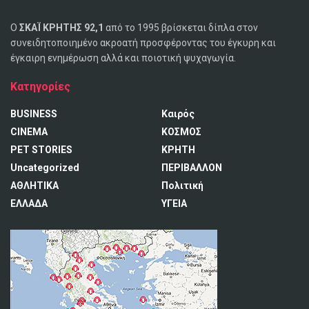
Ο
ΣΚΑΪ ΚΡΗΤΗΣ 92,1
από το 1995 βρίσκεται δίπλα στον
συνειδητοποιημένο ακροατή προσφέροντας του έγκυρη και
έγκαιρη ενημέρωση αλλά και ποιοτική ψυχαγωγία.
Κατηγορίες
BUSINESS
Καιρός
CINEMA
ΚΟΣΜΟΣ
PET STORIES
ΚΡΗΤΗ
Uncategorized
ΠΕΡΙΒΑΛΛΟΝ
ΑΘΛΗΤΙΚΑ
Πολιτική
ΕΛΛΑΔΑ
ΥΓΕΙΑ