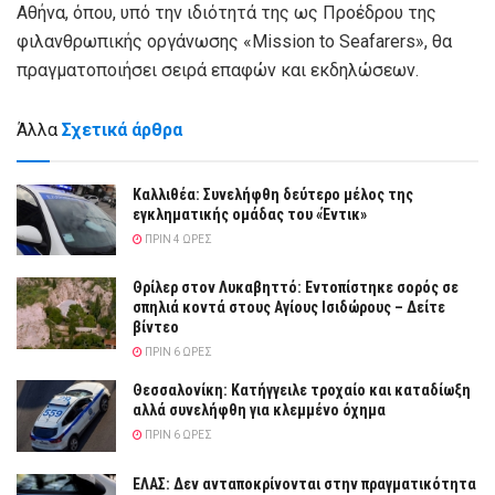
Αθήνα, όπου, υπό την ιδιότητά της ως Προέδρου της
φιλανθρωπικής οργάνωσης «Mission to Seafarers», θα
πραγματοποιήσει σειρά επαφών και εκδηλώσεων.
Άλλα
Σχετικά άρθρα
Καλλιθέα: Συνελήφθη δεύτερο μέλος της
εγκληματικής ομάδας του «Έντικ»
ΠΡΙΝ 4 ΏΡΕΣ
Θρίλερ στον Λυκαβηττό: Εντοπίστηκε σορός σε
σπηλιά κοντά στους Αγίους Ισιδώρους – Δείτε
βίντεο
ΠΡΙΝ 6 ΏΡΕΣ
Θεσσαλονίκη: Κατήγγειλε τροχαίο και καταδίωξη
αλλά συνελήφθη για κλεμμένο όχημα
ΠΡΙΝ 6 ΏΡΕΣ
ΕΛΑΣ: Δεν ανταποκρίνονται στην πραγματικότητα