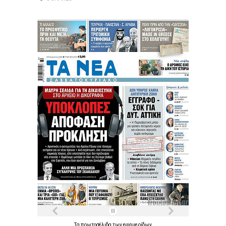
Τα
πρωτοσέλιδα
των
εφημερίδων