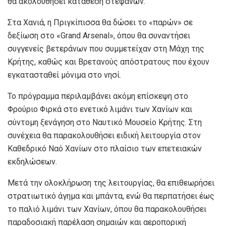
θα ακολουθήσει κατάθεση στεφάνων.
Στα Χανιά, η Πριγκίπισσα θα δώσει το «παρών» σε
δεξίωση στο «Grand Arsenal», όπου θα συναντήσει
συγγενείς βετεράνων που συμμετείχαν στη Μάχη της
Κρήτης, καθώς και Βρετανούς απόστρατους που έχουν
εγκατασταθεί μόνιμα στο νησί.
Το πρόγραμμα περιλαμβάνει ακόμη επίσκεψη στο
Φρούριο Φιρκά στο ενετικό λιμάνι των Χανίων και
σύντομη ξενάγηση στο Ναυτικό Μουσείο Κρήτης. Στη
συνέχεια θα παρακολουθήσει ειδική λειτουργία στον
Καθεδρικό Ναό Χανίων στο πλαίσιο των επετειακών
εκδηλώσεων.
Μετά την ολοκλήρωση της λειτουργίας, θα επιθεωρήσει
στρατιωτικό άγημα και μπάντα, ενώ θα περπατήσει έως
το παλιό λιμάνι των Χανίων, όπου θα παρακολουθήσει
παραδοσιακή παρέλαση σημαιών και αεροπορική