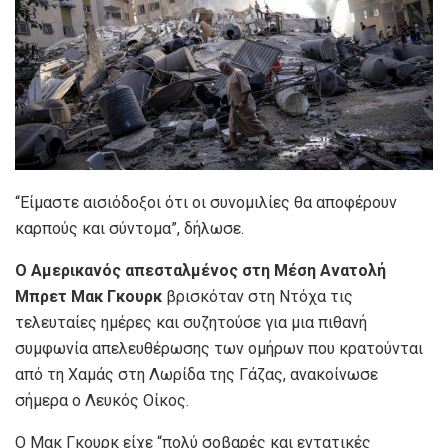
“Είμαστε αισιόδοξοι ότι οι συνομιλίες θα αποφέρουν
καρπούς και σύντομα”, δήλωσε.
Ο Αμερικανός απεσταλμένος στη Μέση Ανατολή
Μπρετ Μακ Γκουρκ
βρισκόταν στη Ντόχα τις
τελευταίες ημέρες και συζητούσε για μια πιθανή
συμφωνία απελευθέρωσης των ομήρων που κρατούνται
από τη Χαμάς στη Λωρίδα της Γάζας, ανακοίνωσε
σήμερα ο Λευκός Οίκος.
Ο Μακ Γκουρκ είχε “πολύ σοβαρές και εντατικές