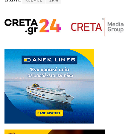
Ετικέτες:
ΚΟΣΜΟΣ
ΣΚΑΙ