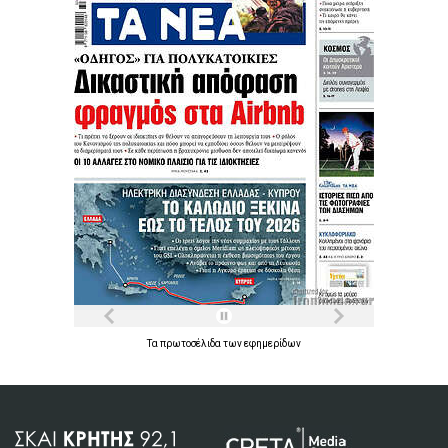
Τα
πρωτοσέλιδα
των
εφημερίδων