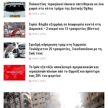
Παλαιστίνη: Ισραηλινοί έποικοι επιτέθηκαν σε ένα
χωριό στο νότιο τμήμα της Δυτικής Όχθης
ΠΡΙΝ 4 ΏΡΕΣ
Συρία: Βόμβα εξερράγη σε λεωφορείο κοντά στη
Δαμασκό – 2 νεκροί και 13 τραυματίες (Βίντεο)
ΠΡΙΝ 4 ΏΡΕΣ
Σφοδρή σύγκρουση τραμ στη Γερμανία:
Τουλάχιστον 25 τραυματίες, 3 κινδυνεύουν με τη
ζωή τους
ΠΡΙΝ 5 ΏΡΕΣ
Το Ιράν εξετάζει αποκλεισμό αμερικανικών και
ισραηλινών πλοίων από το Ορμούζ και πρόστιμα
έως 20% του φορτίου
ΠΡΙΝ 5 ΏΡΕΣ