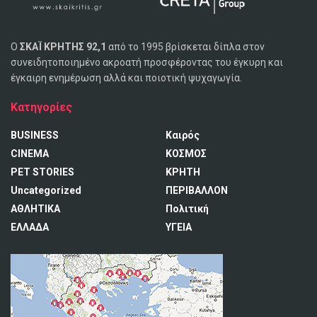
Ο
ΣΚΑΪ ΚΡΗΤΗΣ 92,1
από το 1995 βρίσκεται δίπλα στον
συνειδητοποιημένο ακροατή προσφέροντας του έγκυρη και
έγκαιρη ενημέρωση αλλά και ποιοτική ψυχαγωγία.
Κατηγορίες
BUSINESS
Καιρός
CINEMA
ΚΟΣΜΟΣ
PET STORIES
ΚΡΗΤΗ
Uncategorized
ΠΕΡΙΒΑΛΛΟΝ
ΑΘΛΗΤΙΚΑ
Πολιτική
ΕΛΛΑΔΑ
ΥΓΕΙΑ