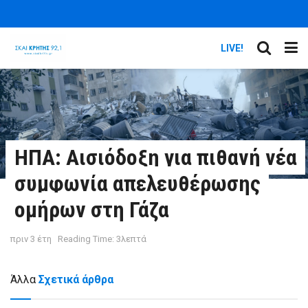
LIVE!
ΗΠΑ: Αισιόδοξη για πιθανή νέα
συμφωνία απελευθέρωσης
ομήρων στη Γάζα
πριν 3 έτη
Reading Time: 3λεπτά
Άλλα
Σχετικά άρθρα