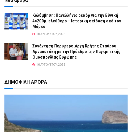
Νέα άρθρα
Κολύμβηση: Πανελλήνιο ρεκόρ για την Εθνική
4×200μ. ελεύθερο – Ιστορική επίδοση από τον
Μάρκο
10 ΑΥΓΟΎΣΤΟΥ, 2026
Συνάντηση Περιφερειάρχη Κρήτης Σταύρου
Αρναουτάκη με την Πρόεδρο της Παγκρητικής
Ομοσπονδίας Ευρώπης
10 ΑΥΓΟΎΣΤΟΥ, 2026
ΔΗΜΟΦΙΛΗ ΑΡΘΡΑ