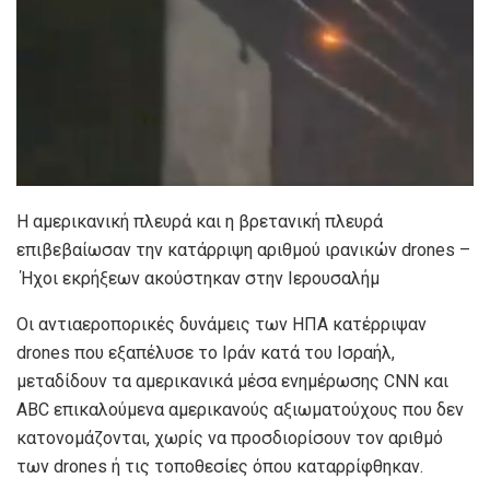
Η αμερικανική πλευρά και η βρετανική πλευρά
επιβεβαίωσαν την κατάρριψη αριθμού ιρανικών drones –
Ήχοι εκρήξεων ακούστηκαν στην Ιερουσαλήμ
Οι αντιαεροπορικές δυνάμεις των ΗΠΑ κατέρριψαν
drones που εξαπέλυσε το Ιράν κατά του Ισραήλ,
μεταδίδουν τα αμερικανικά μέσα ενημέρωσης CNN και
ABC επικαλούμενα αμερικανούς αξιωματούχους που δεν
κατονομάζονται, χωρίς να προσδιορίσουν τον αριθμό
των drones ή τις τοποθεσίες όπου καταρρίφθηκαν.