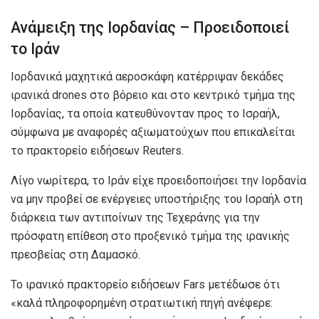
Ανάμειξη της Ιορδανίας – Προειδοποιεί
το Ιράν
Ιορδανικά μαχητικά αεροσκάφη κατέρριψαν δεκάδες
ιρανικά drones στο βόρειο και στο κεντρικό τμήμα της
Ιορδανίας, τα οποία κατευθύνονταν προς το Ισραήλ,
σύμφωνα με αναφορές αξιωματούχων που επικαλείται
το πρακτορείο ειδήσεων Reuters.
Λίγο νωρίτερα, το Ιράν είχε προειδοποιήσει την Ιορδανία
να μην προβεί σε ενέργειες υποστήριξης του Ισραήλ στη
διάρκεια των αντιποίνων της Τεχεράνης για την
πρόσφατη επίθεση στο προξενικό τμήμα της ιρανικής
πρεσβείας στη Δαμασκό.
Το ιρανικό πρακτορείο ειδήσεων Fars μετέδωσε ότι
«καλά πληροφορημένη στρατιωτική πηγή ανέφερε: