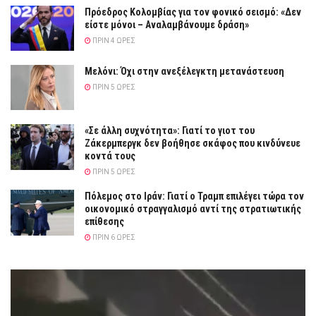
Πρόεδρος Κολομβίας για τον φονικό σεισμό: «Δεν
είστε μόνοι – Αναλαμβάνουμε δράση»
ΠΡΙΝ 4 ΏΡΕΣ
Μελόνι: Όχι στην ανεξέλεγκτη μετανάστευση
ΠΡΙΝ 5 ΏΡΕΣ
«Σε άλλη συχνότητα»: Γιατί το γιοτ του
Ζάκερμπεργκ δεν βοήθησε σκάφος που κινδύνευε
κοντά τους
ΠΡΙΝ 5 ΏΡΕΣ
Πόλεμος στο Ιράν: Γιατί ο Τραμπ επιλέγει τώρα τον
οικονομικό στραγγαλισμό αντί της στρατιωτικής
επίθεσης
ΠΡΙΝ 6 ΏΡΕΣ