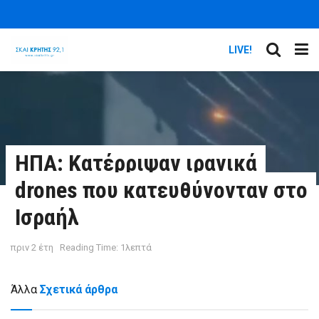
LIVE!
ΗΠΑ: Κατέρριψαν ιρανικά
drones που κατευθύνονταν στο
Ισραήλ
πριν 2 έτη
Reading Time: 1λεπτά
Άλλα
Σχετικά άρθρα