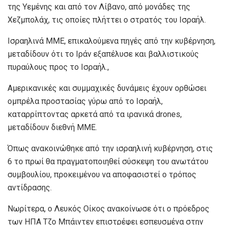
της Υεμένης και από τον Λίβανο, από μονάδες της
Χεζμπολάχ, τις οποίες πλήττει ο στρατός του Ισραήλ.
Ισραηλινά ΜΜΕ, επικαλούμενα πηγές από την κυβέρνηση,
μεταδίδουν ότι το Ιράν εξαπέλυσε και βαλλιστικούς
πυραύλους προς το Ισραήλ.,
Αμερικανικές και συμμαχικές δυνάμεις έχουν ορθώσει
ομπρέλα προστασίας γύρω από το Ισραήλ,
καταρρίπτοντας αρκετά από τα ιρανικά drones,
μεταδίδουν διεθνή ΜΜΕ.
Όπως ανακοινώθηκε από την ισραηλινή κυβέρνηση, στις
6 το πρωί θα πραγματοποιηθεί σύσκεψη του ανωτάτου
συμβουλίου, προκειμένου να αποφασιστεί ο τρόπος
αντίδρασης.
Νωρίτερα, ο Λευκός Οίκος ανακοίνωσε ότι ο πρόεδρος
των ΗΠΑ Τζο Μπάιντεν επιστρέφει εσπευσμένα στην