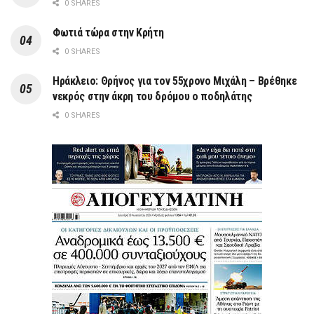
0 SHARES
Φωτιά τώρα στην Κρήτη
0 SHARES
Ηράκλειο: Θρήνος για τον 55χρονο Μιχάλη – Βρέθηκε
νεκρός στην άκρη του δρόμου ο ποδηλάτης
0 SHARES