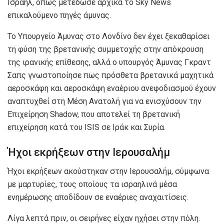
Ισραήλ, όπως μετέδωσε αρχικά το Sky News
επικαλούμενο πηγές άμυνας.
Το Υπουργείο Άμυνας στο Λονδίνο δεν έχει ξεκαθαρίσει
τη φύση της βρετανικής συμμετοχής στην απόκρουση
της ιρανικής επίθεσης, αλλά ο υπουργός Άμυνας Γκραντ
Σαπς γνωστοποίησε πως πρόσθετα βρετανικά μαχητικά
αεροσκάφη και αεροσκάφη εναέριου ανεφοδιασμού έχουν
αναπτυχθεί στη Μέση Ανατολή για να ενισχύσουν την
Επιχείρηση Shadow, που αποτελεί τη βρετανική
επιχείρηση κατά του ISIS σε Ιράκ και Συρία.
Ήχοι εκρήξεων στην Ιερουσαλήμ
Ήχοι εκρήξεων ακούστηκαν στην Ιερουσαλήμ, σύμφωνα
με μαρτυρίες, τους οποίους τα ισραηλινά μέσα
ενημέρωσης αποδίδουν σε εναέριες αναχαιτίσεις.
Λίγα λεπτά πριν, οι σειρήνες είχαν ηχήσει στην πόλη.