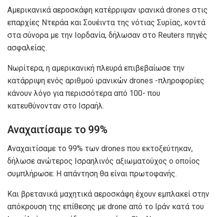
Αμερικανικά αεροσκάφη κατέρριψαν ιρανικά drones στις
επαρχίες Ντεράα και Σουέιντα της νότιας Συρίας, κοντά
στα σύνορα με την Ιορδανία, δήλωσαν στο Reuters πηγές
ασφαλείας.
Νωρίτερα, η αμερικανική πλευρά επιβεβαίωσε την
κατάρριψη ενός αριθμού ιρανικών drones -πληροφορίες
κάνουν λόγο για περισσότερα από 100- που
κατευθύνονταν στο Ισραήλ.
Αναχαιτίσαμε το 99%
Αναχαιτίσαμε το 99% των drones που εκτοξεύτηκαν,
δήλωσε ανώτερος Ισραηλινός αξιωματούχος ο οποίος
συμπλήρωσε: Η απάντηση θα είναι πρωτοφανής.
Και βρετανικά μαχητικά αεροσκάφη έχουν εμπλακεί στην
απόκρουση της επίθεσης με drone από το Ιράν κατά του