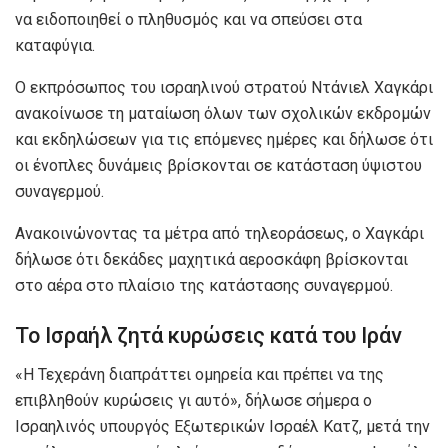
να ειδοποιηθεί ο πληθυσμός και να σπεύσει στα
καταφύγια.
Ο εκπρόσωπος του ισραηλινού στρατού Ντάνιελ Χαγκάρι
ανακοίνωσε τη ματαίωση όλων των σχολικών εκδρομών
και εκδηλώσεων για τις επόμενες ημέρες και δήλωσε ότι
οι ένοπλες δυνάμεις βρίσκονται σε κατάσταση ύψιστου
συναγερμού.
Ανακοινώνοντας τα μέτρα από τηλεοράσεως, ο Χαγκάρι
δήλωσε ότι δεκάδες μαχητικά αεροσκάφη βρίσκονται
στο αέρα στο πλαίσιο της κατάστασης συναγερμού.
Το Ισραήλ ζητά κυρώσεις κατά του Ιράν
«H Τεχεράνη διαπράττει ομηρεία και πρέπει να της
επιβληθούν κυρώσεις γι αυτό», δήλωσε σήμερα ο
Ισραηλινός υπουργός Εξωτερικών Ισραέλ Κατζ, μετά την