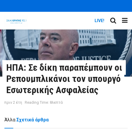
LIVE!
ΗΠΑ: Σε δίκη παραπέμπουν οι
Ρεπουμπλικάνοι τον υπουργό
Εσωτερικής Ασφαλείας
πριν 2 έτη
Reading Time: 8λεπτά
Άλλα
Σχετικά άρθρα