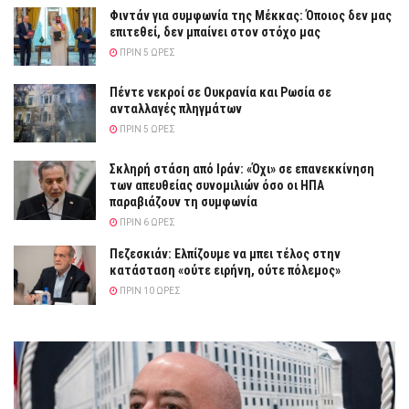
Φιντάν για συμφωνία της Μέκκας: Όποιος δεν μας
επιτεθεί, δεν μπαίνει στον στόχο μας
ΠΡΙΝ 5 ΏΡΕΣ
Πέντε νεκροί σε Ουκρανία και Ρωσία σε
ανταλλαγές πληγμάτων
ΠΡΙΝ 5 ΏΡΕΣ
Σκληρή στάση από Ιράν: «Όχι» σε επανεκκίνηση
των απευθείας συνομιλιών όσο οι ΗΠΑ
παραβιάζουν τη συμφωνία
ΠΡΙΝ 6 ΏΡΕΣ
Πεζεσκιάν: Ελπίζουμε να μπει τέλος στην
κατάσταση «ούτε ειρήνη, ούτε πόλεμος»
ΠΡΙΝ 10 ΏΡΕΣ