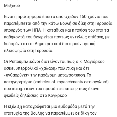
Μεξικού.
Είναι η πρώτη φορά έπειτα από σχεδόν 150 χρόνια που
παραπέμπεται από την κάτω Βουλή σε δίκη στη Γερουσία
υπουργός των ΗΠΑ. Η καταδίκη και η παύση του από τα
καθήκοντά του θεωρείται πάντως εντελώς απίθανη, με
δεδομένο ότι οι Δημοκρατικοί διατηρούν οριακή
πλειοψηφία στη Γερουσία.
Οι Ρεπουμπλικάνοι διατείνονται πως ο κ. Μαγιόρκας
ασκεί υπερβολικά «χαλαρή» πολιτική και ότι
«ενθαρρύνει» την παράνομη μετανάστευση. Το
κατηγορητήριο («articles of impeachment» στα αγγλικά)
που κατήρτισαν του προσάπτει επίσης πως έκανε
ψευδείς δηλώσεις στο Κογκρέσο.
Η εξέλιξη καταγράφεται μια εβδομάδα μετά την
αποτυχία της Βουλής να παραπέμψει σε δίκη τον