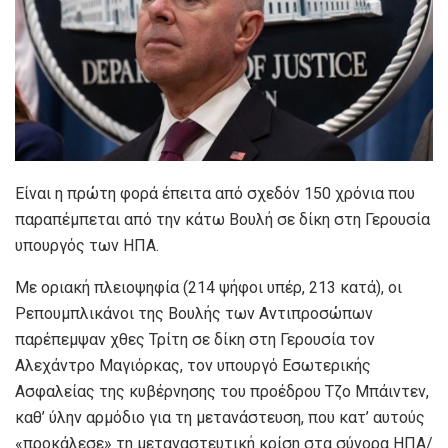
Είναι η πρώτη φορά έπειτα από σχεδόν 150 χρόνια που
παραπέμπεται από την κάτω Βουλή σε δίκη στη Γερουσία
υπουργός των ΗΠΑ.
Με οριακή πλειοψηφία (214 ψήφοι υπέρ, 213 κατά), οι
Ρεπουμπλικάνοι της Βουλής των Αντιπροσώπων
παρέπεμψαν χθες Τρίτη σε δίκη στη Γερουσία τον
Αλεχάντρο Μαγιόρκας, τον υπουργό Εσωτερικής
Ασφαλείας της κυβέρνησης του προέδρου Τζο Μπάιντεν,
καθ’ ύλην αρμόδιο για τη μετανάστευση, που κατ’ αυτούς
«προκάλεσε» τη μεταναστευτική κρίση στα σύνορα ΗΠΑ/