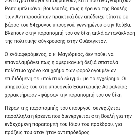
Συνταγματολόγοι επισημαίνουν, κάτι που αναγνωρίζουν
Ρεπουμπλικάνοι βουλευτές, πως η έρευνα της Βουλής
των Αντιπροσώπων πρακτικά δεν απέδειξε τίποτε σε
βάρος του 64χρονου υπουργού, γεννημένου στην Κούβα.
Βλέπουν στην παραπομπή του σε δίκη απλά αντανάκλαση
της πολιτικής σύγκρουσης στην Ουάσιγκτον.
Ο ενδιαφερόμενος, ο κ. Μαγιόρκας, δεν παύει να
επαναλαμβάνει πως η αμερικανική δεξιά σπαταλά
πολύτιμο χρόνο και χρήμα των φορολογουμένων
επιδιδόμενη σε «πολιτικό ελιγμό» με το εγχείρημα. Οι
υπηρεσίες του στο υπουργείο Εσωτερικής Ασφαλείας
χαρακτήρισαν «φάρσα» την παραπομπή του σε δίκη.
Πέραν της παραπομπής του υπουργού, συνεχίζεται
παράλληλα η έρευνα που διενεργείται στη Βουλή για την
ενδεχόμενη παραπομπή του ίδιου του προέδρου, για
πράξεις του όταν ήταν αντιπρόεδρος.