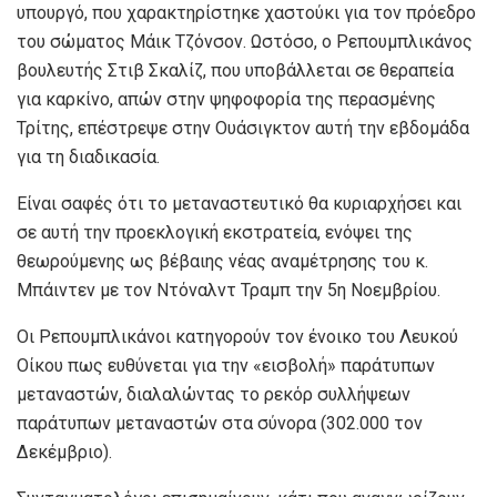
υπουργό, που χαρακτηρίστηκε χαστούκι για τον πρόεδρο
του σώματος Μάικ Τζόνσον. Ωστόσο, ο Ρεπουμπλικάνος
βουλευτής Στιβ Σκαλίζ, που υποβάλλεται σε θεραπεία
για καρκίνο, απών στην ψηφοφορία της περασμένης
Τρίτης, επέστρεψε στην Ουάσιγκτον αυτή την εβδομάδα
για τη διαδικασία.
Είναι σαφές ότι το μεταναστευτικό θα κυριαρχήσει και
σε αυτή την προεκλογική εκστρατεία, ενόψει της
θεωρούμενης ως βέβαιης νέας αναμέτρησης του κ.
Μπάιντεν με τον Ντόναλντ Τραμπ την 5η Νοεμβρίου.
Οι Ρεπουμπλικάνοι κατηγορούν τον ένοικο του Λευκού
Οίκου πως ευθύνεται για την «εισβολή» παράτυπων
μεταναστών, διαλαλώντας το ρεκόρ συλλήψεων
παράτυπων μεταναστών στα σύνορα (302.000 τον
Δεκέμβριο).