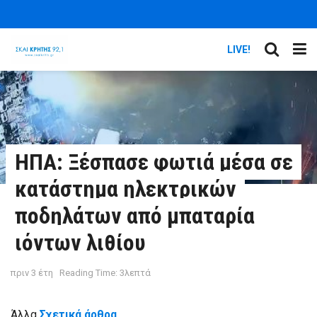
LIVE!
ΗΠΑ: Ξέσπασε φωτιά μέσα σε
κατάστημα ηλεκτρικών
ποδηλάτων από μπαταρία
ιόντων λιθίου
πριν 3 έτη
Reading Time: 3λεπτά
Άλλα
Σχετικά άρθρα