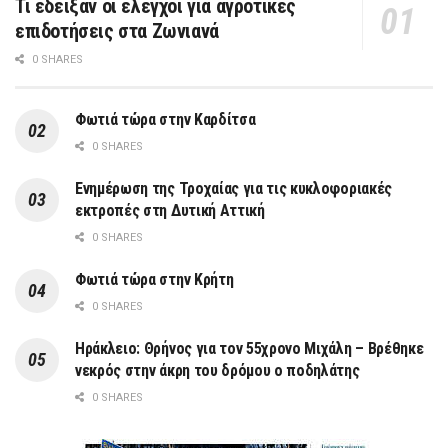
Τι έδειξαν οι έλεγχοι για αγροτικές
επιδοτήσεις στα Ζωνιανά
0 SHARES
Φωτιά τώρα στην Καρδίτσα
0 SHARES
Ενημέρωση της Τροχαίας για τις κυκλοφοριακές
εκτροπές στη Δυτική Αττική
0 SHARES
Φωτιά τώρα στην Κρήτη
0 SHARES
Ηράκλειο: Θρήνος για τον 55χρονο Μιχάλη – Βρέθηκε
νεκρός στην άκρη του δρόμου ο ποδηλάτης
0 SHARES