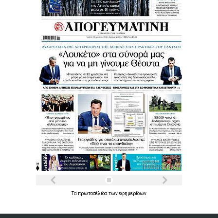
Τα
πρωτοσέλιδα
των
εφημερίδων