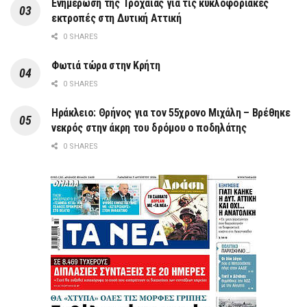
Ενημέρωση της Τροχαίας για τις κυκλοφοριακές
εκτροπές στη Δυτική Αττική
0 SHARES
Φωτιά τώρα στην Κρήτη
0 SHARES
Ηράκλειο: Θρήνος για τον 55χρονο Μιχάλη – Βρέθηκε
νεκρός στην άκρη του δρόμου ο ποδηλάτης
0 SHARES