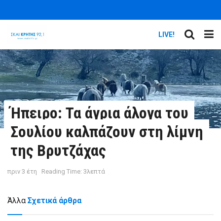
LIVE!
Ήπειρο: Τα άγρια άλογα του
Σουλίου καλπάζουν στη λίμνη
της Βρυτζάχας
πριν 3 έτη
Reading Time: 3λεπτά
Άλλα
Σχετικά άρθρα