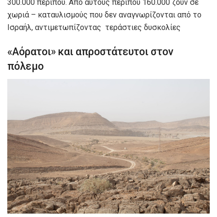
300.000 περίπου. Από αυτούς περίπου 160.000 ζουν σε
χωριά – καταυλισμούς που δεν αναγνωρίζονται από το
Ισραήλ, αντιμετωπίζοντας τεράστιες δυσκολίες
«Αόρατοι» και απροστάτευτοι στον
πόλεμο