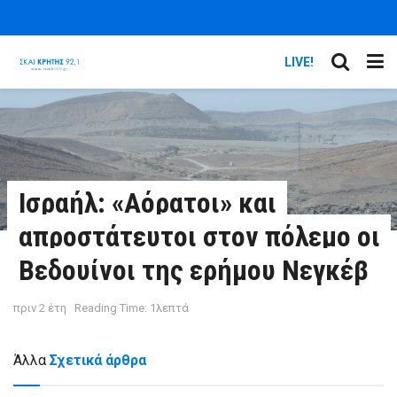
LIVE!
Ισραήλ: «Αόρατοι» και
απροστάτευτοι στον πόλεμο οι
Βεδουίνοι της ερήμου Νεγκέβ
πριν 2 έτη
Reading Time: 1λεπτά
Άλλα
Σχετικά άρθρα