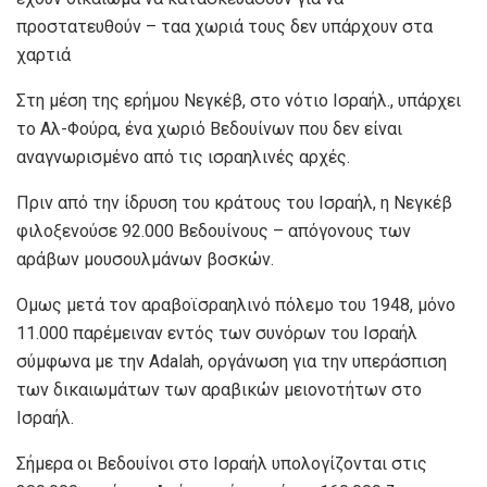
προστατευθούν – ταα χωριά τους δεν υπάρχουν στα
χαρτιά
Στη μέση της ερήμου Νεγκέβ, στο νότιο Ισραήλ., υπάρχει
το Αλ-Φούρα, ένα χωριό Βεδουίνων που δεν είναι
αναγνωρισμένο από τις ισραηλινές αρχές.
Πριν από την ίδρυση του κράτους του Ισραήλ, η Νεγκέβ
φιλοξενούσε 92.000 Βεδουίνους – απόγονους των
αράβων μουσουλμάνων βοσκών.
Ομως μετά τον αραβοϊσραηλινό πόλεμο του 1948, μόνο
11.000 παρέμειναν εντός των συνόρων του Ισραήλ
σύμφωνα με την Adalah, οργάνωση για την υπεράσπιση
των δικαιωμάτων των αραβικών μειονοτήτων στο
Ισραήλ.
Σήμερα οι Βεδουίνοι στο Ισραήλ υπολογίζονται στις