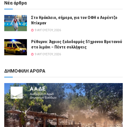
Νέα άρθρα
Στο Ηράκλειο, σήμερα, για τον ΟΦΗ ο Λορέντζο
Ντίκμαν
9 ΑΥΓΟΎΣΤΟΥ, 2026
Ρέθυμνο: Άγριος ξυλοδαρμός 51χρονου Βρετανού
στο λιμάνι – Πέντε συλλήψεις
9 ΑΥΓΟΎΣΤΟΥ, 2026
ΔΗΜΟΦΙΛΗ ΑΡΘΡΑ