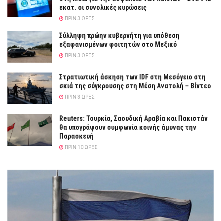
εκατ. οι συνολικές κυρώσεις
ΠΡΙΝ 3 ΏΡΕΣ
Σύλληψη πρώην κυβερνήτη για υπόθεση
εξαφανισμένων φοιτητών στο Μεξικό
ΠΡΙΝ 3 ΏΡΕΣ
Στρατιωτική άσκηση των IDF στη Μεσόγειο στη
σκιά της σύγκρουσης στη Μέση Ανατολή – Βίντεο
ΠΡΙΝ 3 ΏΡΕΣ
Reuters: Τουρκία, Σαουδική Αραβία και Πακιστάν
θα υπογράψουν συμφωνία κοινής άμυνας την
Παρασκευή
ΠΡΙΝ 10 ΏΡΕΣ