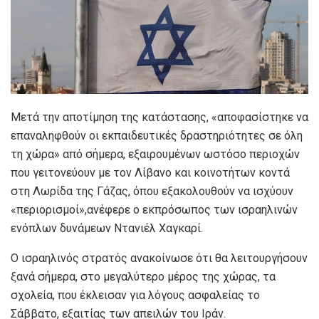
Μετά την αποτίμηση της κατάστασης, «αποφασίστηκε να
επαναληφθούν οι εκπαιδευτικές δραστηριότητες σε όλη
τη χώρα» από σήμερα, εξαιρουμένων ωστόσο περιοχών
που γειτονεύουν με τον Λίβανο και κοινοτήτων κοντά
στη Λωρίδα της Γάζας, όπου εξακολουθούν να ισχύουν
«περιορισμοί»,ανέφερε ο εκπρόσωπος των ισραηλινών
ενόπλων δυνάμεων Ντανιέλ Χαγκαρί.
Ο ισραηλινός στρατός ανακοίνωσε ότι θα λειτουργήσουν
ξανά σήμερα, στο μεγαλύτερο μέρος της χώρας, τα
σχολεία, που έκλεισαν για λόγους ασφαλείας το
Σάββατο, εξαιτίας των απειλών του Ιράν.