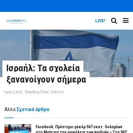
LIVE!
Ισραήλ: Τα σχολεία
ξανανοίγουν σήμερα
πριν 2 έτη
Reading Time: 1λεπτά
Άλλα
Σχετικά άρθρα
Facebook: Πρόστιμο-ρεκόρ 567 εκατ. δολαρίων
στη Meta για την ασφάλεια των παιδιών – Στα 942