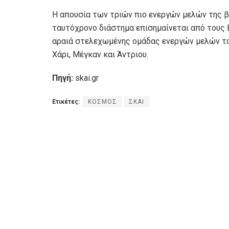
Η απουσία των τριών πιο ενεργών μελών της β
ταυτόχρονο διάστημα επισημαίνεται από τους 
αραιά στελεχωμένης ομάδας ενεργών μελών το
Χάρι, Μέγκαν και Άντριου.
Πηγή:
skai.gr
Ετικέτες:
ΚΟΣΜΟΣ
ΣΚΑΙ