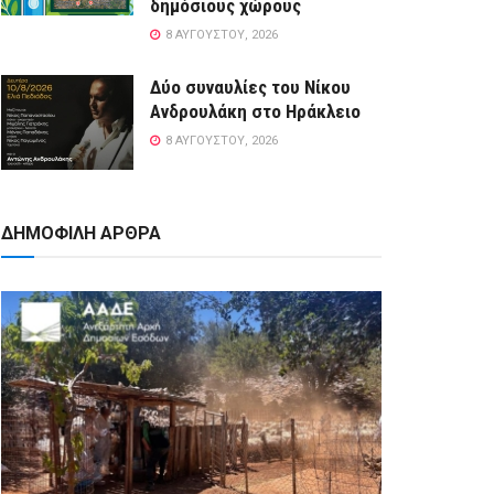
δημόσιους χώρους
8 ΑΥΓΟΎΣΤΟΥ, 2026
Δύο συναυλίες του Νίκου
Ανδρουλάκη στο Ηράκλειο
8 ΑΥΓΟΎΣΤΟΥ, 2026
ΔΗΜΟΦΙΛΗ ΑΡΘΡΑ