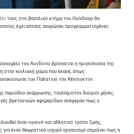
πίτι τους στο βασιλικό κτήμα του Ουίνδσορ θα
ο οποίος έχει επίσης ακυρώσει προγραμματισμένες
οσοκομείο του Λονδίνου βρίσκεται η πριγκίπισσα της
η στην κοιλιακή χώρα που έκανε, όπως
 ανακοίνωση του Παλατιού του Κένσιγκτον.
ης περιόδου ανάρρωσης, τουλάχιστον δυόμισι μήνες,
πηγές βρετανικών εφημερίδων ανέφεραν πως η
λουθεί έναν υγιεινό και αθλητικό τρόπο ζωής,
για έναν θεωρητικά ισχυρό οργανισμό σημαίνει πως η