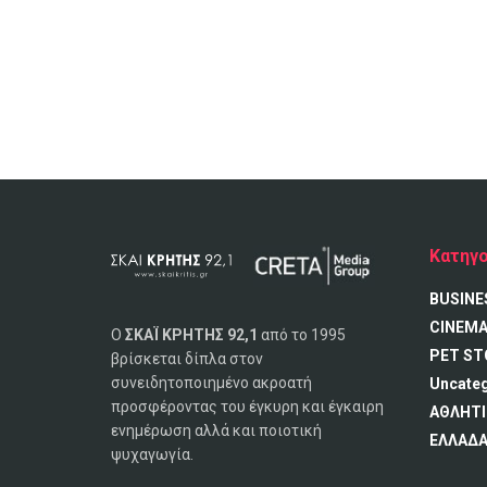
Κατηγο
BUSINE
CINEM
Ο
ΣΚΑΪ ΚΡΗΤΗΣ 92,1
από το 1995
PET ST
βρίσκεται δίπλα στον
συνειδητοποιημένο ακροατή
Uncate
προσφέροντας του έγκυρη και έγκαιρη
ΑΘΛΗΤΙ
ενημέρωση αλλά και ποιοτική
ΕΛΛΑΔ
ψυχαγωγία.