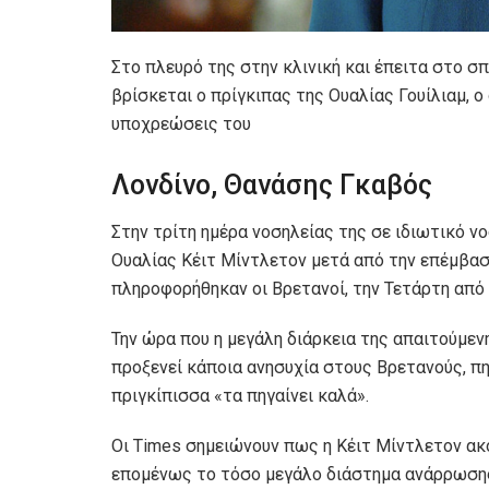
Στο πλευρό της στην κλινική και έπειτα στο σ
βρίσκεται ο πρίγκιπας της Ουαλίας Γουίλιαμ, 
υποχρεώσεις του
Λονδίνο, Θανάσης Γκαβός
Στην τρίτη ημέρα νοσηλείας της σε ιδιωτικό ν
Ουαλίας Κέιτ Μίντλετον μετά από την επέμβασ
πληροφορήθηκαν οι Βρετανοί, την Τετάρτη από
Την ώρα που η μεγάλη διάρκεια της απαιτούμεν
προξενεί κάποια ανησυχία στους Βρετανούς, 
πριγκίπισσα «τα πηγαίνει καλά».
Οι Times σημειώνουν πως η Κέιτ Μίντλετον ακο
επομένως το τόσο μεγάλο διάστημα ανάρρωσης 