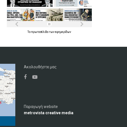
Τα
πρωτοσέλιδα
των
εφημερίδων
Ακολουθήστε μας
Παραγωγή website
metrovista creative media