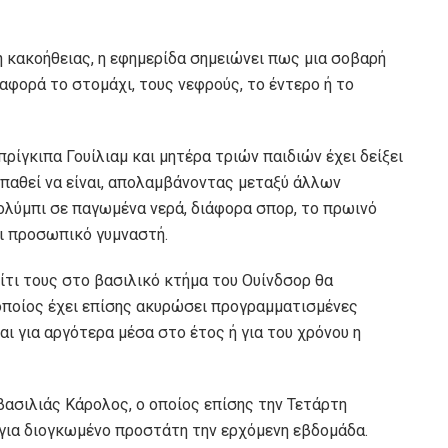
η κακοήθειας, η εφημερίδα σημειώνει πως μια σοβαρή
αφορά το στομάχι, τους νεφρούς, το έντερο ή το
ρίγκιπα Γουίλιαμ και μητέρα τριών παιδιών έχει δείξει
παθεί να είναι, απολαμβάνοντας μεταξύ άλλων
 κολύμπι σε παγωμένα νερά, διάφορα σπορ, το πρωινό
αι προσωπικό γυμναστή.
πίτι τους στο βασιλικό κτήμα του Ουίνδσορ θα
 οποίος έχει επίσης ακυρώσει προγραμματισμένες
ι για αργότερα μέσα στο έτος ή για του χρόνου η
βασιλιάς Κάρολος, ο οποίος επίσης την Τετάρτη
για διογκωμένο προστάτη την ερχόμενη εβδομάδα.