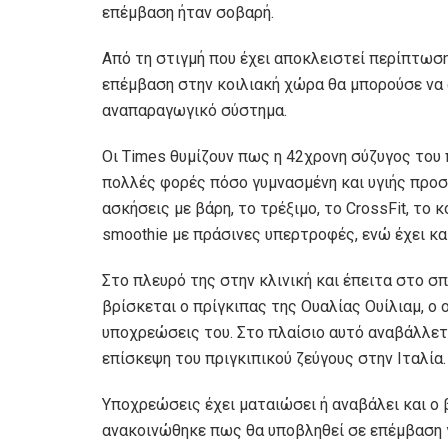
επέμβαση ήταν σοβαρή.
Από τη στιγμή που έχει αποκλειστεί περίπτωσ
επέμβαση στην κοιλιακή χώρα θα μπορούσε να 
αναπαραγωγικό σύστημα.
Οι Times θυμίζουν πως η 42χρονη σύζυγος του π
πολλές φορές πόσο γυμνασμένη και υγιής προσ
ασκήσεις με βάρη, το τρέξιμο, το CrossFit, το
smoothie με πράσινες υπερτροφές, ενώ έχει κ
Στο πλευρό της στην κλινική και έπειτα στο σ
βρίσκεται ο πρίγκιπας της Ουαλίας Ουίλιαμ, ο
υποχρεώσεις του. Στο πλαίσιο αυτό αναβάλλετα
επίσκεψη του πριγκιπικού ζεύγους στην Ιταλία.
Υποχρεώσεις έχει ματαιώσει ή αναβάλει και ο 
ανακοινώθηκε πως θα υποβληθεί σε επέμβαση 