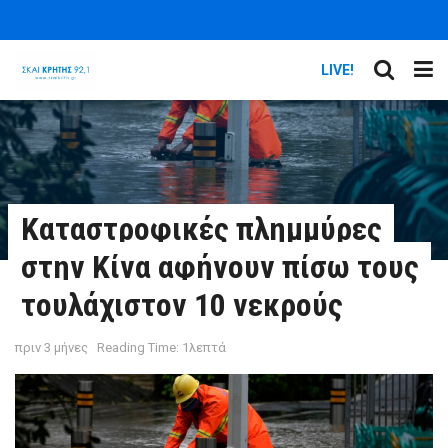
LIVE!
Καταστροφικές πλημμύρες
στην Κίνα αφήνουν πίσω τους
τουλάχιστον 10 νεκρούς
πριν 3 μήνες
Reading Time: 1λεπτά