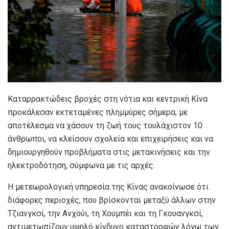
Καταρρακτώδεις βροχές στη νότια και κεντρική Κίνα
προκάλεσαν εκτεταμένες πλημμύρες σήμερα, με
αποτέλεσμα να χάσουν τη ζωή τους τουλάχιστον 10
άνθρωποι, να κλείσουν σχολεία και επιχειρήσεις και να
δημιουργηθούν προβλήματα στις μετακινήσεις και την
ηλεκτροδότηση, σύμφωνα με τις αρχές.
Η μετεωρολογική υπηρεσία της Κίνας ανακοίνωσε ότι
διάφορες περιοχές, που βρίσκονται μεταξύ άλλων στην
Τζιανγκσί, την Ανχούι, τη Χουμπέι και τη Γκουανγκσί,
αντιμετωπίζουν υψηλό κίνδυνο καταστροφών λόγω των