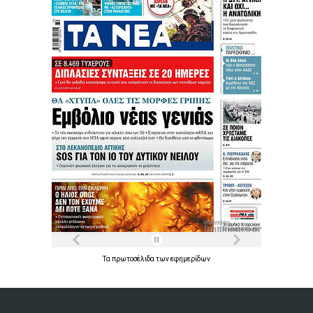
Τα
πρωτοσέλιδα
των
εφημερίδων