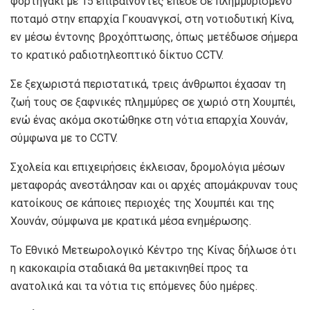
φορτηγάκι με 15 επιβαίνοντες έπεσε σε πλημμυρισμένο
ποταμό στην επαρχία Γκουανγκσί, στη νοτιοδυτική Κίνα,
εν μέσω έντονης βροχόπτωσης, όπως μετέδωσε σήμερα
το κρατικό ραδιοτηλεοπτικό δίκτυο CCTV.
Σε ξεχωριστά περιστατικά, τρεις άνθρωποι έχασαν τη
ζωή τους σε ξαφνικές πλημμύρες σε χωριό στη Χουμπέι,
ενώ ένας ακόμα σκοτώθηκε στη νότια επαρχία Χουνάν,
σύμφωνα με το CCTV.
Σχολεία και επιχειρήσεις έκλεισαν, δρομολόγια μέσων
μεταφοράς ανεστάλησαν και οι αρχές απομάκρυναν τους
κατοίκους σε κάποιες περιοχές της Χουμπέι και της
Χουνάν, σύμφωνα με κρατικά μέσα ενημέρωσης.
Το Εθνικό Μετεωρολογικό Κέντρο της Κίνας δήλωσε ότι
η κακοκαιρία σταδιακά θα μετακινηθεί προς τα
ανατολικά και τα νότια τις επόμενες δύο ημέρες.