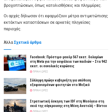
βροχοπτώσεων, όπως κατολισθήσεις και πλημμύρες.
Οι αρχές δήλωσαν ότι εφαρμόζουν μέτρα αντιμετώπισης
εκτάκτων καταστάσεων σε αρκετές πληγείσες
περιοχές.
Άλλα
Σχετικά άρθρα
Facebook: Πρόστιμο-ρεκόρ 567 εκατ. δολαρίων
στη Meta για την ασφάλεια των παιδιών – Στα 942
εκατ. οι συνολικές κυρώσεις
ΠΡΙΝ 4 ΏΡΕΣ
Σύλληψη πρώην κυβερνήτη για υπόθεση
εξαφανισμένων φοιτητών στο Μεξικό
ΠΡΙΝ 4 ΏΡΕΣ
Στρατιωτική άσκηση των IDF στη Μεσόγειο στη
σκιά της σύγκρουσης στη Μέση Ανατολή – Βίντεο
ΠΡΙΝ 4 ΏΡΕΣ