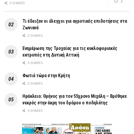
0 SHARES
Τι έδειξαν οι έλεγχοι για αγροτικές επιδοτήσεις στα
Ζωνιανά
0 SHARES
Ενημέρωση της Τροχαίας για τις κυκλοφοριακές
εκτροπές στη Δυτική Αττική
0 SHARES
Φωτιά τώρα στην Κρήτη
0 SHARES
Ηράκλειο: Θρήνος για τον 55χρονο Μιχάλη – Βρέθηκε
νεκρός στην άκρη του δρόμου ο ποδηλάτης
0 SHARES