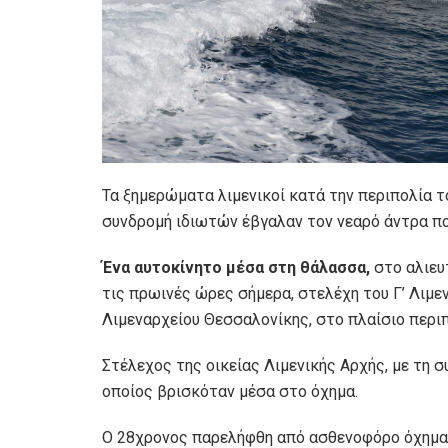
Τα ξημερώματα λιμενικοί κατά την περιπολία τ
συνδρομή ιδιωτών έβγαλαν τον νεαρό άντρα πο
Ένα αυτοκίνητο μέσα στη θάλασσα,
στο αλιευ
τις πρωινές ώρες σήμερα, στελέχη του Γ’ Λιμ
Λιμεναρχείου Θεσσαλονίκης, στο πλαίσιο περιπ
Στέλεχος της οικείας Λιμενικής Αρχής, με τη 
οποίος βρισκόταν μέσα στο όχημα.
Ο 28χρονος παρελήφθη από ασθενοφόρο όχημ