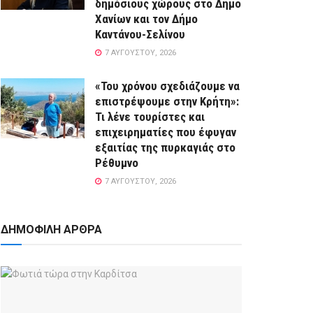
δημόσιους χώρους στο Δήμο
Χανίων και τον Δήμο
Καντάνου-Σελίνου
7 ΑΥΓΟΎΣΤΟΥ, 2026
«Του χρόνου σχεδιάζουμε να
επιστρέψουμε στην Κρήτη»:
Τι λένε τουρίστες και
επιχειρηματίες που έφυγαν
εξαιτίας της πυρκαγιάς στο
Ρέθυμνο
7 ΑΥΓΟΎΣΤΟΥ, 2026
ΔΗΜΟΦΙΛΗ ΑΡΘΡΑ