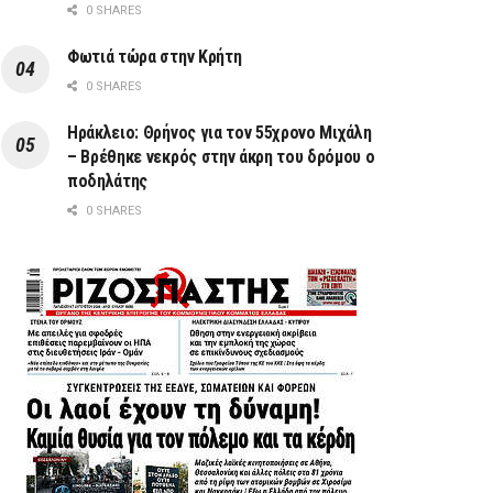
0 SHARES
Φωτιά τώρα στην Κρήτη
0 SHARES
Ηράκλειο: Θρήνος για τον 55χρονο Μιχάλη
– Βρέθηκε νεκρός στην άκρη του δρόμου ο
ποδηλάτης
0 SHARES