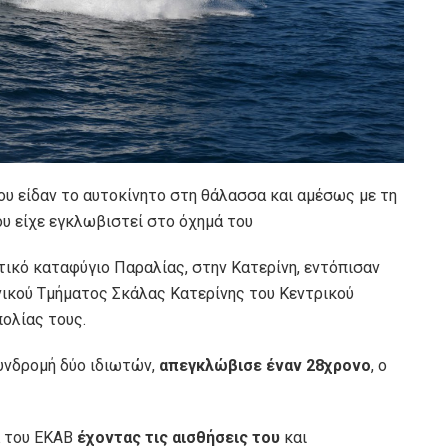
ου είδαν το αυτοκίνητο στη θάλασσα και αμέσως με τη
υ είχε εγκλωβιστεί στο όχημά του
τικό καταφύγιο Παραλίας, στην Κατερίνη, εντόπισαν
ενικού Τμήματος Σκάλας Κατερίνης του Κεντρικού
ολίας τους.
συνδρομή δύο ιδιωτών,
απεγκλώβισε έναν 28χρονο
, ο
α του ΕΚΑΒ
έχοντας τις αισθήσεις του
και