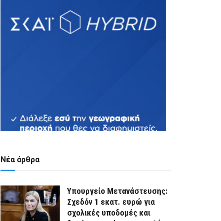
Νέα άρθρα
Υπουργείο Μετανάστευσης:
Σχεδόν 1 εκατ. ευρώ για
σχολικές υποδομές και