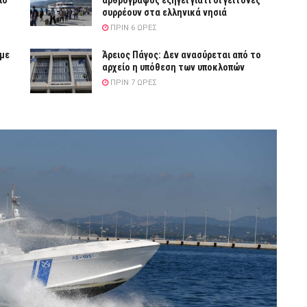
ίο
αρθρογράφος εξηγεί γιατί οι γείτονες
συρρέουν στα ελληνικά νησιά
ΠΡΙΝ 6 ΏΡΕΣ
 με
Άρειος Πάγος: Δεν ανασύρεται από το
αρχείο η υπόθεση των υποκλοπών
ΠΡΙΝ 7 ΏΡΕΣ