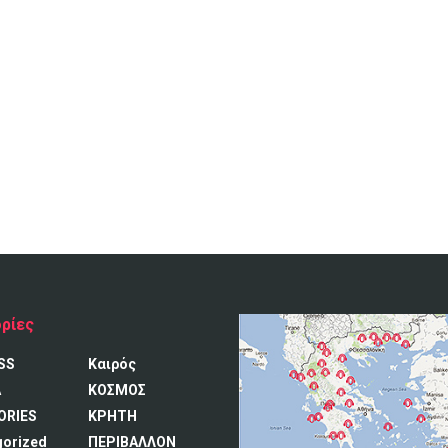
ρίες
SS
Καιρός
A
ΚΟΣΜΟΣ
ORIES
ΚΡΗΤΗ
gorized
ΠΕΡΙΒΑΛΛΟΝ