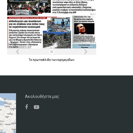
Τα
πρωτοσέλιδα
των
εφημερίδων
Ακολουθήστε μας