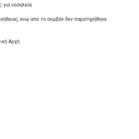
 για νοσηλεία.
βοήθειας, ενώ από το συμβάν δεν παρατηρήθηκε
ική Αρχή.