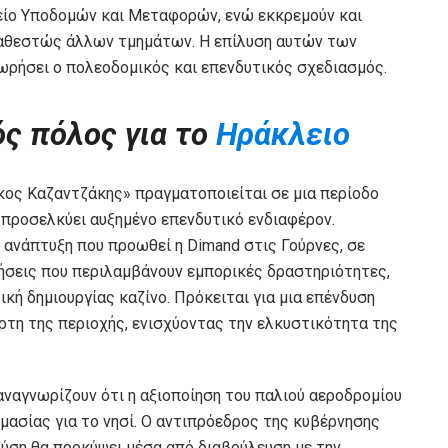
είο Υποδομών και Μεταφορών, ενώ εκκρεμούν και
 καθεστώς άλλων τμημάτων. Η επίλυση αυτών των
ωρήσει ο πολεοδομικός και επενδυτικός σχεδιασμός.
ός πόλος για το
Ηράκλειο
ίκος Καζαντζάκης» πραγματοποιείται σε μια περίοδο
προσελκύει αυξημένο επενδυτικό ενδιαφέρον.
 ανάπτυξη που προωθεί η Dimand στις Γούρνες, σε
ήσεις που περιλαμβάνουν εμπορικές δραστηριότητες,
κή δημιουργίας καζίνο. Πρόκειται για μια επένδυση
ρτη της περιοχής, ενισχύοντας την ελκυστικότητα της
αναγνωρίζουν ότι η αξιοποίηση του παλιού αεροδρομίου
μασίας για το νησί. Ο αντιπρόεδρος της κυβέρνησης
λύση θα προκύψει μέσα από διαβούλευση με την