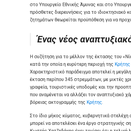
στο Υπουργείο Εθνικής Άμυνας και στο Υπουργ
πρόσθετες διερευνήσεις για το ιδιοκτησιακό
ζητημάτων θεωρείται προϋπόθεση για να προχ
Ένας νέος αναπτυξιακ
Η συζήτηση για το μέλλον της έκτασης του «Ν
κατά την οποία η ευρύτερη περιοχή της
Κρήτης
Χαρακτηριστικό παράδειγμα αποτελεί η μεγάλη
έκταση περίπου 345 στρεμμάτων, με μικτές χρ
γραφεία, τουριστικές υποδομές και την προοπτι
που αναμένεται να αλλάξει τον αναπτυξιακό χά
βόρειας ακτογραμμής της
Κρήτης
.
Στο ίδιο μήκος κύματος, κυβερνητικά στελέχη 
μπορεί να αποτελέσει ένα έργο στρατηγικής ση
Κωστής Χατζηδάκης έχει τονίσει ότι η τελική 