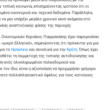
ν τοπική κοινωνία, επισημαίνοντας ωστόσο ότι οι
ιμένα οικονομικά και τεχνικά δεδομένα. Παράλληλα,
ι να μην υπάρξει μεγάλο χρονικό κενό ανάμεσα στο
 νέας αναπτυξιακής φάσης της περιοχής.
αι Οικονομικών Κυριάκος Πιερρακάκης έχει παρομοιάσει
 «μικρό Ελληνικό», σημειώνοντας ότι πρόκειται για μια
για το
Ηράκλειο
και συνολικά για την
Κρήτη
. Όπως έχει
ποθέτει τη συμμετοχή της τοπικής αυτοδιοίκησης και
ιση ενός ολοκληρωμένου πολεοδομικού και
 τον ίδιο, είναι η αξιοποίηση να προχωρήσει γρήγορα
υνατό πολλαπλασιαστικό όφελος για τους κατοίκους