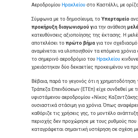
Αεροδρομίου
Ηρακλείου
στο Καστέλλι, με ορίζο
Σύμφωνα με το δημοσίευμα, το
Υπερταμείο
ανα
προκήρυξη διαγωνισμού γ
ια την ανάθεση
μελ
κατευθύνσεις αξιοποίησης της έκτασης. Η μελ
αποτελέσει το
πρώτο βήμα
για τον σχεδιασμό
αναμένεται να υλοποιηθούν τα επόμενα χρόνια
το σημερινό αεροδρόμιο του
Ηρακλείου
κινδυνε
χρειάστηκαν δύο δεκαετίες προκειμένου να προ
Βέβαια, παρά το γεγονός ότι η χρηματοδότηση
Τράπεζα Επενδύσεων (ΕΤΕπ) είχε συνδεθεί με 
υφιστάμενου αεροδρομίου «Νίκος Καζαντζάκης»
ουσιαστικά στάσιμη για χρόνια. Όπως αναφέρει
καθόριζε τις χρήσεις γης, το μοντέλο ανάπτυξ
περιοχής δεν προχώρησε με τους ρυθμούς που 
καταγράφεται σημαντική υστέρηση σε σχέση με