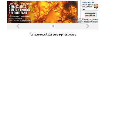
Τα
πρωτοσέλιδα
των
εφημερίδων