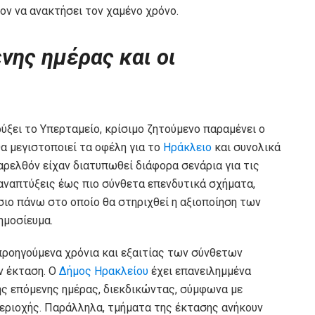
έον να ανακτήσει τον χαμένο χρόνο.
νης ημέρας και οι
ύξει το Υπερταμείο, κρίσιμο ζητούμενο παραμένει ο
α μεγιστοποιεί τα οφέλη για το
Ηράκλειο
και συνολικά
παρελθόν είχαν διατυπωθεί διάφορα σενάρια για τις
 αναπτύξεις έως πιο σύνθετα επενδυτικά σχήματα,
ίσιο πάνω στο οποίο θα στηριχθεί η αξιοποίηση των
ημοσίευμα.
προηγούμενα χρόνια και εξαιτίας των σύνθετων
ν έκταση. Ο
Δήμος Ηρακλείου
έχει επανειλημμένα
ης επόμενης ημέρας, διεκδικώντας, σύμφωνα με
εριοχής. Παράλληλα, τμήματα της έκτασης ανήκουν