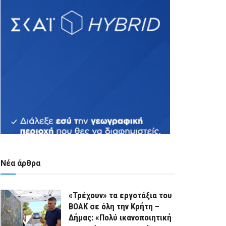
Νέα άρθρα
«Τρέχουν» τα εργοτάξια του
ΒΟΑΚ σε όλη την Κρήτη –
Δήμας: «Πολύ ικανοποιητική