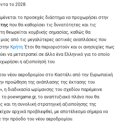
ντα το 2028.
μένεται το προσεχές διάστημα να προχωρήσει στην
έτης
που θα καθορίσει τις δυνατότητες και τις
έτη θεωρείται κομβικής σημασίας, καθώς θα
 μιας από τις μεγαλύτερες αστικές αναπλάσεις που
 στην
Κρήτη
. Έτσι θα περιοριστούν και οι ανησυχίες πως
ύει να μετατραπεί σε άλλο ένα Ελληνικό για το οποίο
χωρήσει η αξιοποίησή του.
 του νέου αεροδρομίου στο Καστέλι από την Ευρωπαϊκή
την προώθηση της ανάπλασης της έκτασης του
, η διαδικασία ωρίμανσης του σχεδίου παρέμεινε
 το poewrgame.gr, το αναπτυξιακό πλάνο που θα
ης και τη συνολική στρατηγική αξιοποίησης της
είχαν αρχικά προβλεφθεί, με αποτέλεσμα σήμερα να
 την πρόοδο του νέου αεροδρομίου.