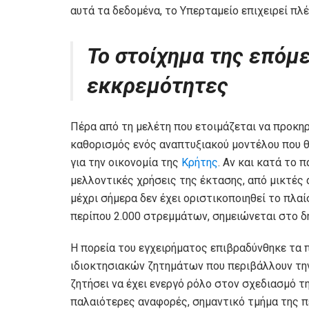
αυτά τα δεδομένα, το Υπερταμείο επιχειρεί πλ
Το στοίχημα της επόμε
εκκρεμότητες
Πέρα από τη μελέτη που ετοιμάζεται να προκηρ
καθορισμός ενός αναπτυξιακού μοντέλου που θ
για την οικονομία της
Κρήτης
. Αν και κατά το 
μελλοντικές χρήσεις της έκτασης, από μικτές
μέχρι σήμερα δεν έχει οριστικοποιηθεί το πλα
περίπου 2.000 στρεμμάτων, σημειώνεται στο δ
Η πορεία του εγχειρήματος επιβραδύνθηκε τα 
ιδιοκτησιακών ζητημάτων που περιβάλλουν τη
ζητήσει να έχει ενεργό ρόλο στον σχεδιασμό τ
παλαιότερες αναφορές, σημαντικό τμήμα της π