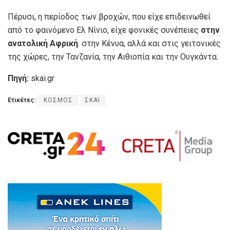
Πέρυσι, η περίοδος των βροχών, που είχε επιδεινωθεί
από το φαινόμενο Ελ Νίνιο, είχε φονικές συνέπειες
στην
ανατολική Αφρική
: στην Κένυα, αλλά και στις γειτονικές
της χώρες, την Τανζανία, την Αιθιοπία και την Ουγκάντα.
Πηγή:
skai.gr
Ετικέτες:
ΚΟΣΜΟΣ
ΣΚΑΙ