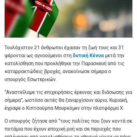
Τουλάχιστον 21 άνθρωποι έχασαν τη ζωή τους και 31
φέρονται ως αγνοούμενοι στη
δυτική Κένυα
μετά την
κατολίσθηση που προκλήθηκε την Παρασκευή από τις
καταρρακτώδεις βροχές, ανακοίνωσε σήμερα ο
υπουργός Εσωτερικών.
“Αναστείλαμε τις επιχειρήσεις έρευνας και διάσωσης για
σήμερα”, ωστόσο αυτές θα ξαναρχίσουν αύριο, Κυριακή,
έγραψε ο Κιπτσούμπα Μουρκόμεν στην πλατφόρμα X.
Ο υπουργός ζήτησε από “τους πολίτες που ζουν κοντά σε
ποτάμια που έχουν εποχική ροή και σε περιοχές που
επλήγησαν από κατολισθήσεις τη χθεσινή νύχτα να πάνε