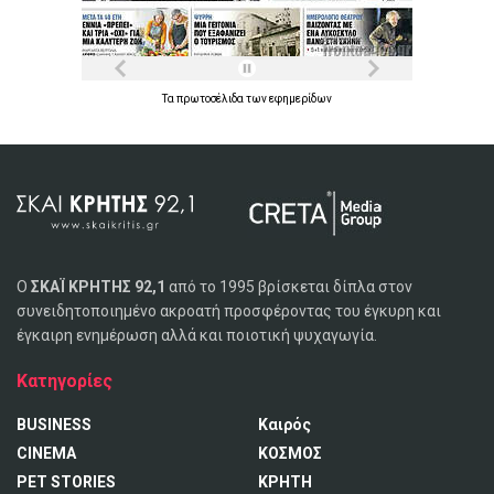
Τα
πρωτοσέλιδα
των
εφημερίδων
Ο
ΣΚΑΪ ΚΡΗΤΗΣ 92,1
από το 1995 βρίσκεται δίπλα στον
συνειδητοποιημένο ακροατή προσφέροντας του έγκυρη και
έγκαιρη ενημέρωση αλλά και ποιοτική ψυχαγωγία.
Κατηγορίες
BUSINESS
Καιρός
CINEMA
ΚΟΣΜΟΣ
PET STORIES
ΚΡΗΤΗ