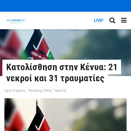
LIVE!
Κατολίσθηση στην Κένυα: 21
νεκροί και 31 τραυματίες
πριν 9 μήνες
Reading Time: 1λεπτά