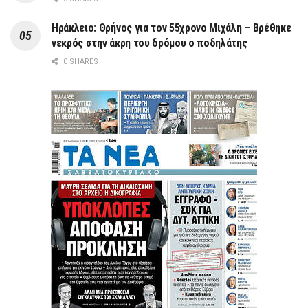
Ηράκλειο: Θρήνος για τον 55χρονο Μιχάλη – Βρέθηκε
νεκρός στην άκρη του δρόμου ο ποδηλάτης
0 SHARES