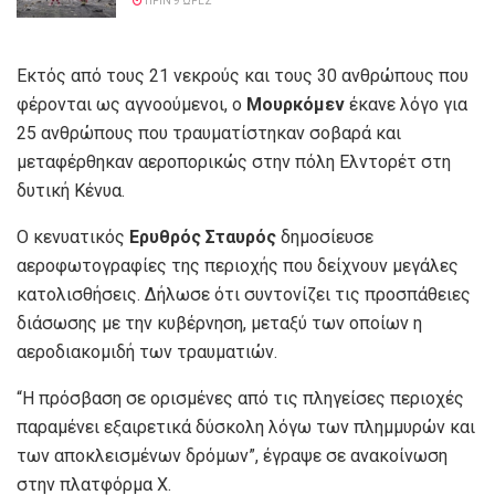
ΠΡΙΝ 9 ΏΡΕΣ
Εκτός από τους 21 νεκρούς και τους 30 ανθρώπους που
φέρονται ως αγνοούμενοι, ο
Μουρκόμεν
έκανε λόγο για
25 ανθρώπους που τραυματίστηκαν σοβαρά και
μεταφέρθηκαν αεροπορικώς στην πόλη Ελντορέτ στη
δυτική Κένυα.
Ο κενυατικός
Ερυθρός Σταυρός
δημοσίευσε
αεροφωτογραφίες της περιοχής που δείχνουν μεγάλες
κατολισθήσεις. Δήλωσε ότι συντονίζει τις προσπάθειες
διάσωσης με την κυβέρνηση, μεταξύ των οποίων η
αεροδιακομιδή των τραυματιών.
“Η πρόσβαση σε ορισμένες από τις πληγείσες περιοχές
παραμένει εξαιρετικά δύσκολη λόγω των πλημμυρών και
των αποκλεισμένων δρόμων”, έγραψε σε ανακοίνωση
στην πλατφόρμα X.