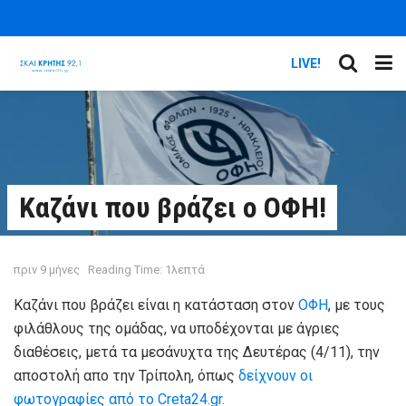
LIVE!
Καζάνι που βράζει ο ΟΦΗ!
πριν 9 μήνες
Reading Time: 1λεπτά
Καζάνι που βράζει είναι η κατάσταση στον
ΟΦΗ
, με τους
φιλάθλους της ομάδας, να υποδέχονται με άγριες
διαθέσεις, μετά τα μεσάνυχτα της Δευτέρας (4/11), την
αποστολή απο την Τρίπολη, όπως
δείχνουν οι
φωτογραφίες από το Creta24.gr.