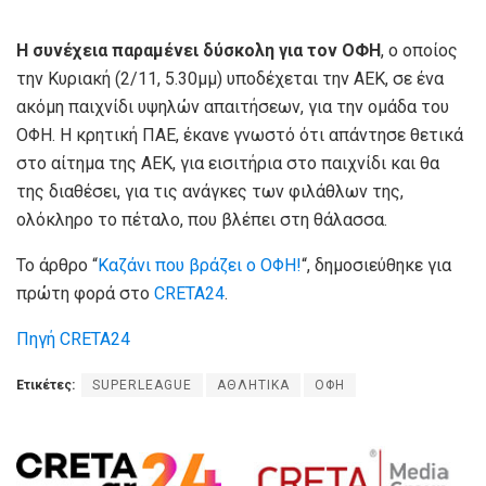
Η συνέχεια παραμένει δύσκολη για τον ΟΦΗ
, ο οποίος
την Κυριακή (2/11, 5.30μμ) υποδέχεται την ΑΕΚ, σε ένα
ακόμη παιχνίδι υψηλών απαιτήσεων, για την ομάδα του
ΟΦΗ. Η κρητική ΠΑΕ, έκανε γνωστό ότι απάντησε θετικά
στο αίτημα της ΑΕΚ, για εισιτήρια στο παιχνίδι και θα
της διαθέσει, για τις ανάγκες των φιλάθλων της,
ολόκληρο το πέταλο, που βλέπει στη θάλασσα.
Το άρθρο “
Καζάνι που βράζει ο ΟΦΗ!
“, δημοσιεύθηκε για
πρώτη φορά στο
CRETA24
.
Πηγή CRETA24
Ετικέτες:
SUPERLEAGUE
ΑΘΛΗΤΙΚΑ
ΟΦΗ