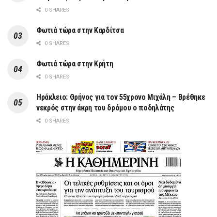
0 SHARES
Φωτιά τώρα στην Καρδίτσα
0 SHARES
Φωτιά τώρα στην Κρήτη
0 SHARES
Ηράκλειο: Θρήνος για τον 55χρονο Μιχάλη – Βρέθηκε
νεκρός στην άκρη του δρόμου ο ποδηλάτης
0 SHARES