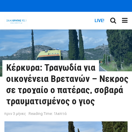
LIVE!
Κέρκυρα: Τραγωδία για
οικογένεια Βρετανών – Νεκρος
σε τροχαίο ο πατέρας, σοβαρά
τραυματισμένος ο γιος
πριν 3 μήνες
Reading Time: 1λεπτά