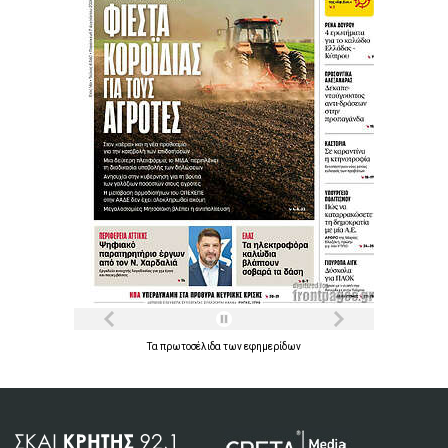
Τα
πρωτοσέλιδα
των
εφημερίδων