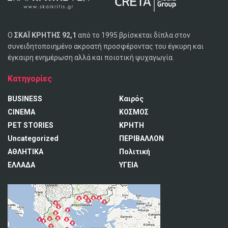
Ο
ΣΚΑΪ ΚΡΗΤΗΣ 92,1
από το 1995 βρίσκεται δίπλα στον
συνειδητοποιημένο ακροατή προσφέροντας του έγκυρη και
έγκαιρη ενημέρωση αλλά και ποιοτική ψυχαγωγία.
Κατηγορίες
BUSINESS
Καιρός
CINEMA
ΚΟΣΜΟΣ
PET STORIES
ΚΡΗΤΗ
Uncategorized
ΠΕΡΙΒΑΛΛΟΝ
ΑΘΛΗΤΙΚΑ
Πολιτική
ΕΛΛΑΔΑ
ΥΓΕΙΑ