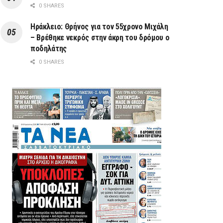
0 SHARES
Ηράκλειο: Θρήνος για τον 55χρονο Μιχάλη
– Βρέθηκε νεκρός στην άκρη του δρόμου ο
ποδηλάτης
0 SHARES