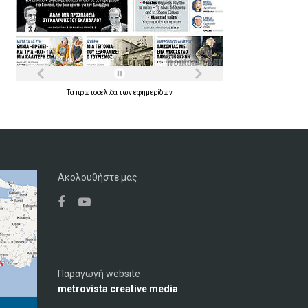
Τα
πρωτοσέλιδα
των
εφημερίδων
Ακολουθήστε μας
Παραγωγή website
metrovista creative media