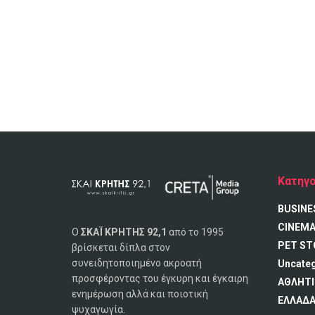
Κατηγο
BUSINE
CINEM
Ο
ΣΚΑΪ ΚΡΗΤΗΣ 92,1
από το 1995
PET ST
βρίσκεται δίπλα στον
συνειδητοποιημένο ακροατή
Uncate
προσφέροντας του έγκυρη και έγκαιρη
ΑΘΛΗΤΙ
ενημέρωση αλλά και ποιοτική
ΕΛΛΑΔ
ψυχαγωγία.