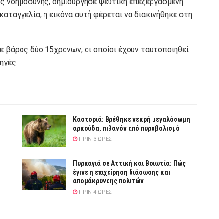
ς νοημοσύνης, δημιούργησε ψεύτικη επεξεργασμένη
 καταγγελία, η εικόνα αυτή φέρεται να διακινήθηκε στη
σε βάρος δύο 15χρονων, οι οποίοι έχουν ταυτοποιηθεί
ηγές.
Καστοριά: Βρέθηκε νεκρή μεγαλόσωμη
αρκούδα, πιθανόν από πυροβολισμό
ΠΡΙΝ 3 ΏΡΕΣ
Πυρκαγιά σε Αττική και Βοιωτία: Πώς
έγινε η επιχείρηση διάσωσης και
απομάκρυνσης πολιτών
ΠΡΙΝ 4 ΏΡΕΣ