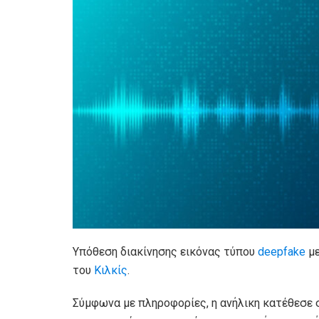
Υπόθεση διακίνησης εικόνας τύπου
deepfake
με
του
Κιλκίς
.
Σύμφωνα με πληροφορίες, η ανήλικη κατέθεσε 