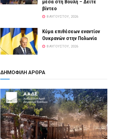
μέσα στη Βουλή – Δείτε
βίντεο
8 ΑΥΓΟΎΣΤΟΥ, 2026
Κύμα επιθέσεων εναντίον
Ουκρανών στην Πολωνία
8 ΑΥΓΟΎΣΤΟΥ, 2026
ΔΗΜΟΦΙΛΗ ΑΡΘΡΑ