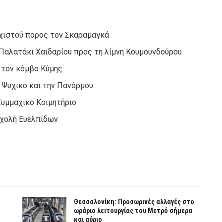
Σχιστού πορος τον Σκαραμαγκά
ο Παλατάκι Χαιδαρίου προς τη λίμνη Κουμουνδούρου
 τον κόμβο Κύμης
 Ψυχικό και την Πανόρμου
Συμμαχικό Κοιμητήριο
σχολή Ευελπίδων
Θεσσαλονίκη: Προσωρινές αλλαγές στο
ωράριο λειτουργίας του Μετρό σήμερα
και αύριο