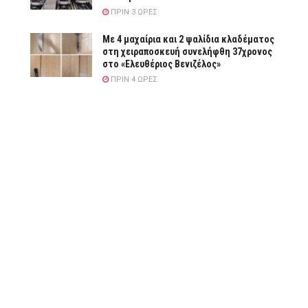
ΠΡΙΝ 3 ΏΡΕΣ
Με 4 μαχαίρια και 2 ψαλίδια κλαδέματος
στη χειραποσκευή συνελήφθη 37χρονος
στο «Ελευθέριος Βενιζέλος»
ΠΡΙΝ 4 ΏΡΕΣ