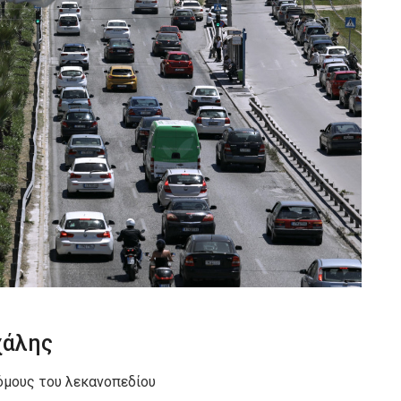
χάλης
όμους του λεκανοπεδίου