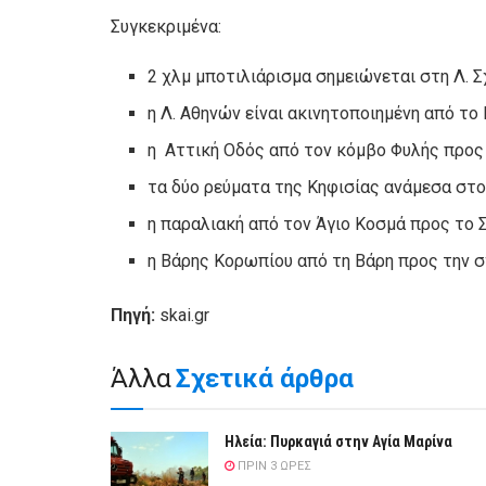
Συγκεκριμένα:
2 χλμ μποτιλιάρισμα σημειώνεται στη Λ. 
η Λ. Αθηνών είναι ακινητοποιημένη από τ
η Αττική Οδός από τον κόμβο Φυλής προς
τα δύο ρεύματα της Κηφισίας ανάμεσα στο
η παραλιακή από τον Άγιο Κοσμά προς το 
η Βάρης Κορωπίου από τη Βάρη προς την 
Πηγή:
skai.gr
Άλλα
Σχετικά άρθρα
Ηλεία: Πυρκαγιά στην Αγία Μαρίνα
ΠΡΙΝ 3 ΏΡΕΣ