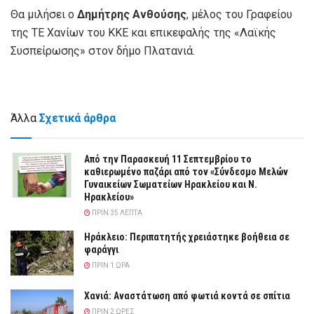
Θα μιλήσει ο
Δημήτρης Ανθούσης
, μέλος του Γραφείου
της ΤΕ Χανίων του ΚΚΕ και επικεφαλής της «Λαϊκής
Συσπείρωσης» στον δήμο Πλατανιά.
Άλλα
Σχετικά άρθρα
Από την Παρασκευή 11 Σεπτεμβρίου το
καθιερωμένο παζάρι από τον «Σύνδεσμο Μελών
Γυναικείων Σωματείων Ηρακλείου και Ν.
Ηρακλείου»
ΠΡΙΝ 35 ΛΕΠΤΆ
Ηράκλειο: Περιπατητής χρειάστηκε βοήθεια σε
φαράγγι
ΠΡΙΝ 1 ΏΡΑ
Χανιά: Αναστάτωση από φωτιά κοντά σε σπίτια
ΠΡΙΝ 2 ΏΡΕΣ