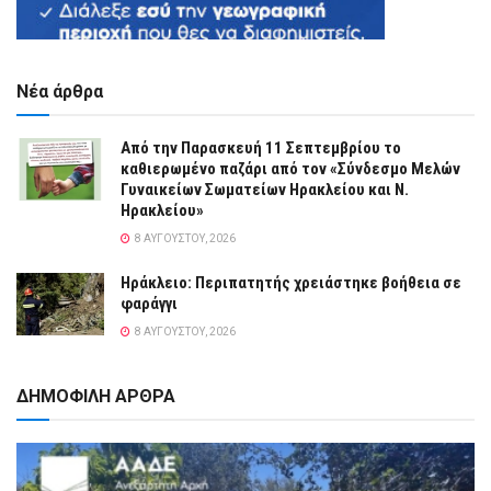
Νέα άρθρα
Από την Παρασκευή 11 Σεπτεμβρίου το
καθιερωμένο παζάρι από τον «Σύνδεσμο Μελών
Γυναικείων Σωματείων Ηρακλείου και Ν.
Ηρακλείου»
8 ΑΥΓΟΎΣΤΟΥ, 2026
Ηράκλειο: Περιπατητής χρειάστηκε βοήθεια σε
φαράγγι
8 ΑΥΓΟΎΣΤΟΥ, 2026
ΔΗΜΟΦΙΛΗ ΑΡΘΡΑ