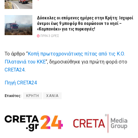
Δύσκολες οι επόμενες ημέρες στην Κρήτη: Ισχυροί
άνεμοι έως 9 μποφόρ θα σαρώσουν το νησί –
«Καμπανάκι» για τις πυρκαγιές!
ΠΡΙΝ 3 ΏΡΕΣ
Το άρθρο “
Κοπή πρωτοχρονιάτικης πίτας από τις Κ.Ο.
Πλατανιά του ΚΚΕ
“, δημοσιεύθηκε για πρώτη φορά στο
CRETA24
.
Πηγή CRETA24
Ετικέτες:
ΚΡΗΤΗ
ΧΑΝΙΑ