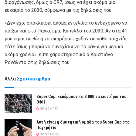
διοργάνωσης, όμως ο CR7, ίσως να έχει ακόμα μία
ευκαιρία το 2030, σύμφωνα με τις δηλώσεις του.
«Δεν έχω αποκλείσει ακόμα εντελώς το ενδεχόμενο να
παίξω και στο Παγκόσμιο Κύπελλο του 2030. Αν στα 41
μου είμαι σε θέση να σκοράρω σχεδόν σε κάθε παιχνίδι,
τότε ίσως μπορώ να συνεχίσω να το κάνω για μερικά
ακόμα χρόνια», είπε χαρακτηριστικά ο Κριστιάνο
Ρονάλντο στις δηλώσεις του.
Άλλα
Σχετικά άρθρα
Super Cup: Ξεπέρασαν τα 3.000 τα εισιτήρια του
ΟΦΗ
ΠΡΙΝ 7 ΏΡΕΣ
Αυτή είναι η διαιτητική ομάδα του Super Cup στο
Παγκρήτιο
ΠΡΙΝ 11 ΏΡΕΣ