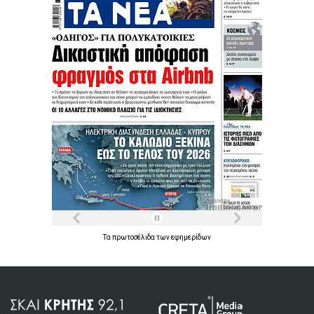
Τα
πρωτοσέλιδα
των
εφημερίδων