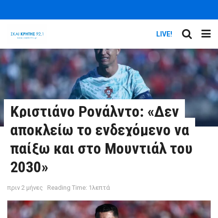
LIVE!
Κριστιάνο Ρονάλντο: «Δεν
αποκλείω το ενδεχόμενο να
παίξω και στο Μουντιάλ του
2030»
πριν 2 μήνες
Reading Time: 1λεπτά