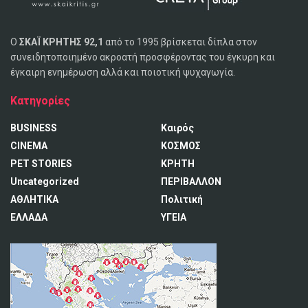
Ο
ΣΚΑΪ ΚΡΗΤΗΣ 92,1
από το 1995 βρίσκεται δίπλα στον
συνειδητοποιημένο ακροατή προσφέροντας του έγκυρη και
έγκαιρη ενημέρωση αλλά και ποιοτική ψυχαγωγία.
Κατηγορίες
BUSINESS
Καιρός
CINEMA
ΚΟΣΜΟΣ
PET STORIES
ΚΡΗΤΗ
Uncategorized
ΠΕΡΙΒΑΛΛΟΝ
ΑΘΛΗΤΙΚΑ
Πολιτική
ΕΛΛΑΔΑ
ΥΓΕΙΑ