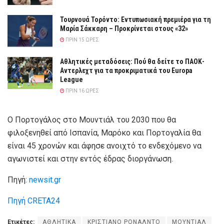
Τουρνουά Τορόντο: Εντυπωσιακή πρεμιέρα για τη
Μαρία Σάκκαρη – Προκρίνεται στους «32»
ΠΡΙΝ 15 ΏΡΕΣ
Αθλητικές μεταδόσεις: Πού θα δείτε το ΠΑΟΚ-
Αντερλεχτ για τα προκριματικά του Europa
League
ΠΡΙΝ 16 ΏΡΕΣ
Ο Πορτογάλος στο Μουντιάλ του 2030 που θα
φιλοξενηθεί από Ισπανία, Μαρόκο και Πορτογαλία θα
είναι 45 χρονών και άφησε ανοιχτό το ενδεχόμενο να
αγωνιστεί και στην εντός έδρας διοργάνωση.
Πηγή:
newsit.gr
Πηγή CRETA24
Ετικέτες:
ΑΘΛΗΤΙΚΑ
ΚΡΙΣΤΙΑΝΟ ΡΟΝΑΛΝΤΟ
ΜΟΥΝΤΙΑΛ