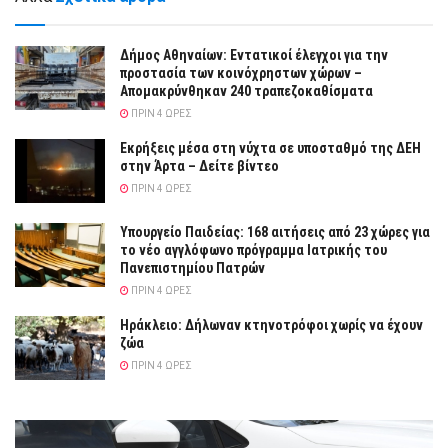
Δήμος Αθηναίων: Εντατικοί έλεγχοι για την
προστασία των κοινόχρηστων χώρων –
Απομακρύνθηκαν 240 τραπεζοκαθίσματα
ΠΡΙΝ 4 ΏΡΕΣ
Eκρήξεις μέσα στη νύχτα σε υποσταθμό της ΔΕΗ
στην Άρτα – Δείτε βίντεο
ΠΡΙΝ 4 ΏΡΕΣ
Υπουργείο Παιδείας: 168 αιτήσεις από 23 χώρες για
το νέο αγγλόφωνο πρόγραμμα Ιατρικής του
Πανεπιστημίου Πατρών
ΠΡΙΝ 4 ΏΡΕΣ
Ηράκλειο: Δήλωναν κτηνοτρόφοι χωρίς να έχουν
ζώα
ΠΡΙΝ 4 ΏΡΕΣ