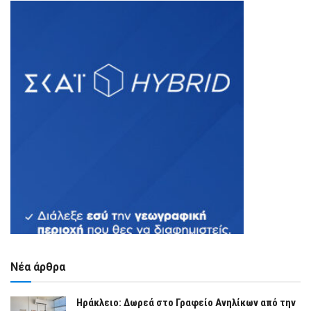
Νέα άρθρα
Ηράκλειο: Δωρεά στο Γραφείο Ανηλίκων από την