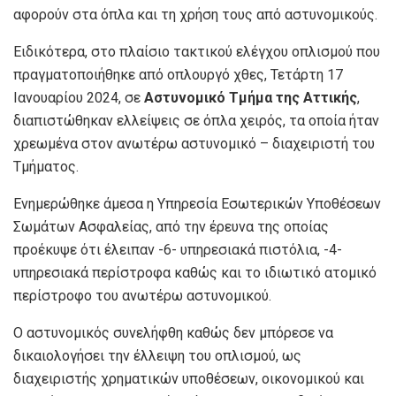
αφορούν στα όπλα και τη χρήση τους από αστυνομικούς.
Ειδικότερα, στο πλαίσιο τακτικού ελέγχου οπλισμού που
πραγματοποιήθηκε από οπλουργό χθες, Τετάρτη 17
Ιανουαρίου 2024, σε
Αστυνομικό Τμήμα της Αττικής
,
διαπιστώθηκαν ελλείψεις σε όπλα χειρός, τα οποία ήταν
χρεωμένα στον ανωτέρω αστυνομικό – διαχειριστή του
Τμήματος.
Ενημερώθηκε άμεσα η Υπηρεσία Εσωτερικών Υποθέσεων
Σωμάτων Ασφαλείας, από την έρευνα της οποίας
προέκυψε ότι έλειπαν -6- υπηρεσιακά πιστόλια, -4-
υπηρεσιακά περίστροφα καθώς και το ιδιωτικό ατομικό
περίστροφο του ανωτέρω αστυνομικού.
Ο αστυνομικός συνελήφθη καθώς δεν μπόρεσε να
δικαιολογήσει την έλλειψη του οπλισμού, ως
διαχειριστής χρηματικών υποθέσεων, οικονομικού και