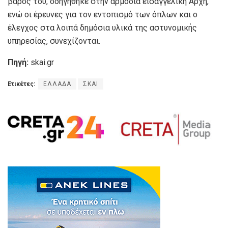
βάρος του, οδηγήθηκε στην αρμόδια εισαγγελική Αρχή,
ενώ οι έρευνες για τον εντοπισμό των όπλων και ο
έλεγχος στα λοιπά δημόσια υλικά της αστυνομικής
υπηρεσίας, συνεχίζονται.
Πηγή:
skai.gr
Ετικέτες:
ΕΛΛΑΔΑ
ΣΚΑΙ