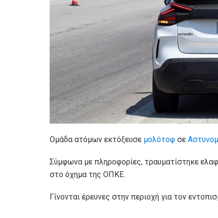
Ομάδα ατόμων εκτόξευσε
μολότοφ
σε
Αστυνομ
Σύμφωνα με πληροφορίες, τραυματίστηκε ελαφ
στο όχημα της ΟΠΚΕ.
Γίνονται έρευνες στην περιοχή για τον εντοπι