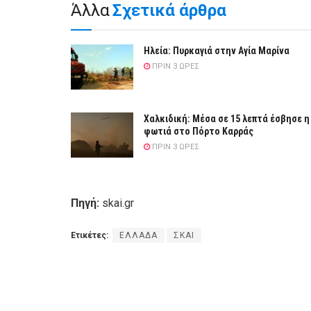
Άλλα
Σχετικά άρθρα
Ηλεία: Πυρκαγιά στην Αγία Μαρίνα
ΠΡΙΝ 3 ΏΡΕΣ
Χαλκιδική: Μέσα σε 15 λεπτά έσβησε η
φωτιά στο Πόρτο Καρράς
ΠΡΙΝ 3 ΏΡΕΣ
Πηγή:
skai.gr
Ετικέτες:
ΕΛΛΑΔΑ
ΣΚΑΙ