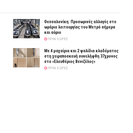
Θεσσαλονίκη: Προσωρινές αλλαγές στο
ωράριο λειτουργίας του Μετρό σήμερα
και αύριο
ΠΡΙΝ 3 ΏΡΕΣ
Με 4 μαχαίρια και 2 ψαλίδια κλαδέματος
στη χειραποσκευή συνελήφθη 37χρονος
στο «Ελευθέριος Βενιζέλος»
ΠΡΙΝ 3 ΏΡΕΣ