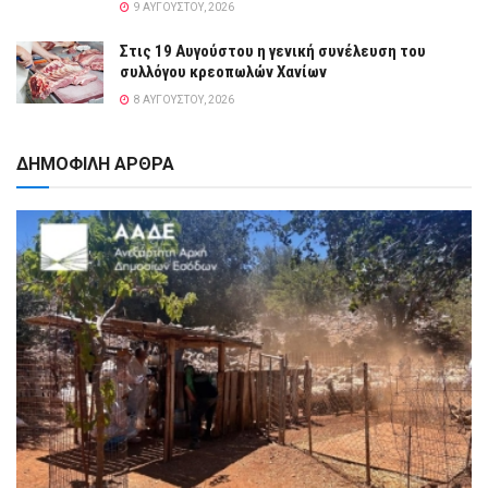
9 ΑΥΓΟΎΣΤΟΥ, 2026
Στις 19 Αυγούστου η γενική συνέλευση του
συλλόγου κρεοπωλών Χανίων
8 ΑΥΓΟΎΣΤΟΥ, 2026
ΔΗΜΟΦΙΛΗ ΑΡΘΡΑ