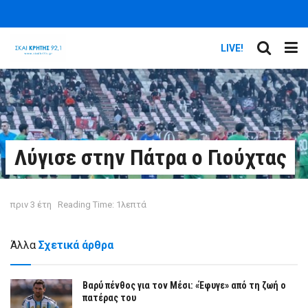
LIVE!
Λύγισε στην Πάτρα ο Γιούχτας
πριν 3 έτη
Reading Time: 1λεπτά
Άλλα
Σχετικά άρθρα
Βαρύ πένθος για τον Μέσι: «Έφυγε» από τη ζωή ο
πατέρας του