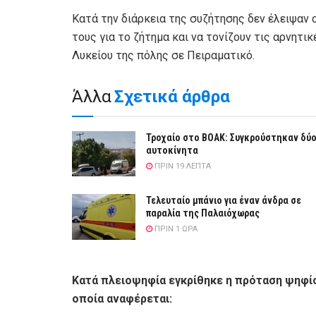
Κατά την διάρκεια της συζήτησης δεν έλειψαν ο
τους για το ζήτημα και να τονίζουν τις αρνητι
Λυκείου της πόλης σε Πειραματικό.
Άλλα
Σχετικά άρθρα
Τροχαίο στο ΒΟΑΚ: Συγκρούστηκαν δύ
αυτοκίνητα
ΠΡΙΝ 19 ΛΕΠΤΆ
Τελευταίο μπάνιο για έναν άνδρα σε
παραλία της Παλαιόχωρας
ΠΡΙΝ 1 ΏΡΑ
Κατά πλειοψηφία εγκρίθηκε η πρόταση ψηφί
οποία αναφέρεται: