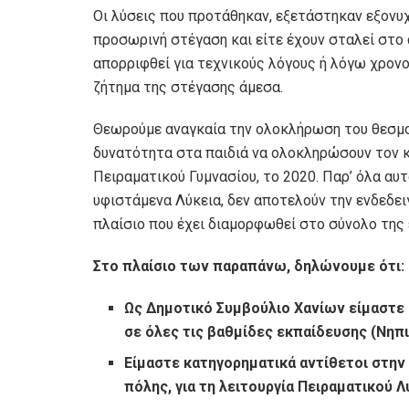
Οι λύσεις που προτάθηκαν, εξετάστηκαν εξονυχ
προσωρινή στέγαση και είτε έχουν σταλεί στο 
απορριφθεί για τεχνικούς λόγους ή λόγω χρον
ζήτημα της στέγασης άμεσα.
Θεωρούμε αναγκαία την ολοκλήρωση του θεσμο
δυνατότητα στα παιδιά να ολοκληρώσουν τον κ
Πειραματικού Γυμνασίου, το 2020. Παρ’ όλα αυ
υφιστάμενα Λύκεια, δεν αποτελούν την ενδεδει
πλαίσιο που έχει διαμορφωθεί στο σύνολο της
Στο πλαίσιο των παραπάνω, δηλώνουμε ότι:
Ως Δημοτικό Συμβούλιο Χανίων είμαστε
σε όλες τις βαθμίδες εκπαίδευσης (Νηπι
Είμαστε κατηγορηματικά αντίθετοι στη
πόλης, για τη λειτουργία Πειραματικού Λ