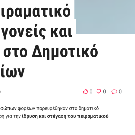
ειραματικό
γονείς και
 στο Δημοτικό
νίων
0
0
0
ά
ροσώπων φορέων παρευρέθηκαν στο δημοτικό
η για την
ίδρυση και στέγαση του πειραματικού