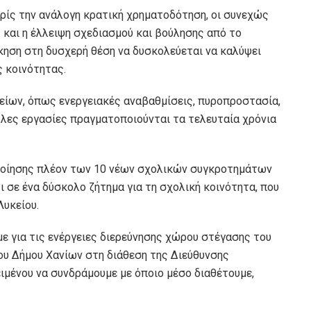
ίς την ανάλογη κρατική χρηματοδότηση, οι συνεχώς
 και η έλλειψη σχεδιασμού και βούλησης από το
κηση στη δυσχερή θέση να δυσκολεύεται να καλύψει
 κοινότητας.
είων, όπως ενεργειακές αναβαθμίσεις, πυροπροστασία,
λες εργασίες πραγματοποιούνται τα τελευταία χρόνια
ποίησης πλέον των 10 νέων σχολικών συγκροτημάτων
 σε ένα δύσκολο ζήτημα για τη σχολική κοινότητα, που
Λυκείου.
 για τις ενέργειες διερεύνησης χώρου στέγασης του
ου Δήμου Χανίων στη διάθεση της Διεύθυνσης
ιμένου να συνδράμουμε με όποιο μέσο διαθέτουμε,