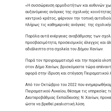
«Η συσσώρευση αρμοδιοτήτων και ευθυνών χωρ
αυξανόμενες ανάγκες της σχολικής κοινότητας
κεντρικό κράτος, φέρνουν την τοπική αυτοδιοί
πλήρως τις καθημερινές ανάγκες της σχολικής
Παρόλα αυτά ενέργειες αναβάθμισης των σχολ
προσβασιμότητα, προσεισμικός έλεγχος και άλ
αδιάλειπτα στα σχολεία του Δήμου Χανίων.
Παρά τον προγραμματισμό και την πορεία υλο
στον Δήμο Χανίων, βρισκόμαστε τώρα απέναντι
αφορά στην ίδρυση και στέγαση Πειραματικού 
Από τον Οκτώβριο του 2022 που ενημερωθήκαμε
Πειραματικού Λυκείου, θέσαμε τις υπηρεσίες τ
Δευτεροβάθμιας Εκπαίδευσης Ν. Χανίων, προκε
ώστε να βρεθεί ρεαλιστική λύση.