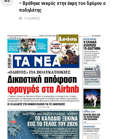
– Βρέθηκε νεκρός στην άκρη του δρόμου ο
ποδηλάτης
0 SHARES