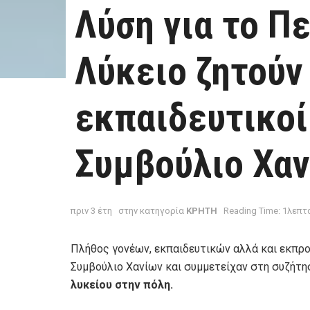
Λύση για το Π
Λύκειο ζητούν 
εκπαιδευτικοί
Συμβούλιο Χα
πριν 3 έτη
στην κατηγορία
ΚΡΗΤΗ
Reading Time: 1λεπτ
Πλήθος γονέων, εκπαιδευτικών αλλά και εκπ
Συμβούλιο Χανίων και συμμετείχαν στη συζήτησ
λυκείου στην πόλη.