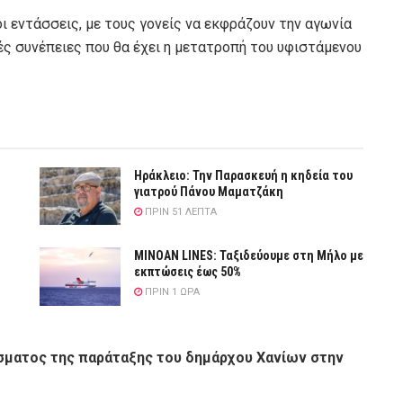
ι εντάσσεις, με τους γονείς να εκφράζουν την αγωνία
κές συνέπειες που θα έχει η μετατροπή του υφιστάμενου
ο
Ηράκλειο: Την Παρασκευή η κηδεία του
γιατρού Πάνου Μαματζάκη
ΠΡΙΝ 51 ΛΕΠΤΆ
MINOAN LINES: Ταξιδεύουμε στη Μήλο με
εκπτώσεις έως 50%
ΠΡΙΝ 1 ΏΡΑ
σματος της παράταξης του δημάρχου Χανίων στην