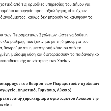
ιστικά από τις αρμόδιες υπηρεσίες του Δήμου για
αρμόδιο υπουργείο προς αξιολόγηση, είτε έχουν
οδιαγράμματος, καθώς δεν μπορούν να καλύψουν το
ύ των Πειραματικών Σχολείων, ώστε να δοθεί η
ύκλο μάθησης που ξεκίνησε με τη δημιουργία του
τά, θεωρούμε ότι η μετατροπή κάποιου από τα
γμένη, βιώσιμη λύση και διαταράσσουν το παιδαγωγικό
 εκπαιδευτικής κοινότητας των Χανίων.
 υπέρμαχοι του θεσμού των Πειραματικών σχολείων
αγωγείο, Δημοτικό, Γυμνάσιο, Λύκειο).
ν μετατροπή-χαρακτηρισμό υφιστάμενου Λυκείου της
υκείου.