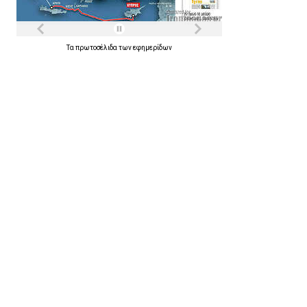
Τα
πρωτοσέλιδα
των
εφημερίδων