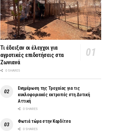
Τι έδειξαν οι έλεγχοι για
αγροτικές επιδοτήσεις στα
Ζωνιανά
0 SHARES
Ενημέρωση της Τροχαίας για τις
κυκλοφοριακές εκτροπές στη Δυτική
Αττική
0 SHARES
Φωτιά τώρα στην Καρδίτσα
0 SHARES