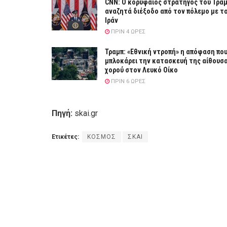
CNN: Ο κορυφαίος στρατηγός του Τρα
αναζητά διέξοδο από τον πόλεμο με τ
Ιράν
ΠΡΙΝ 4 ΏΡΕΣ
Τραμπ: «Εθνική ντροπή» η απόφαση πο
μπλοκάρει την κατασκευή της αίθουσ
χορού στον Λευκό Οίκο
ΠΡΙΝ 6 ΏΡΕΣ
Πηγή:
skai.gr
Ετικέτες:
ΚΟΣΜΟΣ
ΣΚΑΙ