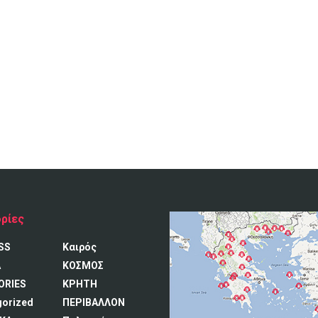
ρίες
SS
Καιρός
A
ΚΟΣΜΟΣ
ORIES
ΚΡΗΤΗ
gorized
ΠΕΡΙΒΑΛΛΟΝ