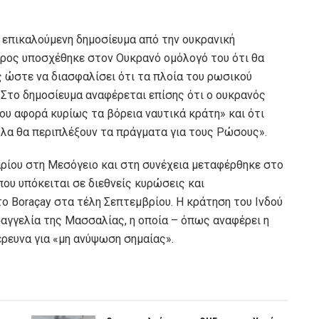
 επικαλούμενη δημοσίευμα από την ουκρανική
δρος υποσχέθηκε στον Ουκρανό ομόλογό του ότι θα
 ώστε να διασφαλίσει ότι τα πλοία του ρωσικού
Στο δημοσίευμα αναφέρεται επίσης ότι ο ουκρανός
ου αφορά κυρίως τα βόρεια ναυτικά κράτη» και ότι
ολα θα περιπλέξουν τα πράγματα για τους Ρώσους».
υαρίου στη Μεσόγειο και στη συνέχεια μεταφέρθηκε στο
που υπόκειται σε διεθνείς κυρώσεις και
το Boraçay στα τέλη Σεπτεμβρίου. Η κράτηση του Ινδού
σαγγελία της Μασσαλίας, η οποία – όπως αναφέρει η
έρευνα για «μη ανύψωση σημαίας».