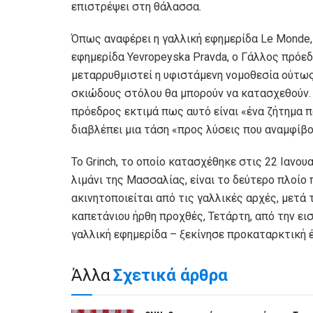
επιστρέψει στη θάλασσα.
Όπως αναφέρει η γαλλική εφημερίδα Le Monde,
εφημερίδα Yevropeyska Pravda, ο Γάλλος πρόε
μεταρρυθμιστεί η υφιστάμενη νομοθεσία ούτως
σκιώδους στόλου θα μπορούν να κατασχεθούν. 
πρόεδρος εκτιμά πως αυτό είναι «ένα ζήτημα π
διαβλέπει μια τάση «προς λύσεις που αναμφίβ
Το Grinch, το οποίο κατασχέθηκε στις 22 Ιανο
λιμάνι της Μασσαλίας, είναι το δεύτερο πλοίο 
ακινητοποιείται από τις γαλλικές αρχές, μετά 
καπετάνιου ήρθη προχθές, Τετάρτη, από την ει
γαλλική εφημερίδα – ξεκίνησε προκαταρκτική 
Άλλα
Σχετικά άρθρα