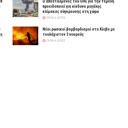
μπ
Ο απεσταλμένος του ΟΗΕ για την Υεμένη
ο
προειδοποιεί για κίνδυνο μεγάλης
κλίμακας σύγκρουσης στη χώρα
ΠΡΙΝ 4 ΏΡΕΣ
υ
Νέοι ρωσικοί βομβαρδισμοί στο Κίεβο με
ας
τουλάχιστον 3 νεκρούς
ΠΡΙΝ 6 ΏΡΕΣ