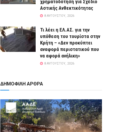
χρηματοδότηση για Σχέδιο
Αστικής Ανθεκτικότητας
8 ΑΥΓΟΎΣΤΟΥ, 2026
Τι λέει η ΕΛ.ΑΣ. για την
υπόθεση του τουρίστα στην
Κρήτη – «Δεν προκύπτει
αναφορά περιστατικού που
να αφορά ανήλικη»
8 ΑΥΓΟΎΣΤΟΥ, 2026
ΔΗΜΟΦΙΛΗ ΑΡΘΡΑ