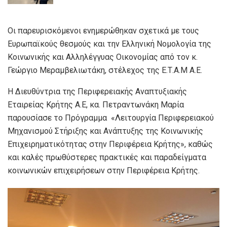
Οι παρευρισκόμενοι ενημερώθηκαν σχετικά με τους
Ευρωπαϊκούς θεσμούς και την Ελληνική Νομολογία της
Κοινωνικής και Αλληλέγγυας Οικονομίας από τον κ.
Γεώργιο Μεραμβελιωτάκη, στέλεχος της Ε.Τ.Α.Μ Α.Ε.
Η Διευθύντρια της Περιφερειακής Αναπτυξιακής
Εταιρείας Κρήτης Α.Ε, κα. Πετραντωνάκη Μαρία
παρουσίασε το Πρόγραμμα «Λειτουργία Περιφερειακού
Μηχανισμού Στήριξης και Ανάπτυξης της Κοινωνικής
Επιχειρηματικότητας στην Περιφέρεια Κρήτης», καθώς
και καλές πρωθύστερες πρακτικές και παραδείγματα
κοινωνικών επιχειρήσεων στην Περιφέρεια Κρήτης.