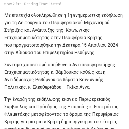
πριν 2 έτη
Reading Time: 1λεπτά
Με επιτυχία ολοκληρώθηκε η 1η ενημερωτική εκδήλωση
για τη Λειτουργία του Περιφερειακού Μηχανισμού
Στήριξης και Ανάπτυξης της Κοινωνικής
Επιχειρηματικότητας στην Περιφέρεια Κρήτης
που πραγματοποιήθηκε την Δευτέρα 15 Απριλίου 2024
στην Αίθουσα του Επιμελητηρίου Ρεθύμνης .
Συντομο χαιρετισμό απηύθυνε ο Αντιπεριφερειάρχης
Επιχειρηματικότητας κ. Βάμβουκας καθώς και η
Αντιδήμαρχος Ρεθύμνου σε θέματα Κοινωνικής
Πολιτικής, κ. Ελευθεριάδου – Γκίκα Άννα.
Την έναρξη της εκδήλωσης έκανε ο Περιφερειακός
Σύμβουλος και Πρόεδρος της Εταιρείας κ. Ευστράτιος
Φλεμετάκης μεταφέροντας το όραμα της Περιφέρειας
Κρήτης για μια μια « Κρήτη δημιουργική με ταυτότητα,