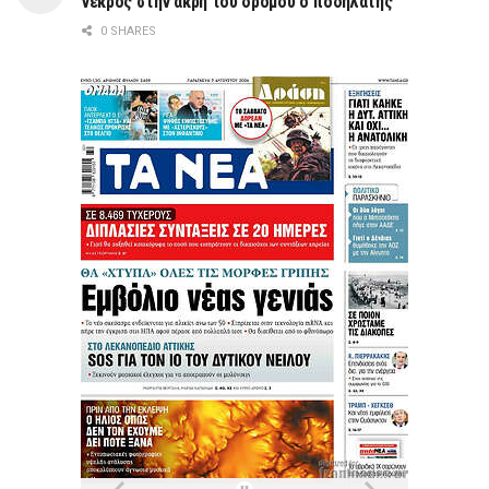
νεκρός στην άκρη του δρόμου ο ποδηλάτης
0 SHARES