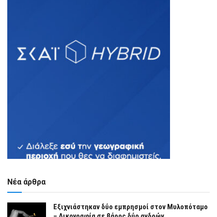
Νέα άρθρα
Εξιχνιάστηκαν δύο εμπρησμοί στον Μυλοπόταμο
– Δικογραφία σε βάρος δύο ανδρών