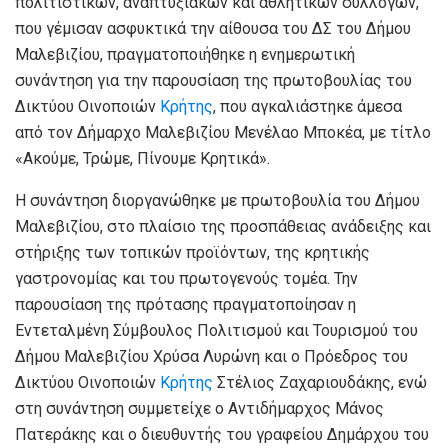
πολιτιστικών, αναπτυξιακών και αθλητικών συλλόγων,
που γέμισαν ασφυκτικά την αίθουσα του ΔΣ του Δήμου
Μαλεβιζίου, πραγματοποιήθηκε η ενημερωτική
συνάντηση για την παρουσίαση της πρωτοβουλίας του
Δικτύου Οινοποιών
Κρήτης
, που αγκαλιάστηκε άμεσα
από τον Δήμαρχο Μαλεβιζίου Μενέλαο Μποκέα, με τίτλο
«Ακούμε, Τρώμε, Πίνουμε Κρητικά».
Η συνάντηση διοργανώθηκε με πρωτοβουλία του Δήμου
Μαλεβιζίου, στο πλαίσιο της προσπάθειας ανάδειξης και
στήριξης των τοπικών προϊόντων, της κρητικής
γαστρονομίας και του πρωτογενούς τομέα. Την
παρουσίαση της πρότασης πραγματοποίησαν η
Εντεταλμένη Σύμβουλος Πολιτισμού και Τουρισμού του
Δήμου Μαλεβιζίου Χρύσα Λυρώνη και ο Πρόεδρος του
Δικτύου Οινοποιών
Κρήτης
Στέλιος Ζαχαριουδάκης, ενώ
στη συνάντηση συμμετείχε ο Αντιδήμαρχος Μάνος
Πατεράκης και ο διευθυντής του γραφείου Δημάρχου του