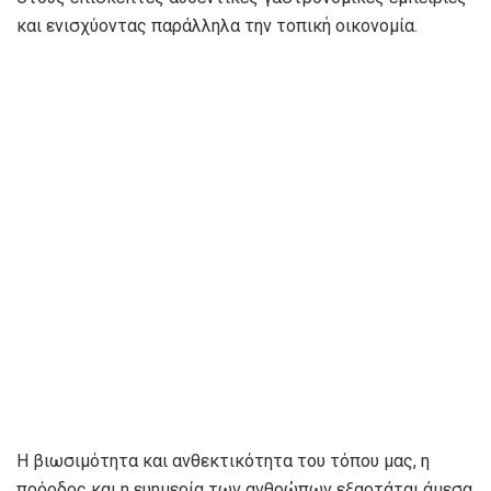
και ενισχύοντας παράλληλα την τοπική οικονομία.
Η βιωσιμότητα και ανθεκτικότητα του τόπου μας, η
πρόοδος και η ευημερία των ανθρώπων εξαρτάται άμεσα