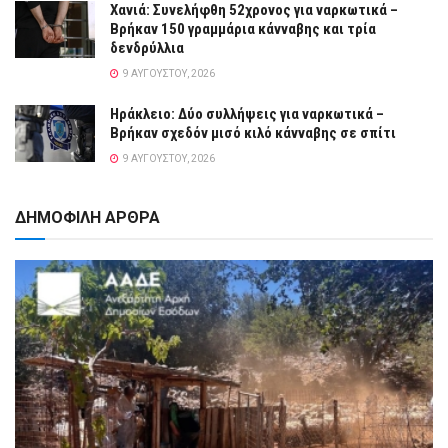
Χανιά: Συνελήφθη 52χρονος για ναρκωτικά –
Βρήκαν 150 γραμμάρια κάνναβης και τρία
δενδρύλλια
9 ΑΥΓΟΎΣΤΟΥ, 2026
Ηράκλειο: Δύο συλλήψεις για ναρκωτικά –
Βρήκαν σχεδόν μισό κιλό κάνναβης σε σπίτι
9 ΑΥΓΟΎΣΤΟΥ, 2026
ΔΗΜΟΦΙΛΗ ΑΡΘΡΑ