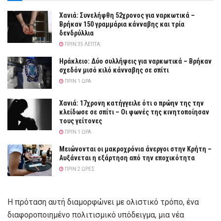
Χανιά: Συνελήφθη 52χρονος για ναρκωτικά –
Βρήκαν 150 γραμμάρια κάνναβης και τρία
δενδρύλλια
ΠΡΙΝ 35 ΛΕΠΤΆ
Ηράκλειο: Δύο συλλήψεις για ναρκωτικά – Βρήκαν
σχεδόν μισό κιλό κάνναβης σε σπίτι
ΠΡΙΝ 1 ΏΡΑ
Χανιά: 17χρονη κατήγγειλε ότι ο πρώην της την
κλείδωσε σε σπίτι – Οι φωνές της κινητοποίησαν
τους γείτονες
ΠΡΙΝ 1 ΏΡΑ
Μειώνονται οι μακροχρόνια άνεργοι στην Κρήτη –
Αυξάνεται η εξάρτηση από την εποχικότητα
ΠΡΙΝ 2 ΏΡΕΣ
Η πρόταση αυτή διαμορφώνει με ολιστικό τρόπο, ένα
διαφοροποιημένο πολιτισμικό υπόδειγμα, μια νέα