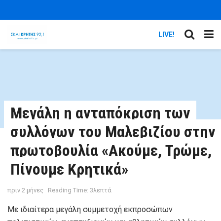
LIVE!
Μεγάλη η ανταπόκριση των
συλλόγων του Μαλεβιζίου στην
πρωτοβουλία «Ακούμε, Τρώμε,
Πίνουμε Κρητικά»
πριν 2 μήνες
Reading Time: 3λεπτά
Με ιδιαίτερα μεγάλη συμμετοχή εκπροσώπων