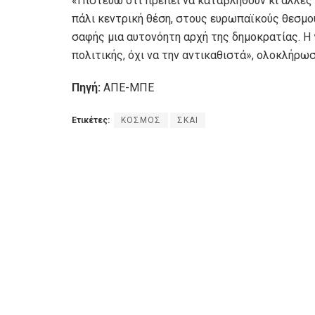
«Πιστεύω ότι πρέπει να καταβληθούν κι άλλες 
πάλι κεντρική θέση, στους ευρωπαϊκούς θεσμούς
σαφής μια αυτονόητη αρχή της δημοκρατίας. Η 
πολιτικής, όχι να την αντικαθιστά», ολοκλήρω
Πηγή:
ΑΠΕ-ΜΠΕ
Ετικέτες:
ΚΟΣΜΟΣ
ΣΚΑΙ