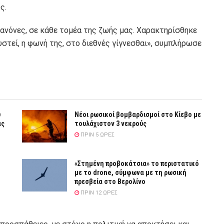
ς.
νόνες, σε κάθε τομέα της ζωής μας. Χαρακτηρίσθηκε
στεί, η φωνή της, στο διεθνές γίγνεσθαι», συμπλήρωσε
υ
Νέοι ρωσικοί βομβαρδισμοί στο Κίεβο με
ας
τουλάχιστον 3 νεκρούς
ΠΡΙΝ 5 ΏΡΕΣ
«Στημένη προβοκάτσια» το περιστατικό
με το drone, σύμφωνα με τη ρωσική
πρεσβεία στο Βερολίνο
ΠΡΙΝ 12 ΏΡΕΣ