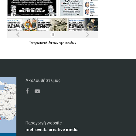
Τα
πρωτοσέλιδα
των
εφημερίδων
Ακολουθήστε μας
Παραγωγή website
metrovista creative media