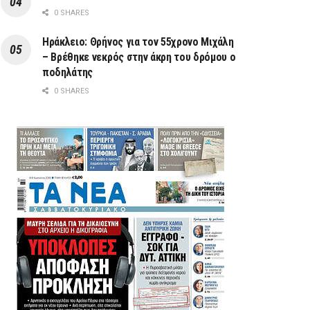
0 SHARES
Ηράκλειο: Θρήνος για τον 55χρονο Μιχάλη
– Βρέθηκε νεκρός στην άκρη του δρόμου ο
ποδηλάτης
0 SHARES