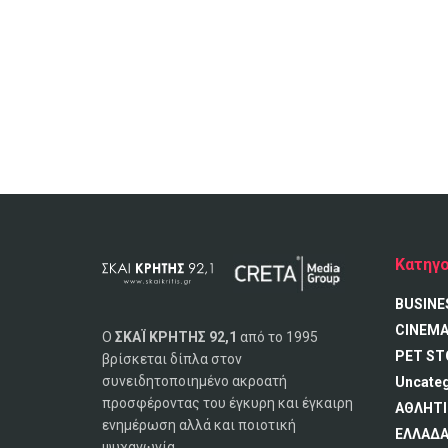
Κατηγο
BUSINE
CINEM
Ο
ΣΚΑΪ ΚΡΗΤΗΣ 92,1
από το 1995
PET ST
βρίσκεται δίπλα στον
συνειδητοποιημένο ακροατή
Uncate
προσφέροντας του έγκυρη και έγκαιρη
ΑΘΛΗΤΙ
ενημέρωση αλλά και ποιοτική
ΕΛΛΑΔ
ψυχαγωγία.