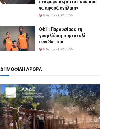
αναφορά περιστατικού που
να αφορά ανήλικη»
8 ΑΥΓΟΎΣΤΟΥ, 2026
ΟΦΗ: Παρουσίασε τη
γουρλίδικη πορτοκαλί
φανέλα του
8 ΑΥΓΟΎΣΤΟΥ, 2026
ΔΗΜΟΦΙΛΗ ΑΡΘΡΑ