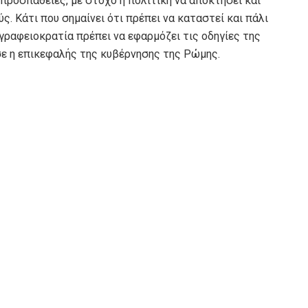
προσπάθειες, με στόχο η πολιτική να αποκτήσει και
. Κάτι που σημαίνει ότι πρέπει να καταστεί και πάλι
γραφειοκρατία πρέπει να εφαρμόζει τις οδηγίες της
σε η επικεφαλής της κυβέρνησης της Ρώμης.