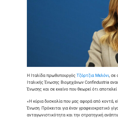
Η Ιταλίδα πρωθυπουργός
Τζόρτζια Μελόνι
, σε
Ιταλικής Ένωσης Βιομηχάνων Confindustria αν
Ένωσης και σε εκείνο που θεωρεί ότι αποτελε
«Η κύρια δυσκολία που μας αφορά από κοντά, ε
Ένωση. Πρόκειται για έναν γραφειοκρατικό γίγ
ανταγωνιστικότητα και την στρατηγική ανάπτυ