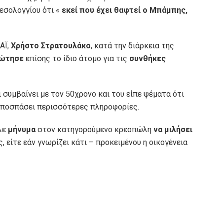
εσολογγίου ότι «
εκεί που έχει θαφτεί ο Μπάμπης,
ΑΪ,
Χρήστο Στρατουλάκο
, κατά την διάρκεια της
ώτησε
επίσης το ίδιο άτομο για τις
συνθήκες
 συμβαίνει με τον 50χρονο και του είπε ψέματα ότι
 αποσπάσει περισσότερες πληροφορίες.
λε
μήνυμα
στον κατηγορούμενο κρεοπώλη
να μιλήσει
ς, είτε εάν γνωρίζει κάτι – προκειμένου η οικογένεια
.