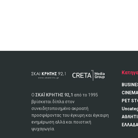
Κατηγο
BUSINE
CINEM
Ο
ΣΚΑΪ ΚΡΗΤΗΣ 92,1
από το 1995
PET ST
βρίσκεται δίπλα στον
συνειδητοποιημένο ακροατή
Uncate
προσφέροντας του έγκυρη και έγκαιρη
ΑΘΛΗΤΙ
ενημέρωση αλλά και ποιοτική
ΕΛΛΑΔ
ψυχαγωγία.