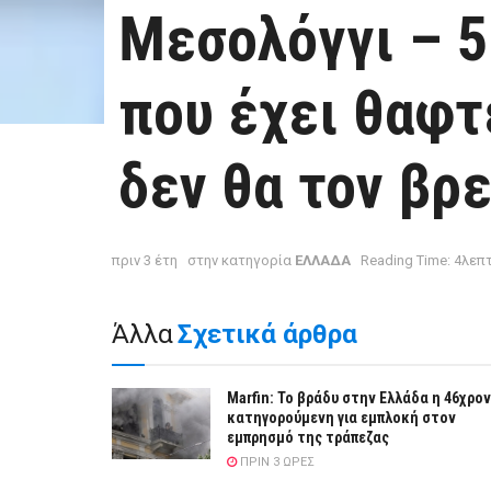
Μεσολόγγι – 5
που έχει θαφτ
δεν θα τον βρε
πριν 3 έτη
στην κατηγορία
ΕΛΛΑΔΑ
Reading Time: 4λεπ
Άλλα
Σχετικά άρθρα
Marfin: Το βράδυ στην Ελλάδα η 46χρο
κατηγορούμενη για εμπλοκή στον
εμπρησμό της τράπεζας
ΠΡΙΝ 3 ΏΡΕΣ