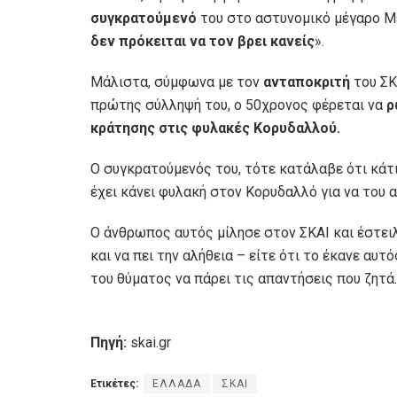
συγκρατούμενό
του στο αστυνομικό μέγαρο Μ
δεν πρόκειται να τον βρει κανείς
».
Μάλιστα, σύμφωνα με τον
ανταποκριτή
του ΣΚ
πρώτης σύλληψή του, ο 50χρονος φέρεται να
ρ
κράτησης στις φυλακές Κορυδαλλού.
Ο συγκρατούμενός του, τότε κατάλαβε ότι κάτι
έχει κάνει φυλακή στον Κορυδαλλό για να του
Ο άνθρωπος αυτός μίλησε στον ΣΚΑΙ και έστει
και να πει την αλήθεια – είτε ότι το έκανε αυτό
του θύματος να πάρει τις απαντήσεις που ζητά
Πηγή:
skai.gr
Ετικέτες:
ΕΛΛΑΔΑ
ΣΚΑΙ