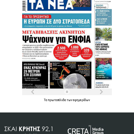
Τα
πρωτοσέλιδα
των
εφημερίδων