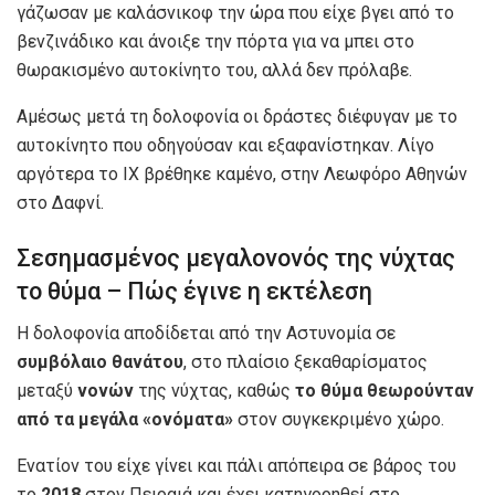
γάζωσαν με καλάσνικοφ την ώρα που είχε βγει από το
βενζινάδικο και άνοιξε την πόρτα για να μπει στο
θωρακισμένο αυτοκίνητο του, αλλά δεν πρόλαβε.
Αμέσως μετά τη δολοφονία οι δράστες διέφυγαν με το
αυτοκίνητο που οδηγούσαν και εξαφανίστηκαν. Λίγο
αργότερα το ΙΧ βρέθηκε καμένο, στην Λεωφόρο Αθηνών
στο Δαφνί.
Σεσημασμένος μεγαλονονός της νύχτας
το θύμα – Πώς έγινε η εκτέλεση
Η δολοφονία αποδίδεται από την Αστυνομία σε
συμβόλαιο θανάτου
, στο πλαίσιο ξεκαθαρίσματος
μεταξύ
νονών
της νύχτας, καθώς
το θύμα θεωρούνταν
από τα μεγάλα «ονόματα»
στον συγκεκριμένο χώρο.
Ενατίον του είχε γίνει και πάλι απόπειρα σε βάρος του
το
2018
στον Πειραιά και έχει κατηγορηθεί στο