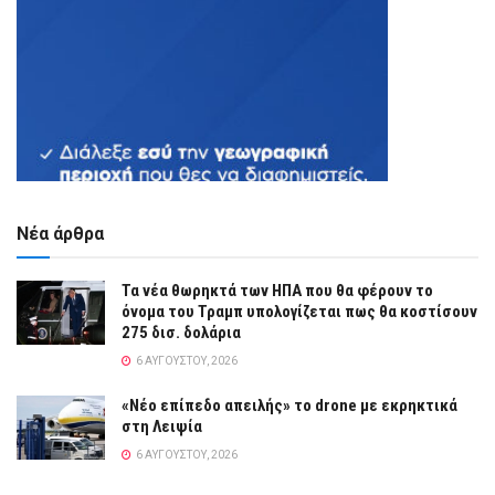
Νέα άρθρα
Τα νέα θωρηκτά των ΗΠΑ που θα φέρουν το
όνομα του Τραμπ υπολογίζεται πως θα κοστίσουν
275 δισ. δολάρια
6 ΑΥΓΟΎΣΤΟΥ, 2026
«Νέο επίπεδο απειλής» το drone με εκρηκτικά
στη Λειψία
6 ΑΥΓΟΎΣΤΟΥ, 2026