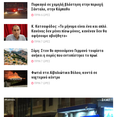
Πυρκαγιά σε χαμηλή βλάστηση στην περιοχή
Σάνταλο, στην Κάρπαθο
ΠΡΙΝ 6 ΏΡΕΣ
Κ. Κατσαφάδος: «Το μήνυμα είναι ένα και απλό.
Κανένας δεν μένει πίσω μόνος, κανέναν δεν θα
αφήσουμε αβοήθητο»
ΠΡΙΝ 7 ΏΡΕΣ
Σύμη: Στον 8ο αγνοούμενο Γερμανό τουρίστα
ανήκει η σορός που εντοπίστηκε το πρωί
ΠΡΙΝ 7 ΏΡΕΣ
Φωτιά στα Αϊβαλιώτικα Βόλου, κοντά σε
νυχτερινό κέντρο
ΠΡΙΝ 7 ΏΡΕΣ