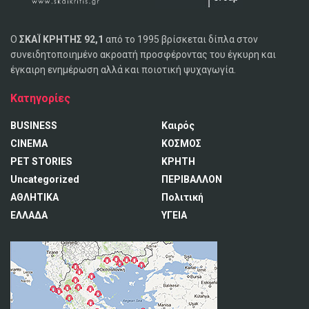
Ο
ΣΚΑΪ ΚΡΗΤΗΣ 92,1
από το 1995 βρίσκεται δίπλα στον
συνειδητοποιημένο ακροατή προσφέροντας του έγκυρη και
έγκαιρη ενημέρωση αλλά και ποιοτική ψυχαγωγία.
Κατηγορίες
BUSINESS
Καιρός
CINEMA
ΚΟΣΜΟΣ
PET STORIES
ΚΡΗΤΗ
Uncategorized
ΠΕΡΙΒΑΛΛΟΝ
ΑΘΛΗΤΙΚΑ
Πολιτική
ΕΛΛΑΔΑ
ΥΓΕΙΑ