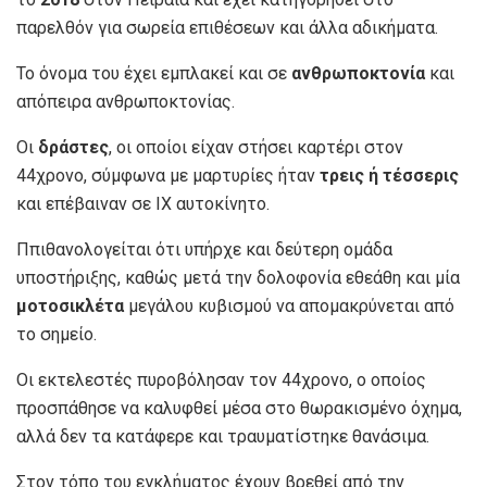
παρελθόν για σωρεία επιθέσεων και άλλα αδικήματα.
Το όνομα του έχει εμπλακεί και σε
ανθρωποκτονία
και
απόπειρα ανθρωποκτονίας.
Οι
δράστες
, οι οποίοι είχαν στήσει καρτέρι στον
44χρονο, σύμφωνα με μαρτυρίες ήταν
τρεις ή τέσσερις
και επέβαιναν σε ΙΧ αυτοκίνητο.
Ππιθανολογείται ότι υπήρχε και δεύτερη ομάδα
υποστήριξης, καθώς μετά την δολοφονία εθεάθη και μία
μοτοσικλέτα
μεγάλου κυβισμού να απομακρύνεται από
το σημείο.
Οι εκτελεστές πυροβόλησαν τον 44χρονο, ο οποίος
προσπάθησε να καλυφθεί μέσα στο θωρακισμένο όχημα,
αλλά δεν τα κατάφερε και τραυματίστηκε θανάσιμα.
Στον τόπο του εγκλήματος έχουν βρεθεί από την