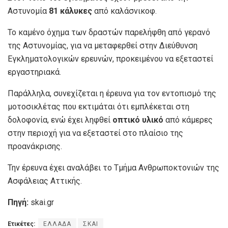
Αστυνομία
81 κάλυκες
από καλάσνικοφ.
Το καμένο όχημα των δραστών παρελήφθη από γερανό
της Αστυνομίας, για να μεταφερθεί στην Διεύθυνση
Εγκληματολογικών ερευνών, προκειμένου να εξεταστεί
εργαστηριακά.
Παράλληλα, συνεχίζεται η έρευνα για τον εντοπισμό της
μοτοσικλέτας που εκτιμάται ότι εμπλέκεται στη
δολοφονία, ενώ έχει ληφθεί
οπτικό υλικό
από κάμερες
στην περιοχή για να εξεταστεί στο πλαίσιο της
προανάκρισης.
Την έρευνα έχει αναλάβει το Τμήμα Ανθρωποκτονιών της
Ασφάλειας Αττικής.
Πηγή:
skai.gr
Ετικέτες:
ΕΛΛΑΔΑ
ΣΚΑΙ