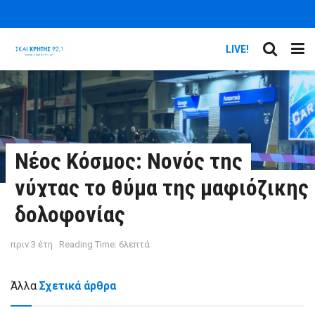
LIVE!
Νέος Κόσμος: Νονός της
νύχτας το θύμα της μαφιόζικης
δολοφονίας
πριν 3 έτη
Reading Time: 6λεπτά
Άλλα
Σχετικά άρθρα