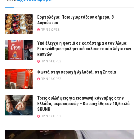
Εορτολόγιο: Ποιοι γιορτάζουν σήμερα, 8
Αυγούστου
ΠΡΙΝ 5 ΏΡΕΣ
Yπό έλεγχο η φωτιά σε κατάστημα στον Άλιμο:
Εκκενώθηκε προληπτικά πολυκατοικία λόγω των
καπνών
ΠΡΙΝ 14 ΏΡΕΣ
Φωτιά στην περιοχή Αχλαδιά, στη Σητεία
ΠΡΙΝ 16 ΏΡΕΣ
Τρεις συλλήψεις για εισαγωγή κάνναβης στην
Ελλάδα, αεροπορικώς – Κατασχέθηκαν 18,6 κιλά
SKUNK
ΠΡΙΝ 17 ΏΡΕΣ