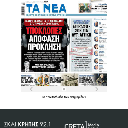
Τα
πρωτοσέλιδα
των
εφημερίδων