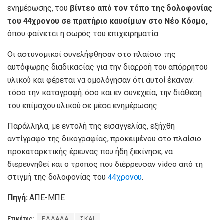
ενημέρωσης, του
βίντεο από τον τόπο της δολοφονίας
του 44χρονου σε πρατήριο καυσίμων στο Νέο Κόσμο,
όπου φαίνεται η σωρός του επιχειρηματία.
Οι αστυνομικοί συνελήφθησαν στο πλαίσιο της
αυτόφωρης διαδικασίας για την διαρροή του απόρρητου
υλικού και φέρεται να ομολόγησαν ότι αυτοί έκαναν,
τόσο την καταγραφή, όσο και εν συνεχεία, την διάθεση
του επίμαχου υλικού σε μέσα ενημέρωσης.
Παράλληλα, με εντολή της εισαγγελίας, εξήχθη
αντίγραφο της δικογραφίας, προκειμένου στο πλαίσιο
προκαταρκτικής έρευνας που ήδη ξεκίνησε, να
διερευνηθεί και ο τρόπος που διέρρευσαν video από τη
στιγμή της δολοφονίας του
44χρονου
.
Πηγή:
ΑΠΕ-ΜΠΕ
Ετικέτες:
ΕΛΛΑΔΑ
ΣΚΑΙ