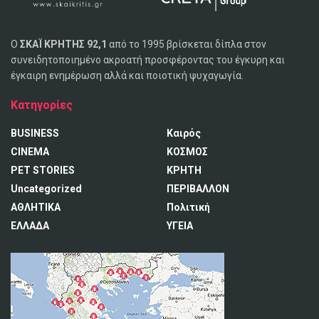
Ο
ΣΚΑΪ ΚΡΗΤΗΣ 92,1
από το 1995 βρίσκεται δίπλα στον
συνειδητοποιημένο ακροατή προσφέροντας του έγκυρη και
έγκαιρη ενημέρωση αλλά και ποιοτική ψυχαγωγία.
Κατηγορίες
BUSINESS
Καιρός
CINEMA
ΚΟΣΜΟΣ
PET STORIES
ΚΡΗΤΗ
Uncategorized
ΠΕΡΙΒΑΛΛΟΝ
ΑΘΛΗΤΙΚΑ
Πολιτική
ΕΛΛΑΔΑ
ΥΓΕΙΑ