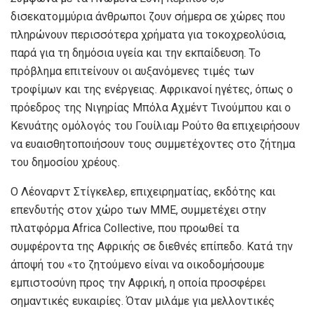
δισεκατομμύρια άνθρωποι ζουν σήμερα σε χώρες που
πληρώνουν περισσότερα χρήματα για τοκοχρεολύσια,
παρά για τη δημόσια υγεία και την εκπαίδευση. Το
πρόβλημα επιτείνουν οι αυξανόμενες τιμές των
τροφίμων και της ενέργειας. Αφρικανοί ηγέτες, όπως ο
πρόεδρος της Νιγηρίας Μπόλα Αχμέντ Τινούμπου και ο
Κενυάτης ομόλογός του Γουίλιαμ Ρούτο θα επιχειρήσουν
να ευαισθητοποιήσουν τους συμμετέχοντες στο ζήτημα
του δημοσίου χρέους.
Ο Λέοναρντ Στίγκελερ, επιχειρηματίας, εκδότης και
επενδυτής στον χώρο των ΜΜΕ, συμμετέχει στην
πλατφόρμα Africa Collective, που προωθεί τα
συμφέροντα της Αφρικής σε διεθνές επίπεδο. Κατά την
άποψή του «το ζητούμενο είναι να οικοδομήσουμε
εμπιστοσύνη προς την Αφρική, η οποία προσφέρει
σημαντικές ευκαιρίες. Όταν μιλάμε για μελλοντικές