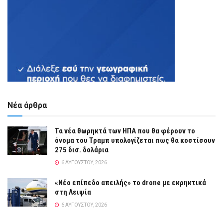
Νέα άρθρα
Τα νέα θωρηκτά των ΗΠΑ που θα φέρουν το
όνομα του Τραμπ υπολογίζεται πως θα κοστίσουν
275 δισ. δολάρια
6 ΑΥΓΟΎΣΤΟΥ, 2026
«Νέο επίπεδο απειλής» το drone με εκρηκτικά
στη Λειψία
6 ΑΥΓΟΎΣΤΟΥ, 2026