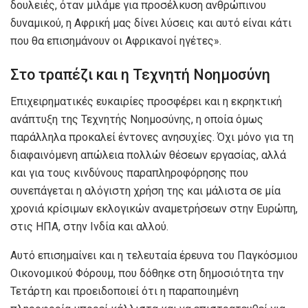
δουλειές, όταν μιλάμε για προσέλκυση ανθρώπινου
δυναμικού, η Αφρική μας δίνει λύσεις και αυτό είναι κάτι
που θα επισημάνουν οι Αφρικανοί ηγέτες».
Στο τραπέζι και η Τεχνητή Νοημοσύνη
Επιχειρηματικές ευκαιρίες προσφέρει και η εκρηκτική
ανάπτυξη της Τεχνητής Νοημοσύνης, η οποία όμως
παράλληλα προκαλεί έντονες ανησυχίες. Όχι μόνο για τη
διαφαινόμενη απώλεια πολλών θέσεων εργασίας, αλλά
και για τους κινδύνους παραπληροφόρησης που
συνεπάγεται η αλόγιστη χρήση της και μάλιστα σε μία
χρονιά κρίσιμων εκλογικών αναμετρήσεων στην Ευρώπη,
στις ΗΠΑ, στην Ινδία και αλλού.
Αυτό επισημαίνει και η τελευταία έρευνα του Παγκόσμιου
Οικονομικού Φόρουμ, που δόθηκε στη δημοσιότητα την
Τετάρτη και προειδοποιεί ότι η παραποιημένη