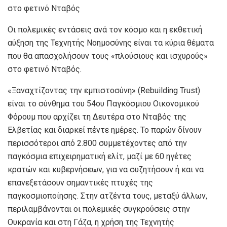
στο φετινό Νταβός
Οι πολεμικές εντάσεις ανά τον κόσμο και η εκθετική
αύξηση της Τεχνητής Νοημοσύνης είναι τα κύρια θέματα
που θα απασχολήσουν τους «πλούσιους και ισχυρούς»
στο φετινό Νταβός.
«Ξαναχτίζοντας την εμπιστοσύνη» (Rebuilding Trust)
είναι το σύνθημα του 54ου Παγκόσμιου Οικονομικού
Φόρουμ που αρχίζει τη Δευτέρα στο Νταβός της
Ελβετίας και διαρκεί πέντε ημέρες. Το παρών δίνουν
περισσότεροι από 2.800 συμμετέχοντες από την
παγκόσμια επιχειρηματική ελίτ, μαζί με 60 ηγέτες
κρατών και κυβερνήσεων, για να συζητήσουν ή και να
επανεξετάσουν σημαντικές πτυχές της
παγκοσμιοποίησης. Στην ατζέντα τους, μεταξύ άλλων,
περιλαμβάνονται οι πολεμικές συγκρούσεις στην
Ουκρανία και στη Γάζα, η χρήση της Τεχνητής