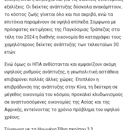
εξελίξεις. Οι δείκτες ανάπτυξης δύσκολα ανακάμπτουν,
το κόστος ζωής γίνεται όλο και πιο ακριβό, ενώ τα
επιτόκια παραμένουν σε υψηλά επίπεδα. Σύμφωνα με
πρόσφατες εκτιμήσεις της Παγκόσμιας Τράπεζας στα
τέλη του 2024 η διεθνής οικονομία θα καταγράφει τους
χαμηλότερους δείκτες ανάπτυξης των τελευταίων 30
ετών.
Ενώ όμως οι ΗΠΑ ανθίστανται και εμφανίζουν ακόμη
υψηλούς ρυθμούς ανάπτυξης, η γεωπολιτική αστάθεια
επιβαρύνει πολλές άλλες χώρες. Επιπλέον η
επιβράδυνση της ανάπτυξης στην Κίνα, τη δεύτερη σε
μέγεθος οικονομία του κόσμου, προκαλεί κλυδωνισμούς
σε αναπτυσσόμενες οικονομίες της Ασίας και της
Αφρικής, εντείνοντας το χρόνιο πρόβλημα του υψηλού
χρέους.
Σύμφωνα με τα Ηνωμένα Έθνη περίπου 3,3