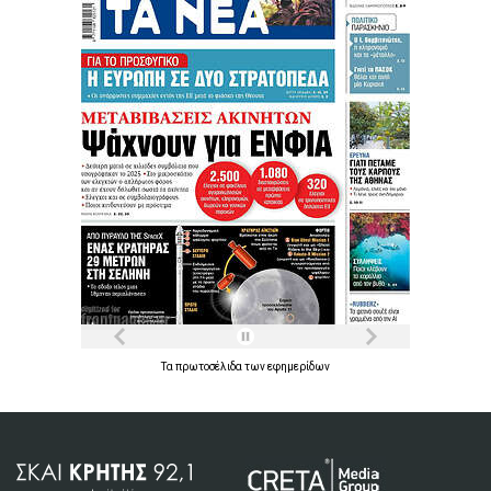
Τα
πρωτοσέλιδα
των
εφημερίδων