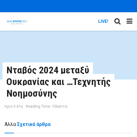
LIVE!
Νταβός 2024 μεταξύ
Ουκρανίας και …Τεχνητής
Νοημοσύνης
πριν 3 έτη
Reading Time: 15λεπτά
Άλλα
Σχετικά άρθρα