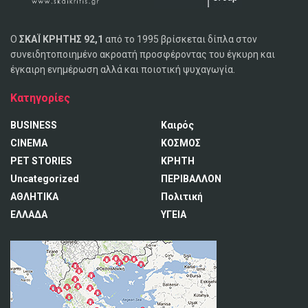
Ο
ΣΚΑΪ ΚΡΗΤΗΣ 92,1
από το 1995 βρίσκεται δίπλα στον
συνειδητοποιημένο ακροατή προσφέροντας του έγκυρη και
έγκαιρη ενημέρωση αλλά και ποιοτική ψυχαγωγία.
Κατηγορίες
BUSINESS
Καιρός
CINEMA
ΚΟΣΜΟΣ
PET STORIES
ΚΡΗΤΗ
Uncategorized
ΠΕΡΙΒΑΛΛΟΝ
ΑΘΛΗΤΙΚΑ
Πολιτική
ΕΛΛΑΔΑ
ΥΓΕΙΑ