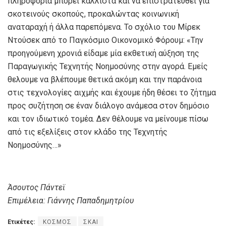
πληροφορία μπορεί κάλλιστα και να επιστρατευθεί για
σκοτεινούς σκοπούς, προκαλώντας κοινωνική
αναταραχή ή άλλα παρεπόμενα. Το σχόλιο του Μίρεκ
Ντούσεκ από το Παγκόσμιο Οικονομικό Φόρουμ: «Tην
προηγούμενη χρονιά είδαμε μία εκθετική αύξηση της
Παραγωγικής Τεχνητής Νοημοσύνης στην αγορά. Εμείς
θελουμε να βλέπουμε θετικά ακόμη και την παράνοια
στις τεχνολογίες αιχμής και έχουμε ήδη θέσει το ζήτημα
προς συζήτηση σε έναν διάλογο ανάμεσα στον δημόσιο
και τον ιδιωτικό τομέα. Δεν θέλουμε να μείνουμε πίσω
από τις εξελίξεις στον κλάδο της Τεχνητής
Νοημοσύνης…»
Άσουτος Πάντεϊ
Επιμέλεια: Γιάννης Παπαδημητρίου
Ετικέτες:
ΚΟΣΜΟΣ
ΣΚΑΙ