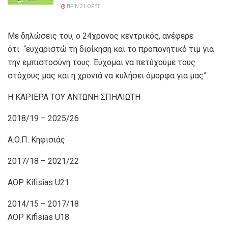
ΠΡΙΝ 21 ΏΡΕΣ
Με δηλώσεις του, ο 24χρονος κεντρικός, ανέφερε
ότι “ευχαριστώ τη διοίκηση και το προπονητικό τιμ για
την εμπιστοσύνη τους. Εύχομαι να πετύχουμε τους
στόχους μας και η χρονιά να κυλήσει όμορφα για μας”.
Η ΚΑΡΙΕΡΑ ΤΟΥ ΑΝΤΩΝΗ ΣΠΗΛΙΩΤΗ
2018/19 – 2025/26
Α.Ο.Π. Κηφισιάς
2017/18 – 2021/22
AOP Kifisias U21
2014/15 – 2017/18
AOP Kifisias U18