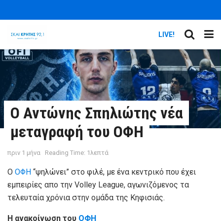
LIVE!
Ο Αντώνης Σπηλιώτης νέα
μεταγραφή του ΟΦΗ
πριν 1 μήνα
Reading Time: 1λεπτά
Ο
ΟΦΗ
“ψηλώνει” στο φιλέ, με ένα κεντρικό που έχει
εμπειρίες απο την Volley League, αγωνιζόμενος τα
τελευταία χρόνια στην ομάδα της Κηφισιάς.
Η ανακοίνωση του
ΟΦΗ