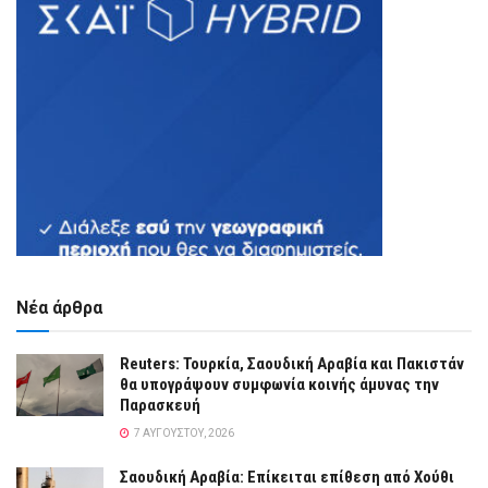
Νέα άρθρα
Reuters: Τουρκία, Σαουδική Αραβία και Πακιστάν
θα υπογράψουν συμφωνία κοινής άμυνας την
Παρασκευή
7 ΑΥΓΟΎΣΤΟΥ, 2026
Σαουδική Αραβία: Επίκειται επίθεση από Χούθι