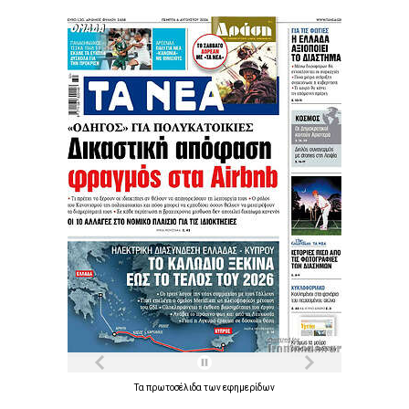
Τα
πρωτοσέλιδα
των
εφημερίδων