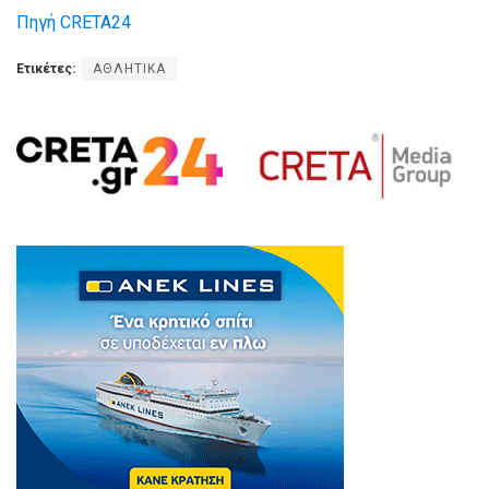
Πηγή CRETA24
Ετικέτες:
ΑΘΛΗΤΙΚΑ