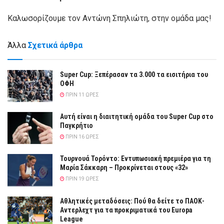
Καλωσορίζουμε τον Αντώνη Σπηλιώτη, στην ομάδα μας!
Άλλα
Σχετικά άρθρα
Super Cup: Ξεπέρασαν τα 3.000 τα εισιτήρια του
ΟΦΗ
ΠΡΙΝ 11 ΏΡΕΣ
Αυτή είναι η διαιτητική ομάδα του Super Cup στο
Παγκρήτιο
ΠΡΙΝ 16 ΏΡΕΣ
Τουρνουά Τορόντο: Εντυπωσιακή πρεμιέρα για τη
Μαρία Σάκκαρη – Προκρίνεται στους «32»
ΠΡΙΝ 19 ΏΡΕΣ
Αθλητικές μεταδόσεις: Πού θα δείτε το ΠΑΟΚ-
Αντερλεχτ για τα προκριματικά του Europa
League