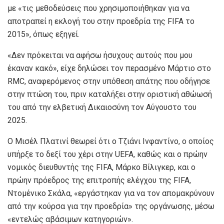
με «τις μεθοδεύσεις που χρησιμοποιήθηκαν για να
αποτραπεί η εκλογή του στην προεδρία της FIFA το
2015», όπως εξηγεί.
«Δεν πρόκειται να αφήσω ήσυχους αυτούς που μου
έκαναν κακό», είχε δηλώσει τον περασμένο Μάρτιο στο
RMC, αναφερόμενος στην υπόθεση απάτης που οδήγησε
στην πτώση του, πριν καταλήξει στην οριστική αθώωσή
του από την ελβετική Δικαιοσύνη τον Αύγουστο του
2025.
Ο Μισέλ Πλατινί θεωρεί ότι ο Τζιάνι Ινφαντίνο, ο οποίος
υπήρξε το δεξί του χέρι στην UEFA, καθώς και ο πρώην
νομικός διευθυντής της FIFA, Μάρκο Βίλιγκερ, και ο
πρώην πρόεδρος της επιτροπής ελέγχου της FIFA,
Ντομένικο Σκάλα, «εργάστηκαν για να τον απομακρύνουν
από την κούρσα για την προεδρία» της οργάνωσης, μέσω
«εντελώς αβάσιμων κατηγοριών».