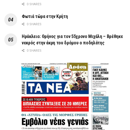
0 SHARES
Φωτιά τώρα στην Κρήτη
0 SHARES
Ηράκλειο: Θρήνος για τον 55χρονο Μιχάλη – Βρέθηκε
νεκρός στην άκρη του δρόμου ο ποδηλάτης
0 SHARES