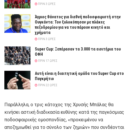
ΠΡΙΝ 3 ΏΡΕΣ
Άγριος θάνατος για διεθνή ποδοσφαιριστή στην
Ουγκάντα: Τον ξυλοκόπησαν με πλάκες
πεζοδρομίου για να του πάρουν κινητό και
χρήματα
ΠΡΙΝ 3 ΏΡΕΣ
Super Cup: Ξεπέρασαν τα 3.000 τα εισιτήρια του
ΟΦΗ
ΠΡΙΝ 17 ΏΡΕΣ
Αυτή είναι η διαιτητική ομάδα του Super Cup στο
Παγκρήτιο
ΠΡΙΝ 22 ΏΡΕΣ
Παράλληλα, ο τρις κάτοχος της Χρυσής Μπάλας θα
κινήσει αστική διαδικασία ευθύνης κατά της παγκόσμιας
ποδοσφαιρικής ομοσπονδίας, «προκειμένου να
αποζημιωθεί για το σύνολο των ζημιών» που συνδέονται