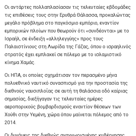
Οι αντάρτες πολλαπλασίασαν τις τελευταίες εβδομάδες
τις επιθέσεις τους στην Ερυθρά Θάλασσα, προκαλώντας
μεγάλο πρόβλημα στο παγκόσμιο εμπόριο, εναντίον
εμπορικών πλοίων που θεωρούν ότι «συνδέονται» με το
Ισραήλ, σε ένδειξη «αλληλεγγύης» προς τους
Παλαιστίνιους στη Λωρίδα της Γάζας, όπου ο ισραηλινός
στρατός έχει εμπλακεί σε πόλεμο με το ισλαμιστικό
κίνημα Χαμάς.
Οι ΗΠΑ, οι οποίες σχημάτισαν τον περασμένο μήνα
πολυεθνικό ναυτικό συνασπισμό για την προστασία της
διεθνούς ναυσιπλοΐας σε αυτή τη θαλάσσια οδό καίριας
σημασίας, διεξήγαγαν τις τελευταίες ημέρες
αεροπορικούς βομβαρδισμούς εναντίον θέσεων των
Χούθι στην Υεμένη, χώρα όπου μαίνεται πόλεμος από το
2014.
Οι δυνάμεις της διεθνώς αναγνωρισμένης κυβέρνησης