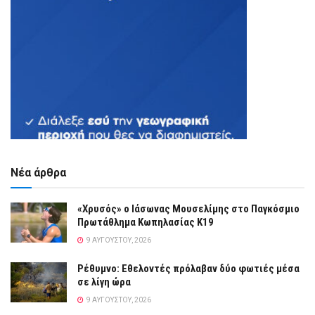
Νέα άρθρα
«Χρυσός» ο Ιάσωνας Μουσελίμης στο Παγκόσμιο
Πρωτάθλημα Κωπηλασίας Κ19
9 ΑΥΓΟΎΣΤΟΥ, 2026
Ρέθυμνο: Εθελοντές πρόλαβαν δύο φωτιές μέσα
σε λίγη ώρα
9 ΑΥΓΟΎΣΤΟΥ, 2026