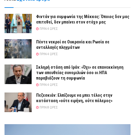
Φιντάν για συμφωνία της Μέκκας: Όποιος δεν μας
επιτεθεί, δεν μπαίνει στον στόχο μας
ΠΡΙΝ 4 ΏΡΕΣ
Πέντε νεκροί σε Ουκρανία και Ρωσία σε
ανταλλαγές πληγμάτων
ΠΡΙΝ 4 ΏΡΕΣ
Σκληρή στάση από Ιράν: «Όχι» σε επανεκκίνηση
των απευθείας συνομιλιών όσο οι ΗΠΑ
παραβιάζουν τη συμφωνία
ΠΡΙΝ 4 ΏΡΕΣ
Πεζεσκιάν: Ελπίζουμε να μπει τέλος στην
κατάσταση «ούτε ειρήνη, ούτε πόλεμος»
ΠΡΙΝ 8 ΏΡΕΣ