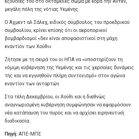
εξουσίες του στο οκταμελές σώμα με έδρα την Άντεν,
μεγάλη πόλη της νότιας Υεμένης.
Ο Άχμεντ αλ Σάλεχ, ειδικός σύμβουλος του προεδρικού
συμβουλίου, κρίνει επίσης ότι οι αεροπορικοί
βομβαρδισμοί «δεν είναι αποφασιστικοί στη μάχη
εναντίον των Χούθι».
Ζήτησε με τη σειρά του οι ΗΠΑ να «υποστηρίξουν τη
νόμιμη κυβέρνηση της Υεμένης και τις χερσαίες δυνάμεις
της και να εγγυηθούν πλήρη συντονισμό» στον αγώνα
εναντίον των ανταρτών.
Στα τέλη Δεκεμβρίου, οι Χούθι και η διεθνώς
αναγνωρισμένη κυβέρνηση συμφώνησαν να εφαρμόσουν
νέα κατάπαυση του πυρός και να αρχίσει ειρηνευτική
διαδικασία.
Πηγή:
ΑΠΕ-ΜΠΕ