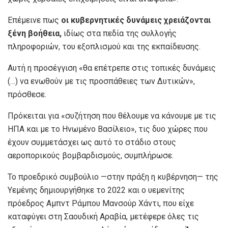
Επέμεινε πως
οι κυβερνητικές δυνάμεις χρειάζονται
ξένη βοήθεια,
ιδίως στα πεδία της συλλογής
πληροφοριών, του εξοπλισμού και της εκπαίδευσης.
Αυτή η προσέγγιση «θα επέτρεπε στις τοπικές δυνάμεις
(…) να ενωθούν με τις προσπάθειες των Δυτικών»,
πρόσθεσε.
Πρόκειται για «συζήτηση που θέλουμε να κάνουμε με τις
ΗΠΑ και με το Ηνωμένο Βασίλειο», τις δυο χώρες που
έχουν συμμετάσχει ως αυτό το στάδιο στους
αεροπορικούς βομβαρδισμούς, συμπλήρωσε.
Το προεδρικό συμβούλιο —στην πράξη η κυβέρνηση— της
Υεμένης δημιουργήθηκε το 2022 και ο υεμενίτης
πρόεδρος Αμπντ Ράμπου Μανσούρ Χάντι, που είχε
καταφύγει στη Σαουδική Αραβία, μετέφερε όλες τις