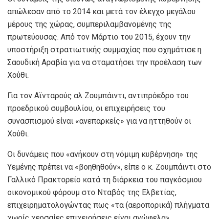
απώλεσαν από το 2014 και μετά τον έλεγχο μεγάλου
μέρους της χώρας, συμπεριλαμβανομένης της
πρωτεύουσας. Από τον Μάρτιο του 2015, έχουν την
υποστήριξη στρατιωτικής συμμαχίας που σχημάτισε η
Σαουδική Αραβία για να σταματήσει την προέλαση των
Χούθι.
Για τον Αϊνταρούς αλ Ζουμπάιντι, αντιπρόεδρο του
προεδρικού συμβουλίου, οι επιχειρήσεις του
συνασπισμού είναι «ανεπαρκείς» για να ηττηθούν οι
Χούθι.
Οι δυνάμεις που «ανήκουν στη νόμιμη κυβέρνηση» της
Υεμένης πρέπει να «βοηθηθούν», είπε ο κ. Ζουμπάιντι στο
Γαλλικό Πρακτορείο κατά τη διάρκεια του παγκόσμιου
οικονομικού φόρουμ στο Νταβός της Ελβετίας,
επιχειρηματολογώντας πως «τα (αεροπορικά) πλήγματα
χωρίς χερσαίες επιχειρήσεις είναι ανώφελα».