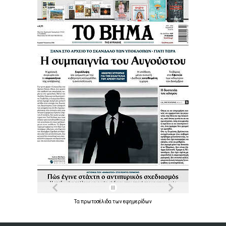
Τα
πρωτοσέλιδα
των
εφημερίδων