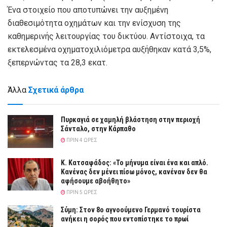
Ένα στοιχείο που αποτυπώνει την αυξημένη
διαθεσιμότητα οχημάτων και την ενίσχυση της
καθημερινής λειτουργίας του δικτύου. Αντίστοιχα, τα
εκτελεσμένα οχηματοχιλιόμετρα αυξήθηκαν κατά 3,5%,
ξεπερνώντας τα 28,3 εκατ.
Άλλα
Σχετικά άρθρα
Πυρκαγιά σε χαμηλή βλάστηση στην περιοχή
Σάνταλο, στην Κάρπαθο
ΠΡΙΝ 4 ΏΡΕΣ
Κ. Κατσαφάδος: «Το μήνυμα είναι ένα και απλό.
Κανένας δεν μένει πίσω μόνος, κανέναν δεν θα
αφήσουμε αβοήθητο»
ΠΡΙΝ 5 ΏΡΕΣ
Σύμη: Στον 8ο αγνοούμενο Γερμανό τουρίστα
ανήκει η σορός που εντοπίστηκε το πρωί