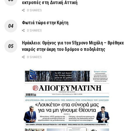
εκτροπές στη Δυτική Αττική
0 SHARES
Φωτιά τώρα στην Κρήτη
0 SHARES
Ηράκλειο: Θρήνος για τον 55χρονο Μιχάλη – Βρέθηκε
νεκρός στην άκρη του δρόμου ο ποδηλάτης
0 SHARES