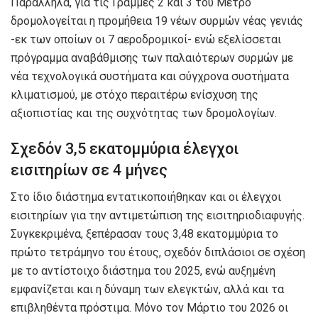
Παράλληλα, για τις Γραμμές 2 και 3 του Μετρό
δρομολογείται η προμήθεια 19 νέων συρμών νέας γενιάς
-εκ των οποίων οι 7 αεροδρομικοί- ενώ εξελίσσεται
πρόγραμμα αναβάθμισης των παλαιότερων συρμών με
νέα τεχνολογικά συστήματα και σύγχρονα συστήματα
κλιματισμού, με στόχο περαιτέρω ενίσχυση της
αξιοπιστίας και της συχνότητας των δρομολογίων.
Σχεδόν 3,5 εκατομμύρια έλεγχοι
εισιτηρίων σε 4 μήνες
Στο ίδιο διάστημα εντατικοποιήθηκαν και οι έλεγχοι
εισιτηρίων για την αντιμετώπιση της εισιτηριοδιαφυγής.
Συγκεκριμένα, ξεπέρασαν τους 3,48 εκατομμύρια το
πρώτο τετράμηνο του έτους, σχεδόν διπλάσιοι σε σχέση
με το αντίστοιχο διάστημα του 2025, ενώ αυξημένη
εμφανίζεται και η δύναμη των ελεγκτών, αλλά και τα
επιβληθέντα πρόστιμα. Μόνο τον Μάρτιο του 2026 οι