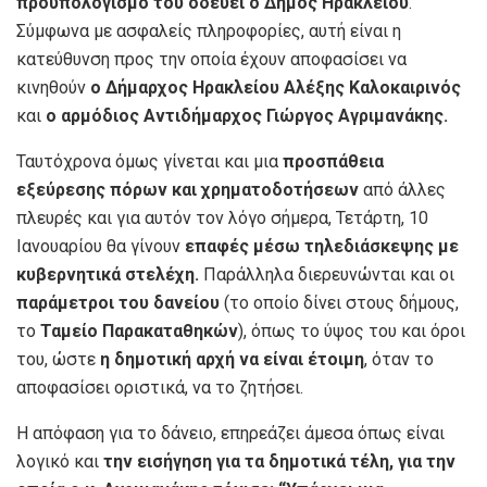
προϋπολογισμό του οδεύει ο Δήμος Ηρακλείου
.
Σύμφωνα με ασφαλείς πληροφορίες, αυτή είναι η
κατεύθυνση προς την οποία έχουν αποφασίσει να
κινηθούν
ο Δήμαρχος Ηρακλείου Αλέξης Καλοκαιρινός
και
ο αρμόδιος Αντιδήμαρχος Γιώργος Αγριμανάκης.
Ταυτόχρονα όμως γίνεται και μια
προσπάθεια
εξεύρεσης πόρων και χρηματοδοτήσεων
από άλλες
πλευρές και για αυτόν τον λόγο σήμερα, Τετάρτη, 10
Ιανουαρίου θα γίνουν
επαφές μέσω τηλεδιάσκεψης με
κυβερνητικά στελέχη.
Παράλληλα διερευνώνται και οι
παράμετροι του δανείου
(το οποίο δίνει στους δήμους,
το
Ταμείο Παρακαταθηκών
), όπως το ύψος του και όροι
του, ώστε
η δημοτική αρχή να είναι έτοιμη
, όταν το
αποφασίσει οριστικά, να το ζητήσει.
Η απόφαση για το δάνειο, επηρεάζει άμεσα όπως είναι
λογικό και
την εισήγηση για τα δημοτικά τέλη, για την