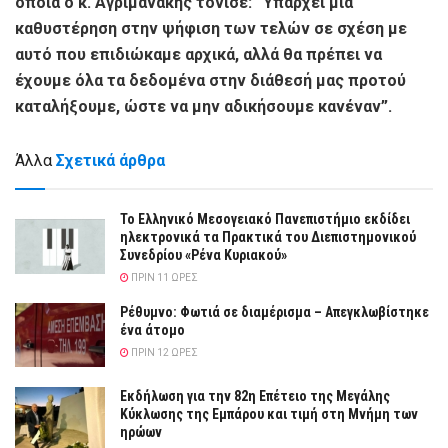
οποία ο κ. Αγριμανάκης τόνισε: “Υπάρχει μια
καθυστέρηση στην ψήφιση των τελών σε σχέση με
αυτό που επιδιώκαμε αρχικά, αλλά θα πρέπει να
έχουμε όλα τα δεδομένα στην διάθεσή μας προτού
καταλήξουμε, ώστε να μην αδικήσουμε κανέναν”.
Άλλα
Σχετικά άρθρα
Το Ελληνικό Μεσογειακό Πανεπιστήμιο εκδίδει
ηλεκτρονικά τα Πρακτικά του Διεπιστημονικού
Συνεδρίου «Ρένα Κυριακού»
ΠΡΙΝ 11 ΏΡΕΣ
Ρέθυμνο: Φωτιά σε διαμέρισμα – Απεγκλωβίστηκε
ένα άτομο
ΠΡΙΝ 12 ΏΡΕΣ
Εκδήλωση για την 82η Επέτειο της Μεγάλης
Κύκλωσης της Εμπάρου και τιμή στη Μνήμη των
ηρώων