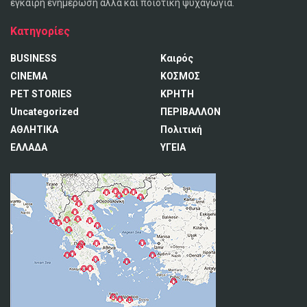
έγκαιρη ενημέρωση αλλά και ποιοτική ψυχαγωγία.
Κατηγορίες
BUSINESS
Καιρός
CINEMA
ΚΟΣΜΟΣ
PET STORIES
ΚΡΗΤΗ
Uncategorized
ΠΕΡΙΒΑΛΛΟΝ
ΑΘΛΗΤΙΚΑ
Πολιτική
ΕΛΛΑΔΑ
ΥΓΕΙΑ