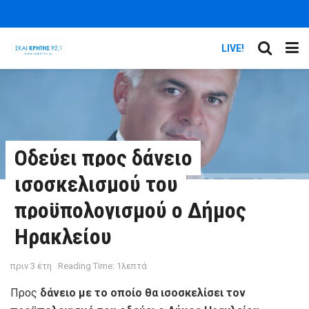
LIVE!
Οδεύει προς δάνειο
ισοσκελισμού του
προϋπολογισμού ο Δήμος
Ηρακλείου
πριν 3 έτη
Reading Time: 1λεπτά
Προς
δάνειο με το οποίο θα ισοσκελίσει τον