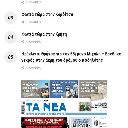
0 SHARES
Φωτιά τώρα στην Καρδίτσα
0 SHARES
Φωτιά τώρα στην Κρήτη
0 SHARES
Ηράκλειο: Θρήνος για τον 55χρονο Μιχάλη – Βρέθηκε
νεκρός στην άκρη του δρόμου ο ποδηλάτης
0 SHARES