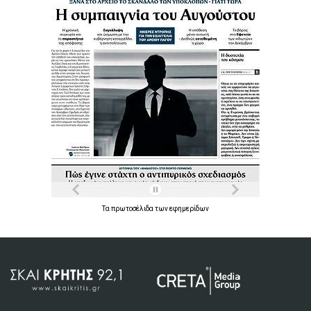
Τα
πρωτοσέλιδα
των
εφημερίδων