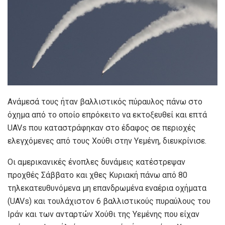
Ανάμεσά τους ήταν βαλλιστικός πύραυλος πάνω στο
όχημα από το οποίο επρόκειτο να εκτοξευθεί και επτά
UAVs που καταστράφηκαν στο έδαφος σε περιοχές
ελεγχόμενες από τους Χούθι στην Υεμένη, διευκρίνισε.
Οι αμερικανικές ένοπλες δυνάμεις κατέστρεψαν
προχθές Σάββατο και χθες Κυριακή πάνω από 80
τηλεκατευθυνόμενα μη επανδρωμένα εναέρια οχήματα
(UAVs) και τουλάχιστον 6 βαλλιστικούς πυραύλους του
Ιράν και των ανταρτών Χούθι της Υεμένης που είχαν