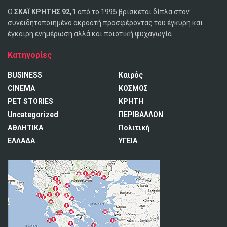
Ο
ΣΚΑΪ ΚΡΗΤΗΣ 92,1
από το 1995 βρίσκεται δίπλα στον
συνειδητοποιημένο ακροατή προσφέροντας του έγκυρη και
έγκαιρη ενημέρωση αλλά και ποιοτική ψυχαγωγία.
Κατηγορίες
BUSINESS
Καιρός
CINEMA
ΚΟΣΜΟΣ
PET STORIES
ΚΡΗΤΗ
Uncategorized
ΠΕΡΙΒΑΛΛΟΝ
ΑΘΛΗΤΙΚΑ
Πολιτική
ΕΛΛΑΔΑ
ΥΓΕΙΑ