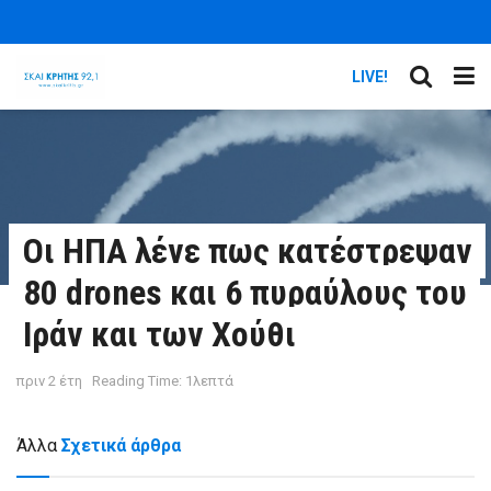
LIVE!
Οι ΗΠΑ λένε πως κατέστρεψαν
80 drones και 6 πυραύλους του
Ιράν και των Χούθι
πριν 2 έτη
Reading Time: 1λεπτά
Άλλα
Σχετικά άρθρα