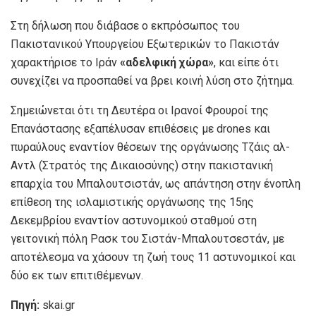
Στη δήλωση που διάβασε ο εκπρόσωπος του
Πακιστανικού Υπουργείου Εξωτερικών το Πακιστάν
χαρακτήρισε το Ιράν
«αδελφική χώρα»
, και είπε ότι
συνεχίζει να προσπαθεί να βρει κοινή λύση στο ζήτημα.
Σημειώνεται ότι τη Δευτέρα οι Ιρανοί Φρουροί της
Επανάστασης εξαπέλυσαν επιθέσεις με drones και
πυραύλους εναντίον θέσεων της οργάνωσης Τζάις αλ-
Αντλ (Στρατός της Δικαιοσύνης) στην πακιστανική
επαρχία του Μπαλουτσιστάν, ως απάντηση στην ένοπλη
επίθεση της ισλαμιστικής οργάνωσης της 15ης
Δεκεμβρίου εναντίον αστυνομικού σταθμού στη
γειτονική πόλη Ρασκ του Σιστάν-Μπαλουτσεστάν, με
αποτέλεσμα να χάσουν τη ζωή τους 11 αστυνομικοί και
δύο εκ των επιτιθέμενων.
Πηγή:
skai.gr