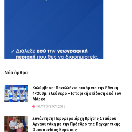
Νέα άρθρα
Κολύμβηση: Πανελλήνιο ρεκόρ για την Εθνική
4×200μ. ελεύθερο – Ιστορική επίδοση από τον
Μάρκο
10 ΑΥΓΟΎΣΤΟΥ, 2026
Συνάντηση Περιφερειάρχη Κρήτης Σταύρου
Αρναουτάκη με την Πρόεδρο της Παγκρητικής
Ομοσπονδίας Ευρώπης