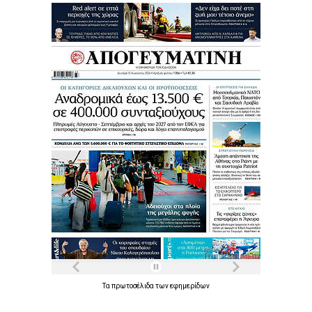
Τα
πρωτοσέλιδα
των
εφημερίδων