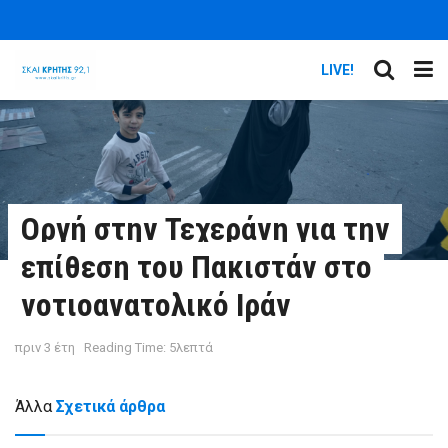
LIVE!
Οργή στην Τεχεράνη για την
επίθεση του Πακιστάν στο
νοτιοανατολικό Ιράν
πριν 3 έτη
Reading Time: 5λεπτά
Άλλα
Σχετικά άρθρα