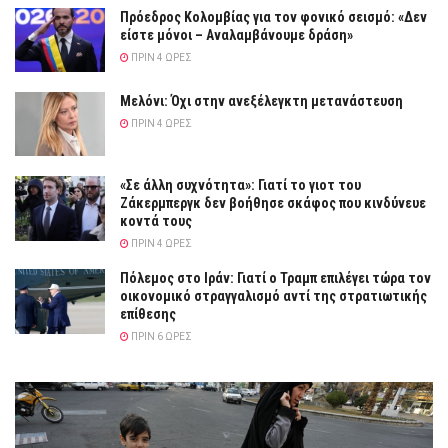
Πρόεδρος Κολομβίας για τον φονικό σεισμό: «Δεν
είστε μόνοι – Αναλαμβάνουμε δράση»
ΠΡΙΝ 4 ΏΡΕΣ
Μελόνι: Όχι στην ανεξέλεγκτη μετανάστευση
ΠΡΙΝ 4 ΏΡΕΣ
«Σε άλλη συχνότητα»: Γιατί το γιοτ του
Ζάκερμπεργκ δεν βοήθησε σκάφος που κινδύνευε
κοντά τους
ΠΡΙΝ 4 ΏΡΕΣ
Πόλεμος στο Ιράν: Γιατί ο Τραμπ επιλέγει τώρα τον
οικονομικό στραγγαλισμό αντί της στρατιωτικής
επίθεσης
ΠΡΙΝ 6 ΏΡΕΣ