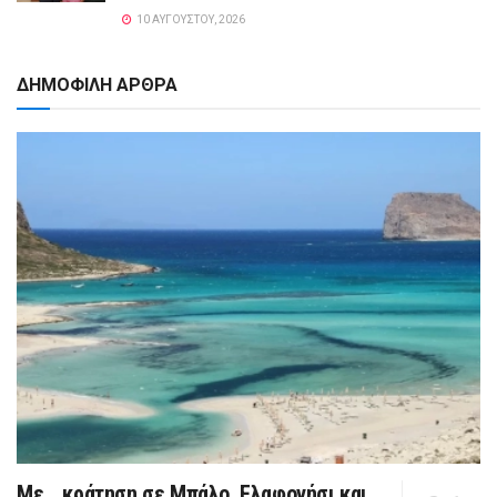
10 ΑΥΓΟΎΣΤΟΥ, 2026
ΔΗΜΟΦΙΛΗ ΑΡΘΡΑ
Με… κράτηση σε Μπάλο, Ελαφονήσι και