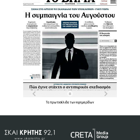
Τα
πρωτοσέλιδα
των
εφημερίδων