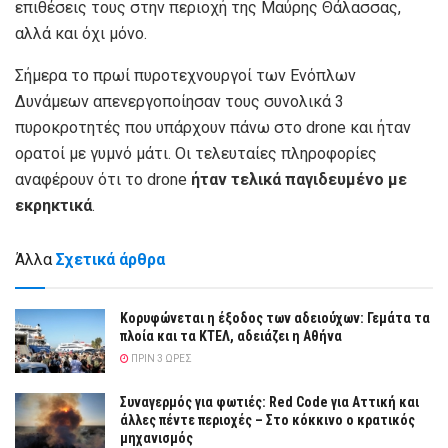
επιθέσεις τους στην περιοχή της Μαύρης Θάλασσας,
αλλά και όχι μόνο.
Σήμερα το πρωί πυροτεχνουργοί των Ενόπλων
Δυνάμεων απενεργοποίησαν τους συνολικά 3
πυροκροτητές που υπάρχουν πάνω στο drone και ήταν
ορατοί με γυμνό μάτι. Οι τελευταίες πληροφορίες
αναφέρουν ότι το drone
ήταν τελικά παγιδευμένο με
εκρηκτικά
.
Άλλα
Σχετικά άρθρα
Κορυφώνεται η έξοδος των αδειούχων: Γεμάτα τα
πλοία και τα ΚΤΕΛ, αδειάζει η Αθήνα
ΠΡΙΝ 3 ΏΡΕΣ
Συναγερμός για φωτιές: Red Code για Αττική και
άλλες πέντε περιοχές – Στο κόκκινο ο κρατικός
μηχανισμός