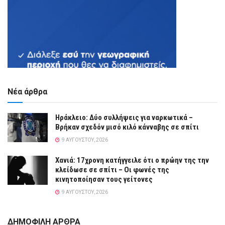
Νέα άρθρα
Ηράκλειο: Δύο συλλήψεις για ναρκωτικά –
Βρήκαν σχεδόν μισό κιλό κάνναβης σε σπίτι
9 ΑΥΓΟΎΣΤΟΥ, 2026
Χανιά: 17χρονη κατήγγειλε ότι ο πρώην της την
κλείδωσε σε σπίτι – Οι φωνές της
κινητοποίησαν τους γείτονες
9 ΑΥΓΟΎΣΤΟΥ, 2026
ΔΗΜΟΦΙΛΗ ΑΡΘΡΑ