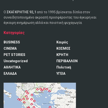
Ο
ΣΚΑΪ ΚΡΗΤΗΣ 92,1
από το 1995 βρίσκεται δίπλα στον
συνειδητοποιημένο ακροατή προσφέροντας του έγκυρη και
έγκαιρη ενημέρωση αλλά και ποιοτική ψυχαγωγία.
Κατηγορίες
BUSINESS
Καιρός
CINEMA
ΚΟΣΜΟΣ
PET STORIES
ΚΡΗΤΗ
Uncategorized
ΠΕΡΙΒΑΛΛΟΝ
ΑΘΛΗΤΙΚΑ
Πολιτική
ΕΛΛΑΔΑ
ΥΓΕΙΑ