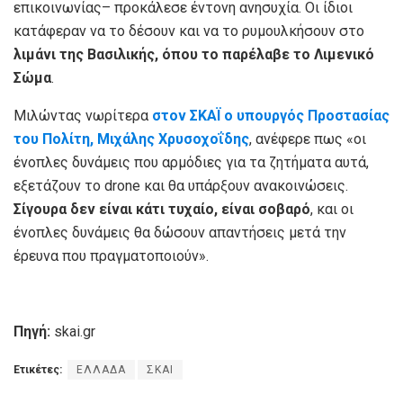
επικοινωνίας– προκάλεσε έντονη ανησυχία. Οι ίδιοι
κατάφεραν να το δέσουν και να το ρυμουλκήσουν στο
λιμάνι της Βασιλικής, όπου το παρέλαβε το Λιμενικό
Σώμα
.
Μιλώντας νωρίτερα
στον ΣΚΑΪ ο υπουργός Προστασίας
του Πολίτη, Μιχάλης Χρυσοχοΐδης
, ανέφερε πως «οι
ένοπλες δυνάμεις που αρμόδιες για τα ζητήματα αυτά,
εξετάζουν το drone και θα υπάρξουν ανακοινώσεις.
Σίγουρα δεν είναι κάτι τυχαίο, είναι σοβαρό
, και οι
ένοπλες δυνάμεις θα δώσουν απαντήσεις μετά την
έρευνα που πραγματοποιούν».
Πηγή:
skai.gr
Ετικέτες:
ΕΛΛΑΔΑ
ΣΚΑΙ