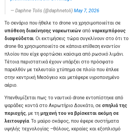
— Daphne Tolis (@daphnetoli)
May 7, 2026
Το σενάριο που ήθελε το drone να χρησιμοποιείται σε
υπόθεση διακίνησης ναρκωτικών
από
ναρκεμπόρους
διαψεύδεται
. Οι εκτιμήσεις τώρα συγκλίνουν στο ότι το
drone θα χρησιμοποιείτο σε κάποια επίθεση εναντίον
πλοίου που είχε φορτώσει καύσιμα από ρωσικό λιμάνι.
Τέτοια περιστατικά έχουν υπάρξει στο πρόσφατο
παρελθόν με τελευταίο χτύπημα σε πλοίο που έπλεε
στην κεντρική Μεσόγειο και μετέφερε υγροποιημένο
αέριο.
Υπενθυμίζεται πως το ναυτικό drone εντοπίστηκε από
ψαράδες κοντά στο Ακρωτήριο Δουκάτο, σε
σπηλιά της
περιοχής
, με τη
μηχανή του να βρίσκεται ακόμη σε
λειτουργία
. Το μαύρο σκάφος, που έφερε συστήματα
υψηλής τεχνολογίας –θόλους, κεραίες και εξοπλισμό