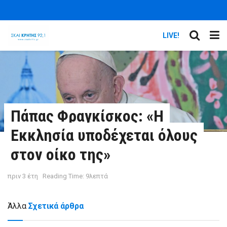
LIVE!
Πάπας Φραγκίσκος: «Η
Εκκλησία υποδέχεται όλους
στον οίκο της»
πριν 3 έτη
Reading Time: 9λεπτά
Άλλα
Σχετικά άρθρα