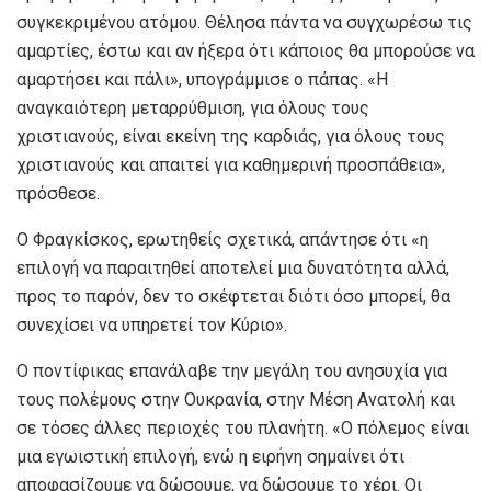
συγκεκριμένου ατόμου. Θέλησα πάντα να συγχωρέσω τις
αμαρτίες, έστω και αν ήξερα ότι κάποιος θα μπορούσε να
αμαρτήσει και πάλι», υπογράμμισε ο πάπας. «Η
αναγκαιότερη μεταρρύθμιση, για όλους τους
χριστιανούς, είναι εκείνη της καρδιάς, για όλους τους
χριστιανούς και απαιτεί για καθημερινή προσπάθεια»,
πρόσθεσε.
Ο Φραγκίσκος, ερωτηθείς σχετικά, απάντησε ότι «η
επιλογή να παραιτηθεί αποτελεί μια δυνατότητα αλλά,
προς το παρόν, δεν το σκέφτεται διότι όσο μπορεί, θα
συνεχίσει να υπηρετεί τον Κύριο».
Ο ποντίφικας επανάλαβε την μεγάλη του ανησυχία για
τους πολέμους στην Ουκρανία, στην Μέση Ανατολή και
σε τόσες άλλες περιοχές του πλανήτη. «Ο πόλεμος είναι
μια εγωιστική επιλογή, ενώ η ειρήνη σημαίνει ότι
αποφασίζουμε να δώσουμε, να δώσουμε το χέρι. Οι