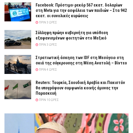
Facebook: Πρόστιμο-ρεκόρ 567 εκατ. δολαρίων
στη Meta για την ασφάλεια των παιδιών – Στα 942
εκατ. οι συνολικές κυρώσεις
ΠΡΙΝ 3 ΏΡΕΣ
Σύλληψη πρώην κυβερνήτη για υπόθεση
εξαφανισμένων φοιτητών στο Μεξικό
ΠΡΙΝ 3 ΏΡΕΣ
Στρατιωτική άσκηση των IDF στη Μεσόγειο στη
σκιά της σύγκρουσης στη Μέση Ανατολή – Βίντεο
ΠΡΙΝ 4 ΏΡΕΣ
Reuters: Τουρκία, Σαουδική Αραβία και Πακιστάν
θα υπογράψουν συμφωνία κοινής άμυνας την
Παρασκευή
ΠΡΙΝ 10 ΏΡΕΣ