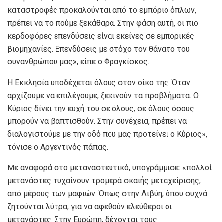
καταστροφές προκαλούνται από το εμπόριο όπλων,
πρέπει να το πούμε ξεκάθαρα. Στην φάση αυτή, οι πιο
κερδοφόρες επενδύσεις είναι εκείνες σε εμπορικές
βιομηχανίες. Επενδύσεις με στόχο τον θάνατο του
συνανθρώπου μας», είπε ο Φραγκίσκος.
Η Εκκλησία υποδέχεται όλους στον οίκο της. Όταν
αρχίζουμε να επιλέγουμε, ξεκινούν τα προβλήματα. Ο
Κύριος δίνει την ευχή του σε όλους, σε όλους όσους
μπορούν να βαπτισθούν. Στην συνέχεια, πρέπει να
διαλογιστούμε με την οδό που μας προτείνει ο Κύριος»,
τόνισε ο Αργεντινός πάπας.
Με αναφορά στο μεταναστευτικό, υπογράμμισε: «πολλοί
μετανάστες τυχαίνουν τρομερά σκαιής μεταχείρισης,
από μέρους των μαφιών. Όπως στην Λιβύη, όπου συχνά
ζητούνται λύτρα, για να αφεθούν ελεύθεροι οι
μετανάστες. Στην Ευρώπη, δέχονται τους