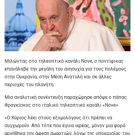
Μιλώντας στο τηλεοπτικό κανάλι Nove, ο ποντίφικας
επανάλαβε την μεγάλη του ανησυχία για τους πολέμους
στην Ουκρανία, στην Μέση Ανατολή και σε άλλες
περιοχές του πλανήτη.
Μια αναλυτική συνέντευξη παραχώρησε απόψε ο πάπας
Φραγκίσκος στο ιταλικό τηλεοπτικό κανάλι «Nove».
«Ο Κύριος λέει στους εξομολόγους ότι πρέπει να
συγχωρούν. Από τότε που έγινα ιερέας, μόνον μια φορά
αρνήθηκα την άφεση αμαρτιών, λόγω της υποκρισίας του