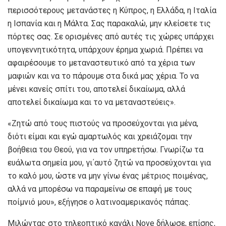
περισσότερους μετανάστες η Κύπρος, η Ελλάδα, η Ιταλία
η Ισπανία και η Μάλτα. Σας παρακαλώ, μην κλείσετε τις
πόρτες σας. Σε ορισμένες από αυτές τις χώρες υπάρχει
υπογεννητικότητα, υπάρχουν έρημα χωριά. Πρέπει να
αφαιρέσουμε το μεταναστευτικό από τα χέρια των
μαφιών και να το πάρουμε στα δικά μας χέρια. Το να
μένει κανείς σπίτι του, αποτελεί δικαίωμα, αλλά
αποτελεί δικαίωμα και το να μεταναστεύεις».
«Ζητώ από τους πιστούς να προσεύχονται για μένα,
διότι είμαι και εγώ αμαρτωλός και χρειάζομαι την
βοήθεια του Θεού, για να τον υπηρετήσω. Γνωρίζω τα
ευάλωτα σημεία μου, γι΄αυτό ζητώ να προσεύχονται για
το καλό μου, ώστε να μην γίνω ένας μέτριος ποιμένας,
αλλά να μπορέσω να παραμείνω σε επαφή με τους
ποίμνιό μου», εξήγησε ο λατινοαμερικανός πάπας.
Μιλώντας στο τηλεοπτικό κανάλι Nove δήλωσε, επίσης,