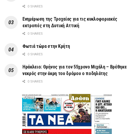
0 SHARES
Ενημέρωση της Τροχαίας για τις κυκλοφοριακές
εκτροπές στη Δυτική Αττική
0 SHARES
Φωτιά τώρα στην Κρήτη
0 SHARES
Ηράκλειο: Θρήνος για τον 55χρονο Μιχάλη – Βρέθηκε
νεκρός στην άκρη του δρόμου ο ποδηλάτης
0 SHARES