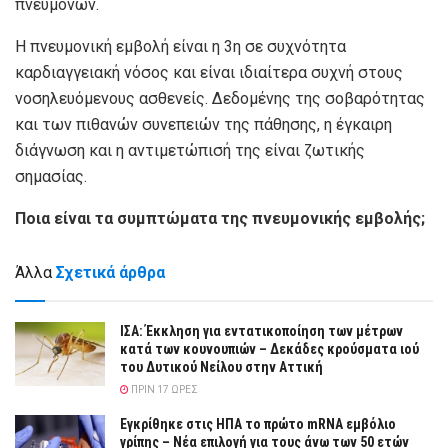
πνευμόνων.
Η πνευμονική εμβολή είναι η 3η σε συχνότητα
καρδιαγγειακή νόσος και είναι ιδιαίτερα συχνή στους
νοσηλευόμενους ασθενείς. Δεδομένης της σοβαρότητας
και των πιθανών συνεπειών της πάθησης, η έγκαιρη
διάγνωση και η αντιμετώπισή της είναι ζωτικής
σημασίας.
Ποια είναι τα συμπτώματα της πνευμονικής εμβολής;
Άλλα
Σχετικά άρθρα
ΙΣΑ: Έκκληση για εντατικοποίηση των μέτρων
κατά των κουνουπιών – Δεκάδες κρούσματα ιού
του Δυτικού Νείλου στην Αττική
ΠΡΙΝ 17 ΏΡΕΣ
Εγκρίθηκε στις ΗΠΑ το πρώτο mRNA εμβόλιο
γρίπης – Νέα επιλογή για τους άνω των 50 ετών