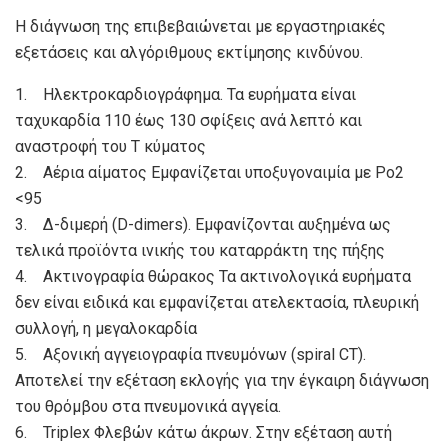
Η διάγνωση της επιβεβαιώνεται με εργαστηριακές
εξετάσεις και αλγόριθμους εκτίμησης κινδύνου.
1. Ηλεκτροκαρδιογράφημα. Τα ευρήματα είναι
ταχυκαρδία 110 έως 130 σφίξεις ανά λεπτό και
αναστροφή του Τ κύματος
2. Αέρια αίματος Εμφανίζεται υποξυγοναιμία με Po2
<95
3. Δ-διμερή (D-dimers). Εμφανίζονται αυξημένα ως
τελικά προϊόντα ινικής του καταρράκτη της πήξης
4. Ακτινογραφία θώρακος Τα ακτινολογικά ευρήματα
δεν είναι ειδικά και εμφανίζεται ατελεκτασία, πλευρική
συλλογή, η μεγαλοκαρδία
5. Αξονική αγγειογραφία πνευμόνων (spiral CT).
Αποτελεί την εξέταση εκλογής για την έγκαιρη διάγνωση
του θρόμβου στα πνευμονικά αγγεία.
6. Triplex Φλεβών κάτω άκρων. Στην εξέταση αυτή