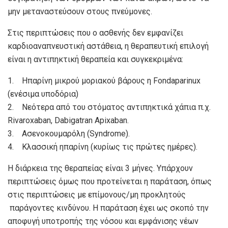
μην μεταναστεύσουν στους πνεύμονες.
Στις περιπτώσεις που ο ασθενής δεν εμφανίζει
καρδιοαναπνευστική αστάθεια, η θεραπευτική επιλογή
είναι η αντιπηκτική θεραπεία και συγκεκριμένα:
1. Ηπαρίνη μικρού μοριακού βάρους η Fondaparinux
(ενέσιμα υποδόρια)
2. Νεότερα από του στόματος αντιπηκτικά χάπια π.χ.
Rivaroxaban, Dabigatran Apixaban.
3. Ασενοκουμαρόλη (Syndrome).
4. Κλασσική ηπαρίνη (κυρίως τις πρώτες ημέρες).
H διάρκεια της θεραπείας είναι 3 μήνες. Υπάρχουν
περιπτώσεις όμως που προτείνεται η παράταση, όπως
στις περιπτώσεις με επίμονους/μη προκλητούς
παράγοντες κινδύνου. Η παράταση έχει ως σκοπό την
αποφυγή υποτροπής της νόσου και εμφάνισης νέων