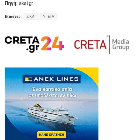
Πηγή:
skai.gr
Ετικέτες:
ΣΚΑΙ
ΥΓΕΙΑ