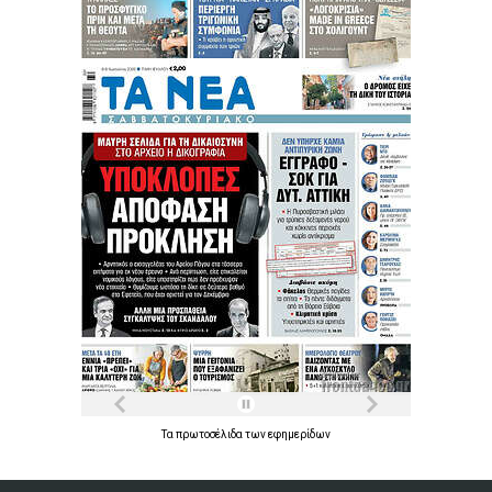
Τα
πρωτοσέλιδα
των
εφημερίδων