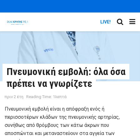
LIVE!
Πνευμονική εμβολή: όλα όσα
πρέπει να γνωρίζετε
πριν 2 έτη
Reading Time: 1λεπτά
Πνευμονική εμβολή είναι η απόφραξη ενός ή
περισσοτέρων κλάδων της πνευμονικής αρτηρίας,
συνήθως από θρόμβους των κάτω άκρων που
αποσπώνται και μεταναστεύουν στα αγγεία των