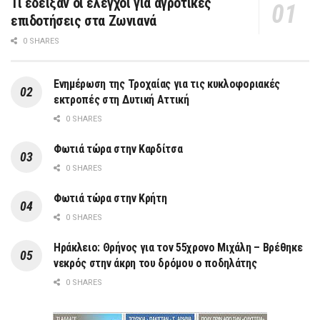
Τι έδειξαν οι έλεγχοι για αγροτικές
επιδοτήσεις στα Ζωνιανά
0 SHARES
Ενημέρωση της Τροχαίας για τις κυκλοφοριακές
εκτροπές στη Δυτική Αττική
0 SHARES
Φωτιά τώρα στην Καρδίτσα
0 SHARES
Φωτιά τώρα στην Κρήτη
0 SHARES
Ηράκλειο: Θρήνος για τον 55χρονο Μιχάλη – Βρέθηκε
νεκρός στην άκρη του δρόμου ο ποδηλάτης
0 SHARES