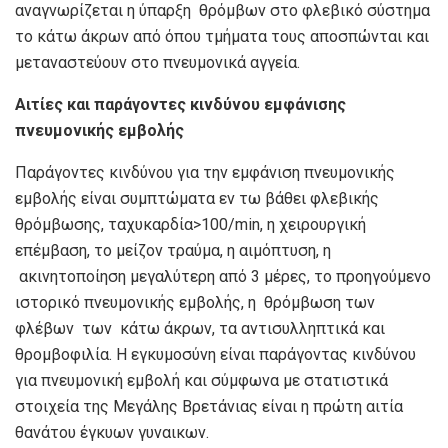
αναγνωρίζεται η ύπαρξη θρόμβων στο φλεβικό σύστημα
το κάτω άκρων από όπου τμήματα τους αποσπώνται και
μεταναστεύουν στο πνευμονικά αγγεία.
Αιτίες και παράγοντες κινδύνου εμφάνισης
πνευμονικής εμβολής
Παράγοντες κινδύνου για την εμφάνιση πνευμονικής
εμβολής είναι συμπτώματα εν τω βάθει φλεβικής
θρόμβωσης, ταχυκαρδία>100/min, η χειρουργική
επέμβαση, το μείζον τραύμα, η αιμόπτυση, η
ακινητοποίηση μεγαλύτερη από 3 μέρες, το προηγούμενο
ιστορικό πνευμονικής εμβολής, η θρόμβωση των
φλέβων των κάτω άκρων, τα αντισυλληπτικά και
θρομβοφιλία. Η εγκυμοσύνη είναι παράγοντας κινδύνου
για πνευμονική εμβολή και σύμφωνα με στατιστικά
στοιχεία της Μεγάλης Βρετάνιας είναι η πρώτη αιτία
θανάτου έγκυων γυναικων.