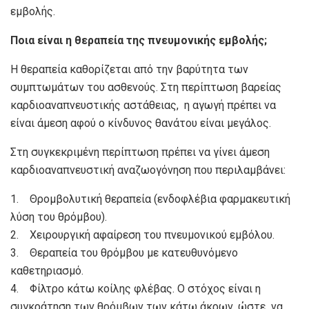
εμβολής.
Ποια είναι η θεραπεία της πνευμονικής εμβολής;
Η θεραπεία καθορίζεται από την βαρύτητα των
συμπτωμάτων του ασθενούς. Στη περίπτωση βαρείας
καρδιοαναπνευστικής αστάθειας, η αγωγή πρέπει να
είναι άμεση αφού ο κίνδυνος θανάτου είναι μεγάλος.
Στη συγκεκριμένη περίπτωση πρέπει να γίνει άμεση
καρδιοαναπνευστική αναζωογόνηση που περιλαμβάνει:
1. Θρομβολυτική θεραπεία (ενδοφλέβια φαρμακευτική
λύση του θρόμβου).
2. Χειρουργική αφαίρεση του πνευμονικού εμβόλου.
3. Θεραπεία του θρόμβου με κατευθυνόμενο
καθετηριασμό.
4. Φίλτρο κάτω κοίλης φλέβας. Ο στόχος είναι η
συγκράτηση των θρόμβων των κάτω άκρων, ώστε να