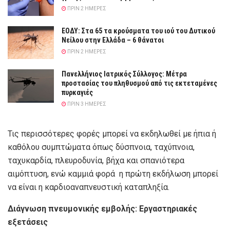
ΠΡΙΝ 2 ΗΜΈΡΕΣ
ΕΟΔΥ: Στα 65 τα κρούσματα του ιού του Δυτικού
Νείλου στην Ελλάδα – 6 θάνατοι
ΠΡΙΝ 2 ΗΜΈΡΕΣ
Πανελλήνιος Ιατρικός Σύλλογος: Μέτρα
προστασίας του πληθυσμού από τις εκτεταμένες
πυρκαγιές
ΠΡΙΝ 3 ΗΜΈΡΕΣ
Τις περισσότερες φορές μπορεί να εκδηλωθεί με ήπια ή
καθόλου συμπτώματα όπως δύσπνοια, ταχύπνοια,
ταχυκαρδία, πλευροδυνία, βήχα και σπανιότερα
αιμόπτυση, ενώ καμμιά φορά η πρώτη εκδήλωση μπορεί
να είναι η καρδιοαναπνευστική καταπληξία.
Διάγνωση πνευμονικής εμβολής: Εργαστηριακές
εξετάσεις