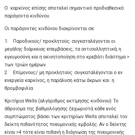
Ο καρκίνος επίσης αποτελεί σημαντικό προδιαθεσικό
παράγοντα κινδύνου.
Οι παράγοντες κινδύνου διακρίνονται σε:
1. Παροδικούς/ προκλητούς: συγκαταλέγονται οι
μεγάλης διάρκειας επεμβάσεις, τα αντισυλληπτικά, η
εγκυμοσύνη και η ακινητοποίηση στο κρεβάτι διάστημα >
των τριών ημέρων.
2. Επίμονους/ μη προκλητούς: συγκαταλέγονται ο εν
ενεργεία καρκίνος, η παράλυση κάτω άκρων και η
θρομβοφιλία.
Κριτήρια Wells (αλγόριθμος εκτίμησης κινδύνου): Το
άθροισμα της βαθμολόγησης ξεχωριστά κάθε ενός
συμπτώματος βάσει των κριτηρίων Wells αποτελεί τον
δείκτη πιθανότητος πνευμονικής εμβολής. Αν ο δείκτης
είναι >4 τότε είναι πιθανή η διάγνωση της πνευμονικής