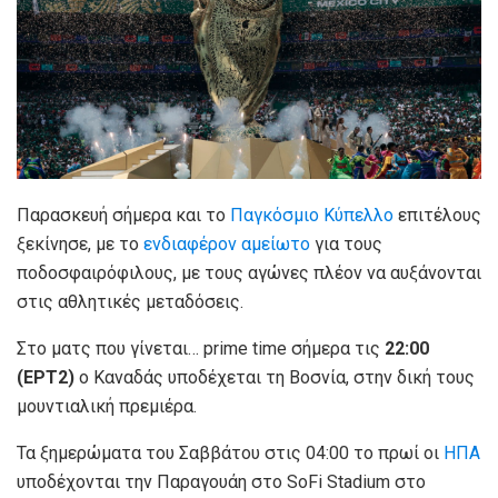
Παρασκευή σήμερα και το
Παγκόσμιο Κύπελλο
επιτέλους
ξεκίνησε, με το
ενδιαφέρον αμείωτο
για τους
ποδοσφαιρόφιλους, με τους αγώνες πλέον να αυξάνονται
στις αθλητικές μεταδόσεις.
Στο ματς που γίνεται… prime time σήμερα τις
22:00
(ΕΡΤ2)
ο Καναδάς υποδέχεται τη Βοσνία, στην δική τους
μουντιαλική πρεμιέρα.
Τα ξημερώματα του Σαββάτου στις 04:00 το πρωί οι
ΗΠΑ
υποδέχονται την Παραγουάη στο SoFi Stadium στο