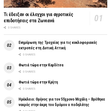
Τι έδειξαν οι έλεγχοι για αγροτικές
επιδοτήσεις στα Ζωνιανά
0 SHARES
Ενημέρωση της Τροχαίας για τις κυκλοφοριακές
εκτροπές στη Δυτική Αττική
0 SHARES
Φωτιά τώρα στην Καρδίτσα
0 SHARES
Φωτιά τώρα στην Κρήτη
0 SHARES
Ηράκλειο: Θρήνος για τον 55χρονο Μιχάλη – Βρέθηκε
νεκρός στην άκρη του δρόμου ο ποδηλάτης