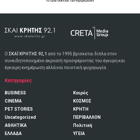
Τα
πρωτοσέλιδα
των
εφημερίδων
Ο
ΣΚΑΪ ΚΡΗΤΗΣ 92,1
από το 1995 βρίσκεται δίπλα στον
συνειδητοποιημένο ακροατή προσφέροντας του έγκυρη και
έγκαιρη ενημέρωση αλλά και ποιοτική ψυχαγωγία.
Κατηγορίες
BUSINESS
Καιρός
CINEMA
ΚΟΣΜΟΣ
PET STORIES
ΚΡΗΤΗ
Uncategorized
ΠΕΡΙΒΑΛΛΟΝ
ΑΘΛΗΤΙΚΑ
Πολιτική
ΕΛΛΑΔΑ
ΥΓΕΙΑ