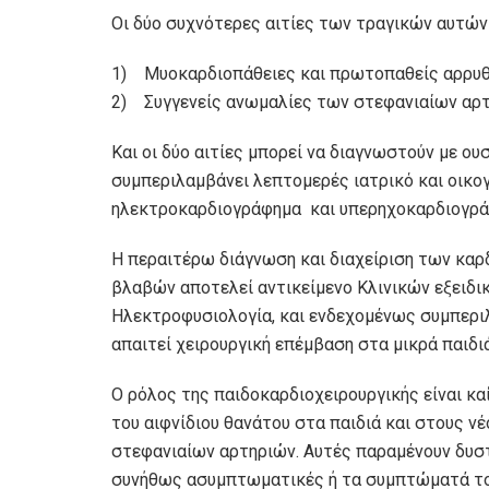
Οι δύο συχνότερες αιτίες των τραγικών αυτών
1) Μυοκαρδιοπάθειες και πρωτοπαθείς αρρυθ
2) Συγγενείς ανωμαλίες των στεφανιαίων αρ
Και οι δύο αιτίες μπορεί να διαγνωστούν με ου
συμπεριλαμβάνει λεπτομερές ιατρικό και οικογ
ηλεκτροκαρδιογράφημα και υπερηχοκαρδιογρά
Η περαιτέρω διάγνωση και διαχείριση των κα
βλαβών αποτελεί αντικείμενο Κλινικών εξειδι
Ηλεκτροφυσιολογία, και ενδεχομένως συμπερι
απαιτεί χειρουργική επέμβαση στα μικρά παιδιά
Ο ρόλος της παιδοκαρδιοχειρουργικής είναι κα
του αιφνίδιου θανάτου στα παιδιά και στους νέ
στεφανιαίων αρτηριών. Αυτές παραμένουν δυστ
συνήθως ασυμπτωματικές ή τα συμπτώματά το