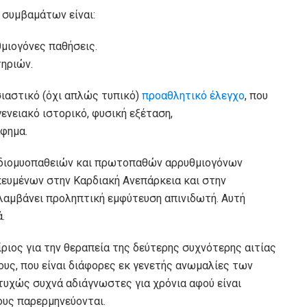
 συμβαμάτων είναι:
μιογόνες παθήσεις.
τηριών.
σιαστικό (όχι απλώς τυπικό)
προαθλητικό έλεγχο
, που
ενειακό ιστορικό, φυσική εξέταση,
φημα.
ρδιομυοπαθειών και πρωτοπαθών αρρυθμιογόνων
κευμένων στην Καρδιακή Ανεπάρκεια και στην
λαμβάνει προληπτική εμφύτευση απινιδωτή. Αυτή
.
ίριος για την θεραπεία της δεύτερης συχνότερης αιτίας
ους, που είναι διάφορες εκ γενετής ανωμαλίες των
υχώς συχνά αδιάγνωστες για χρόνια αφού είναι
υς παρερμηνεύονται.