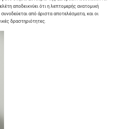
 μελέτη αποδεικνύει ότι η λεπτομερής ανατομική
 συνοδεύεται από άριστα αποτελέσματα, και οι
γικές δραστηριότητες.