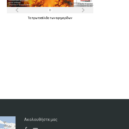
Τα
πρωτοσέλιδα
των
εφημερίδων
Ακολουθήστε μας