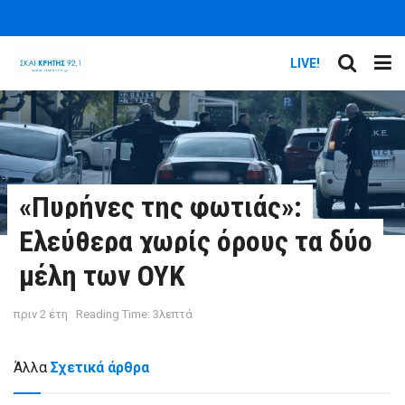
LIVE!
«Πυρήνες της φωτιάς»:
Ελεύθερα χωρίς όρους τα δύο
μέλη των ΟΥΚ
πριν 2 έτη
Reading Time: 3λεπτά
Άλλα
Σχετικά άρθρα