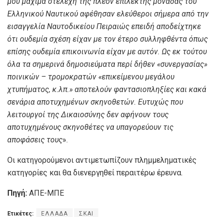
μου μάχιμα στελέχη της πλέον επίλεκτης μονάδας του
Ελληνικού Ναυτικού αφέθησαν ελεύθεροι σήμερα από την
εισαγγελία Ναυτοδικείου Πειραιώς επειδή αποδείχτηκε
ότι ουδεμία σχέση είχαν με τον έτερο συλληφθέντα όπως
επίσης ουδεμία επικοινωνία είχαν με αυτόν. Ως εκ τούτου
όλα τα σημερινά δημοσιεύματα περί δήθεν «συνεργασίας»
ποινικών – τρομοκρατών «επικείμενου μεγάλου
χτυπήματος, κ.λπ.» αποτελούν φαντασιοπληξίες και κακά
σενάρια αποτυχημένων σκηνοθετών. Ευτυχώς που
λειτουργοί της Δικαιοσύνης δεν αφήνουν τους
αποτυχημένους σκηνοθέτες να υπαγορεύουν τις
αποφάσεις τους
».
Οι κατηγορούμενοι αντιμετωπίζουν πλημμεληματικές
κατηγορίες και θα διενεργηθεί περαιτέρω έρευνα.
Πηγή:
ΑΠΕ-ΜΠΕ
Ετικέτες:
ΕΛΛΑΔΑ
ΣΚΑΙ