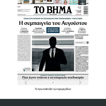
Τα
πρωτοσέλιδα
των
εφημερίδων