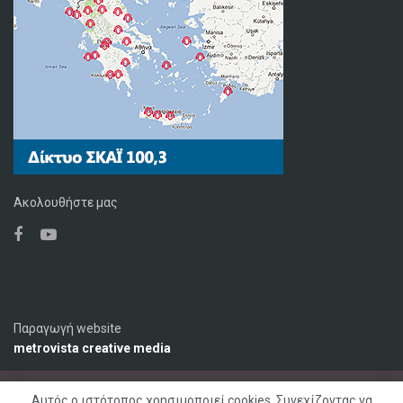
Ακολουθήστε μας
Παραγωγή website
metrovista creative media
Αυτός ο ιστότοπος χρησιμοποιεί cookies. Συνεχίζοντας να