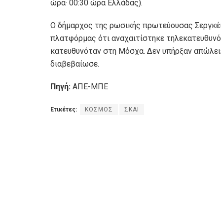
ώρα· 00:30 ώρα Ελλάδας).
Ο δήμαρχος της ρωσικής πρωτεύουσας Σεργκέι
πλατφόρμας ότι αναχαιτίστηκε τηλεκατευθυνό
κατευθυνόταν στη Μόσχα. Δεν υπήρξαν απώλειε
διαβεβαίωσε.
Πηγή:
ΑΠΕ-ΜΠΕ
Ετικέτες:
ΚΟΣΜΟΣ
ΣΚΑΙ