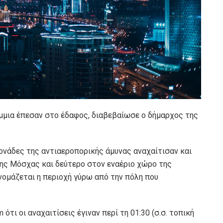
ίμμια έπεσαν στο έδαφος, διαβεβαίωσε ο δήμαρχος της
ονάδες της αντιαεροπορικής άμυνας αναχαίτισαν και
ης Μόσχας και δεύτερο στον εναέριο χώρο της
νομάζεται η περιοχή γύρω από την πόλη που
ότι οι αναχαιτίσεις έγιναν περί τη 01:30 (σ.σ. τοπική