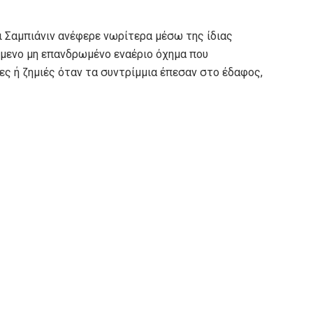
 Σαμπιάνιν ανέφερε νωρίτερα μέσω της ίδιας
μενο μη επανδρωμένο εναέριο όχημα που
ς ή ζημιές όταν τα συντρίμμια έπεσαν στο έδαφος,