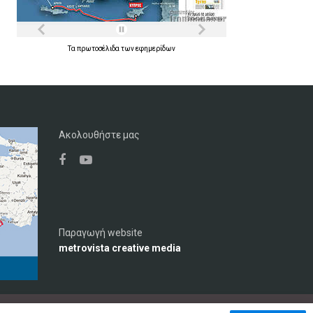
Τα
πρωτοσέλιδα
των
εφημερίδων
Ακολουθήστε μας
Παραγωγή website
metrovista creative media