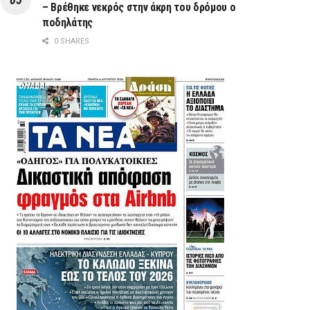
– Βρέθηκε νεκρός στην άκρη του δρόμου ο
ποδηλάτης
0 SHARES