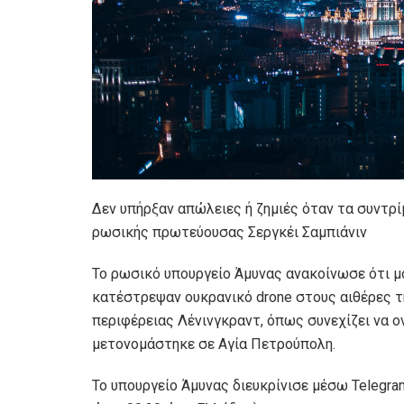
Δεν υπήρξαν απώλειες ή ζημιές όταν τα συντρ
ρωσικής πρωτεύουσας Σεργκέι Σαμπιάνιν
Το ρωσικό υπουργείο Άμυνας ανακοίνωσε ότι μ
κατέστρεψαν ουκρανικό drone στους αιθέρες τ
περιφέρειας Λένινγκραντ, όπως συνεχίζει να ο
μετονομάστηκε σε Αγία Πετρούπολη.
Το υπουργείο Άμυνας διευκρίνισε μέσω Telegram 